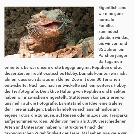
Eigentlich sind
wir eine ganz
normale
Familie,
zumindest
glauben wir das,
bis wir vor rund
35 Jahren ein
Pärchen junger
Bartagamen
erhielten. Es war unsere erste Begegnung mit Reptilien und zu
dieser Zeit ein recht exotisches Hobby. Damals konnten wir nicht
ahnen, dass sich daraus ein kleiner Zoo mit über 30 Terrarien
entwickelte. Nach und nach entwickelte sich ein weiteres Hobby,
die Tierfotografie. Die aktive Haltung von Reptilien und Insekten
haben wir inzwischen eingestellt. Stattdessen konzentrieren wir
uns mehr auf die Fotografie. Es entstand die Idee, eine Galerie
der Tiere anzulegen. Dabei handelt es sich ausnahmslos um
eigene Fotos, die zuhause, auf Reisen oder in Zoos und Tierparks
aufgenommen wurden. Bilder von mehr als 3.300 verschiedenen
Arten und Unterarten haben wir strukturiert nach der
taxonomischen Zugehörigkeit der Tiere. Mal sehen, wie viele wir