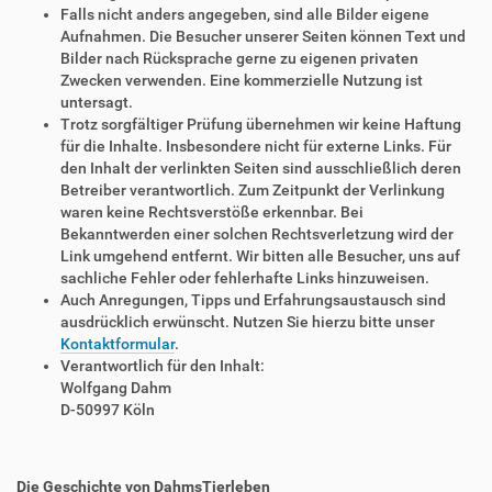
Falls nicht anders angegeben, sind alle Bilder eigene
Aufnahmen. Die Besucher unserer Seiten können Text und
Bilder nach Rücksprache gerne zu eigenen privaten
Zwecken verwenden. Eine kommerzielle Nutzung ist
untersagt.
Trotz sorgfältiger Prüfung übernehmen wir keine Haftung
für die Inhalte. Insbesondere nicht für externe Links. Für
den Inhalt der verlinkten Seiten sind ausschließlich deren
Betreiber verantwortlich. Zum Zeitpunkt der Verlinkung
waren keine Rechtsverstöße erkennbar. Bei
Bekanntwerden einer solchen Rechtsverletzung wird der
Link umgehend entfernt. Wir bitten alle Besucher, uns auf
sachliche Fehler oder fehlerhafte Links hinzuweisen.
Auch Anregungen, Tipps und Erfahrungsaustausch sind
ausdrücklich erwünscht. Nutzen Sie hierzu bitte unser
Kontaktformular
.
Verantwortlich für den Inhalt:
Wolfgang Dahm
D-50997 Köln
Die Geschichte von DahmsTierleben