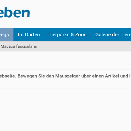
wegs
Im Garten
Tierparks & Zoos
Galerie der Tier
Macaca fascicularis
Webseite. Bewegen Sie den Mauszeiger über einen Artikel und l