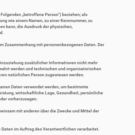
m Folgenden „betroffene Person“) beziehen; als
Kennung wie einem Namen, zu einer Kennnummer, zu
en kann, die Ausdruck der physischen,
d.
ihe im Zusammenhang mit personenbezogenen Daten. Der
nzuziehung zusätzlicher Informationen nicht mehr
ewahrt werden und technischen und organisatorischen
baren natürlichen Person zugewiesen werden.
zogenen Daten verwendet werden, um bestimmte
istung, wirtschaftliche Lage, Gesundheit, persönliche
 oder vorherzusagen.
gemeinsam mit anderen über die Zwecke und Mittel der
e Daten im Auftrag des Verantwortlichen verarbeitet.