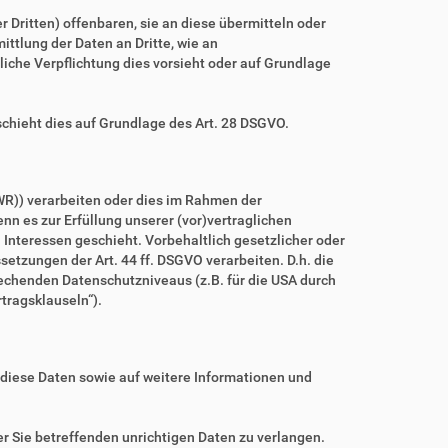
ritten) offenbaren, sie an diese übermitteln oder
ittlung der Daten an Dritte, wie an
htliche Verpflichtung dies vorsieht oder auf Grundlage
schieht dies auf Grundlage des Art. 28 DSGVO.
WR)) verarbeiten oder dies im Rahmen der
nn es zur Erfüllung unserer (vor)vertraglichen
n Interessen geschieht. Vorbehaltlich gesetzlicher oder
setzungen der Art. 44 ff. DSGVO verarbeiten. D.h. die
prechenden Datenschutzniveaus (z.B. für die USA durch
rtragsklauseln“).
 diese Daten sowie auf weitere Informationen und
r Sie betreffenden unrichtigen Daten zu verlangen.