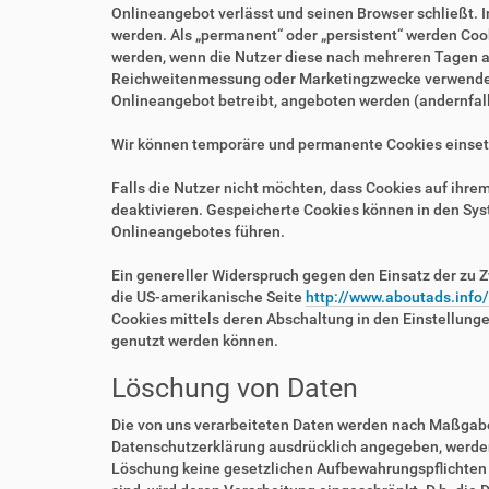
Onlineangebot verlässt und seinen Browser schließt. I
werden. Als „permanent“ oder „persistent“ werden Coo
werden, wenn die Nutzer diese nach mehreren Tagen au
Reichweitenmessung oder Marketingzwecke verwendet w
Onlineangebot betreibt, angeboten werden (andernfalls
Wir können temporäre und permanente Cookies einset
Falls die Nutzer nicht möchten, dass Cookies auf ihr
deaktivieren. Gespeicherte Cookies können in den Sy
Onlineangebotes führen.
Ein genereller Widerspruch gegen den Einsatz der zu Z
die US-amerikanische Seite
http://www.aboutads.info
Cookies mittels deren Abschaltung in den Einstellung
genutzt werden können.
Löschung von Daten
Die von uns verarbeiteten Daten werden nach Maßgabe 
Datenschutzerklärung ausdrücklich angegeben, werden 
Löschung keine gesetzlichen Aufbewahrungspflichten e