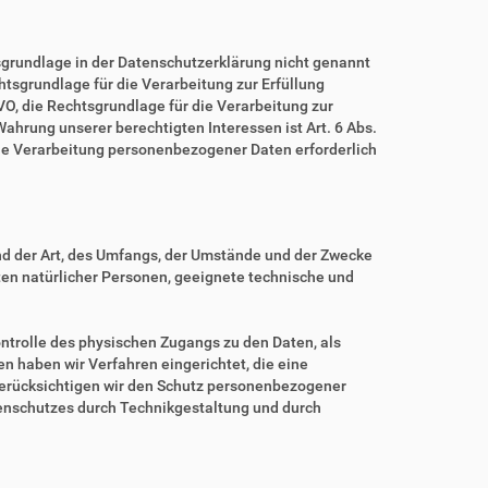
grundlage in der Datenschutzerklärung nicht genannt
echtsgrundlage für die Verarbeitung zur Erfüllung
O, die Rechtsgrundlage für die Verarbeitung zur
 Wahrung unserer berechtigten Interessen ist Art. 6 Abs.
eine Verarbeitung personenbezogener Daten erforderlich
nd der Art, des Umfangs, der Umstände und der Zwecke
iten natürlicher Personen, geeignete technische und
ntrolle des physischen Zugangs zu den Daten, als
en haben wir Verfahren eingerichtet, die eine
erücksichtigen wir den Schutz personenbezogener
tenschutzes durch Technikgestaltung und durch