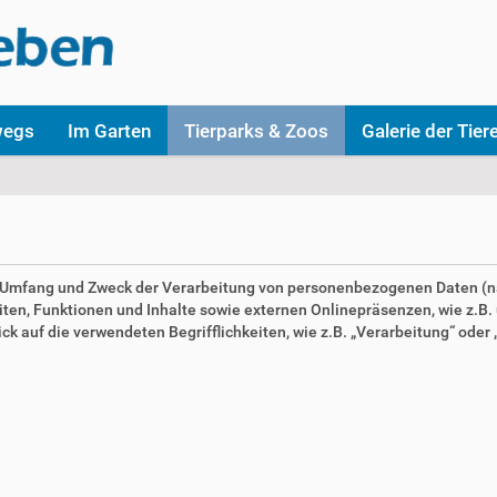
wegs
Im Garten
Tierparks & Zoos
Galerie der Tier
en Umfang und Zweck der Verarbeitung von personenbezogenen Daten (n
n, Funktionen und Inhalte sowie externen Onlinepräsenzen, wie z.B. u
 auf die verwendeten Begrifflichkeiten, wie z.B. „Verarbeitung“ oder „