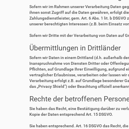
Sofern wir im Rahmen unserer Verarbeitung Daten geg
ihnen sonst Zugriff auf die Daten gewähren, erfolgt di
Zahlungsdienstleister, gem. Art. 6 Abs. 1 lit. b DSGVO 
unserer berechtigten Interessen (z.B. beim Einsatz vo
Sofern wir Dritte mit der Verarbeitung von Daten auf 
Übermittlungen in Drittländer
Sofern wir Daten in einem Drittland (d.h. außerhalb 
Inanspruchnahme von Diensten Dritter oder Offenlegung,
Pflichten, auf Grundlage Ihrer Einwilligung, aufgrund 
vertraglicher Erlaubnisse, verarbeiten oder lassen wir
Verarbeitung erfolgt z.B. auf Grundlage besonderer Ga
das „Privacy Shield“) oder Beachtung offiziell anerkan
Rechte der betroffenen Person
Sie haben das Recht, eine Bestätigung darüber zu ver
Kopie der Daten entsprechend Art. 15 DSGVO.
Sie haben entsprechend. Art. 16 DSGVO das Recht, die 