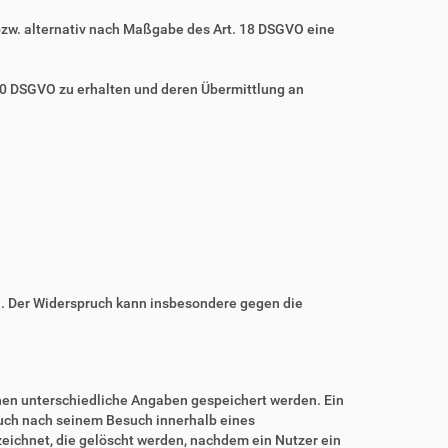
bzw. alternativ nach Maßgabe des Art. 18 DSGVO eine
 20 DSGVO zu erhalten und deren Übermittlung an
n. Der Widerspruch kann insbesondere gegen die
nnen unterschiedliche Angaben gespeichert werden. Ein
auch nach seinem Besuch innerhalb eines
eichnet, die gelöscht werden, nachdem ein Nutzer ein