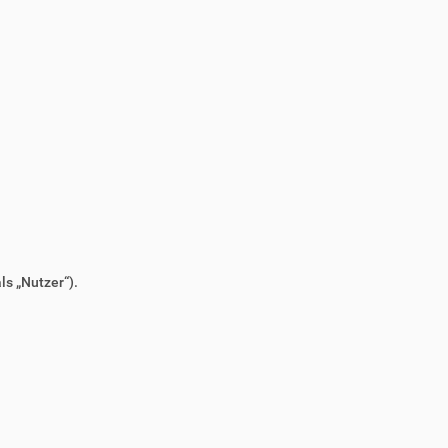
s „Nutzer“).