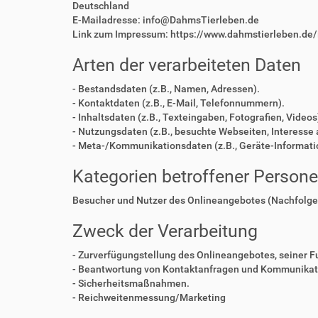
Deutschland
E-Mailadresse: info@DahmsTierleben.de
Link zum Impressum: https://www.dahmstierleben.de
Arten der verarbeiteten Daten
- Bestandsdaten (z.B., Namen, Adressen).
- Kontaktdaten (z.B., E-Mail, Telefonnummern).
- Inhaltsdaten (z.B., Texteingaben, Fotografien, Videos
- Nutzungsdaten (z.B., besuchte Webseiten, Interesse a
- Meta-/Kommunikationsdaten (z.B., Geräte-Informati
Kategorien betroffener Person
Besucher und Nutzer des Onlineangebotes (Nachfolge
Zweck der Verarbeitung
- Zurverfügungstellung des Onlineangebotes, seiner F
- Beantwortung von Kontaktanfragen und Kommunikati
- Sicherheitsmaßnahmen.
- Reichweitenmessung/Marketing