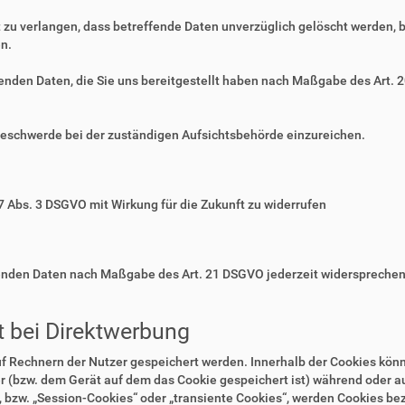
zu verlangen, dass betreffende Daten unverzüglich gelöscht werden, 
n.
ffenden Daten, die Sie uns bereitgestellt haben nach Maßgabe des Art.
Beschwerde bei der zuständigen Aufsichtsbehörde einzureichen.
 7 Abs. 3 DSGVO mit Wirkung für die Zukunft zu widerrufen
ffenden Daten nach Maßgabe des Art. 21 DSGVO jederzeit widerspreche
 bei Direktwerbung
auf Rechnern der Nutzer gespeichert werden. Innerhalb der Cookies kö
r (bzw. dem Gerät auf dem das Cookie gespeichert ist) während oder 
 bzw. „Session-Cookies“ oder „transiente Cookies“, werden Cookies bez