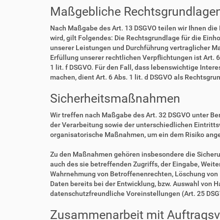
Maßgebliche Rechtsgrundlage
Nach Maßgabe des Art. 13 DSGVO teilen wir Ihnen die
wird, gilt Folgendes: Die Rechtsgrundlage für die Einho
unserer Leistungen und Durchführung vertraglicher Ma
Erfüllung unserer rechtlichen Verpflichtungen ist Art. 
1 lit. f DSGVO. Für den Fall, dass lebenswichtige Int
machen, dient Art. 6 Abs. 1 lit. d DSGVO als Rechtsgru
Sicherheitsmaßnahmen
Wir treffen nach Maßgabe des Art. 32 DSGVO unter Be
der Verarbeitung sowie der unterschiedlichen Eintritt
organisatorische Maßnahmen, um ein dem Risiko ang
Zu den Maßnahmen gehören insbesondere die Sicherung 
auch des sie betreffenden Zugriffs, der Eingabe, Weit
Wahrnehmung von Betroffenenrechten, Löschung von D
Daten bereits bei der Entwicklung, bzw. Auswahl von 
datenschutzfreundliche Voreinstellungen (Art. 25 DS
Zusammenarbeit mit Auftragsve