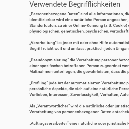
Verwendete Begrifflichkeiten
„Personenbezogene Daten“ sind alle Informationen, die 
identifizierbar wird eine natürliche Person angesehen
Standortdaten, zu einer Online-Kennung (z.B. Cookie)
physiologischen, genetischen, psychischen, wirtschaftl
„Verarbeitung“ ist jeder mit oder ohne Hilfe automa
Begriff reicht weit und umfasst praktisch jeden Umgan
„Pseudonymisierung“ die Verarbeitung personenbezoge
einer spezifischen betroffenen Person zugeordnet we
Maßnahmen unterliegen, die gewährleisten, dass die p
„Profiling“ jede Art der automatisierten Verarbeitu
persönliche Aspekte, die sich auf eine natürliche Per
Vorlieben, Interessen, Zuverlässigkeit, Verhalten, Au
Als „Verantwortlicher“ wird die natürliche oder jurist
Verarbeitung von personenbezogenen Daten entscheid
„Auftragsverarbeiter“ eine natürliche oder juristisch