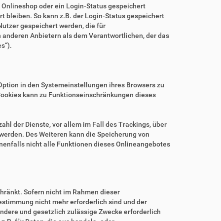
m Onlineshop oder ein Login-Status gespeichert
 bleiben. So kann z.B. der Login-Status gespeichert
utzer gespeichert werden, die für
anderen Anbietern als dem Verantwortlichen, der das
s“).
.
Option in den Systemeinstellungen ihres Browsers zu
Cookies kann zu Funktionseinschränkungen dieses
hl der Dienste, vor allem im Fall des Trackings, über
 werden. Des Weiteren kann die Speicherung von
nenfalls nicht alle Funktionen dieses Onlineangebotes
hränkt. Sofern nicht im Rahmen dieser
estimmung nicht mehr erforderlich sind und der
ndere und gesetzlich zulässige Zwecke erforderlich