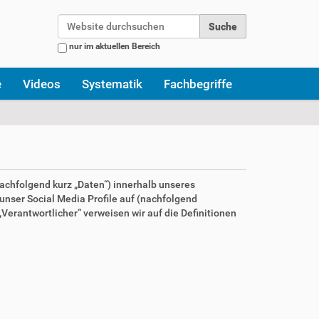
Website durchsuchen
nur im aktuellen Bereich
Erweiterte Suche…
e
Videos
Systematik
Fachbegriffe
achfolgend kurz „Daten“) innerhalb unseres
nser Social Media Profile auf (nachfolgend
Verantwortlicher“ verweisen wir auf die Definitionen