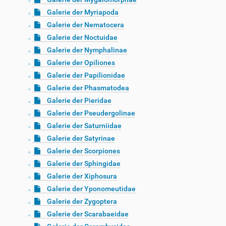
Galerie der Myriapoda
Galerie der Nematocera
Galerie der Noctuidae
Galerie der Nymphalinae
Galerie der Opiliones
Galerie der Papilionidae
Galerie der Phasmatodea
Galerie der Pieridae
Galerie der Pseudergolinae
Galerie der Saturniidae
Galerie der Satyrinae
Galerie der Scorpiones
Galerie der Sphingidae
Galerie der Xiphosura
Galerie der Yponomeutidae
Galerie der Zygoptera
Galerie der Scarabaeidae