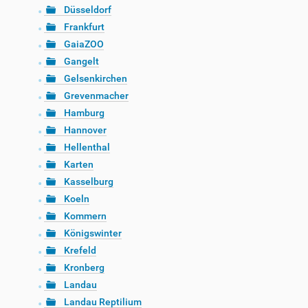
Düsseldorf
Frankfurt
GaiaZOO
Gangelt
Gelsenkirchen
Grevenmacher
Hamburg
Hannover
Hellenthal
Karten
Kasselburg
Koeln
Kommern
Königswinter
Krefeld
Kronberg
Landau
Landau Reptilium