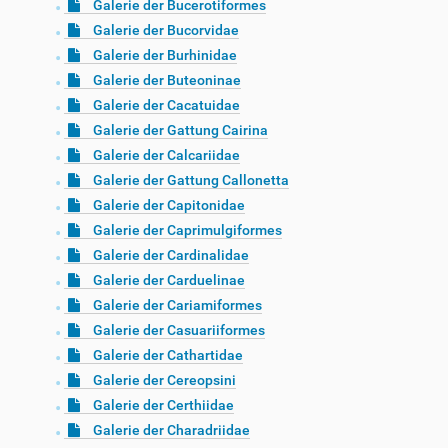
Galerie der Bucerotiformes
Galerie der Bucorvidae
Galerie der Burhinidae
Galerie der Buteoninae
Galerie der Cacatuidae
Galerie der Gattung Cairina
Galerie der Calcariidae
Galerie der Gattung Callonetta
Galerie der Capitonidae
Galerie der Caprimulgiformes
Galerie der Cardinalidae
Galerie der Carduelinae
Galerie der Cariamiformes
Galerie der Casuariiformes
Galerie der Cathartidae
Galerie der Cereopsini
Galerie der Certhiidae
Galerie der Charadriidae