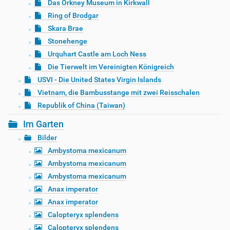
Das Orkney Museum in Kirkwall
Ring of Brodgar
Skara Brae
Stonehenge
Urquhart Castle am Loch Ness
Die Tierwelt im Vereinigten Königreich
USVI - Die United States Virgin Islands
Vietnam, die Bambusstange mit zwei Reisschalen
Republik of China (Taiwan)
Im Garten
Bilder
Ambystoma mexicanum
Ambystoma mexicanum
Ambystoma mexicanum
Anax imperator
Anax imperator
Calopteryx splendens
Calopteryx splendens