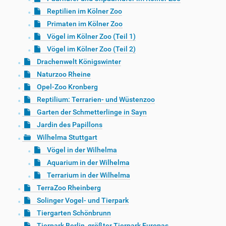
Reptilien im Kölner Zoo
Primaten im Kölner Zoo
Vögel im Kölner Zoo (Teil 1)
Vögel im Kölner Zoo (Teil 2)
Drachenwelt Königswinter
Naturzoo Rheine
Opel-Zoo Kronberg
Reptilium: Terrarien- und Wüstenzoo
Garten der Schmetterlinge in Sayn
Jardin des Papillons
Wilhelma Stuttgart
Vögel in der Wilhelma
Aquarium in der Wilhelma
Terrarium in der Wilhelma
TerraZoo Rheinberg
Solinger Vogel- und Tierpark
Tiergarten Schönbrunn
Tierpark Berlin, größter Tierpark Europas