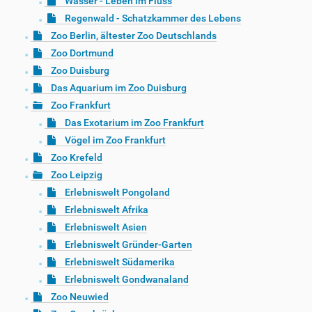
Wasser - Leben im Fluss
Regenwald - Schatzkammer des Lebens
Zoo Berlin, ältester Zoo Deutschlands
Zoo Dortmund
Zoo Duisburg
Das Aquarium im Zoo Duisburg
Zoo Frankfurt
Das Exotarium im Zoo Frankfurt
Vögel im Zoo Frankfurt
Zoo Krefeld
Zoo Leipzig
Erlebniswelt Pongoland
Erlebniswelt Afrika
Erlebniswelt Asien
Erlebniswelt Gründer-Garten
Erlebniswelt Südamerika
Erlebniswelt Gondwanaland
Zoo Neuwied