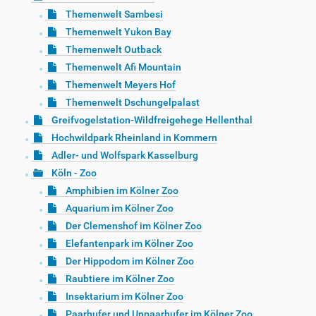
Themenwelt Sambesi
Themenwelt Yukon Bay
Themenwelt Outback
Themenwelt Afi Mountain
Themenwelt Meyers Hof
Themenwelt Dschungelpalast
Greifvogelstation-Wildfreigehege Hellenthal
Hochwildpark Rheinland in Kommern
Adler- und Wolfspark Kasselburg
Köln - Zoo
Amphibien im Kölner Zoo
Aquarium im Kölner Zoo
Der Clemenshof im Kölner Zoo
Elefantenpark im Kölner Zoo
Der Hippodom im Kölner Zoo
Raubtiere im Kölner Zoo
Insektarium im Kölner Zoo
Paarhufer und Unpaarhufer im Kölner Zoo