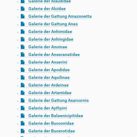
Galerie der Alaudidae
Galerie der Alcidae
Galerie der Gattung Amazonetta
Galerie der Gattung Anas
Galerie der Anhimidae
Galerie der Anhingidae
Galerie der Anoinae
Galerie der Anseranatidae
Galerie der Anserini
Galerie der Apodidae
Galerie der Aquilinae
Galerie der Ardeinae
Galerie der Artamidae
Galerie der Gattung Asarcornis
Galerie der Aythyini
Galerie der Balaenicipitidae
Galerie der Bucconidae
Galerie der Bucerotidae