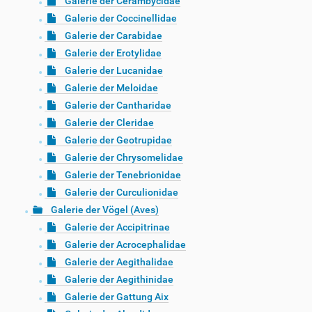
Galerie der Cerambycidae
Galerie der Coccinellidae
Galerie der Carabidae
Galerie der Erotylidae
Galerie der Lucanidae
Galerie der Meloidae
Galerie der Cantharidae
Galerie der Cleridae
Galerie der Geotrupidae
Galerie der Chrysomelidae
Galerie der Tenebrionidae
Galerie der Curculionidae
Galerie der Vögel (Aves)
Galerie der Accipitrinae
Galerie der Acrocephalidae
Galerie der Aegithalidae
Galerie der Aegithinidae
Galerie der Gattung Aix