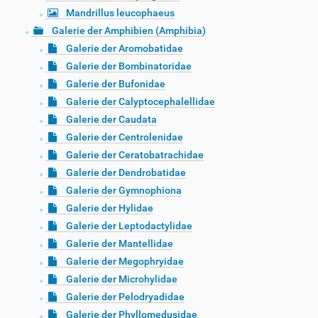
Mandrillus leucophaeus
Galerie der Amphibien (Amphibia)
Galerie der Aromobatidae
Galerie der Bombinatoridae
Galerie der Bufonidae
Galerie der Calyptocephalellidae
Galerie der Caudata
Galerie der Centrolenidae
Galerie der Ceratobatrachidae
Galerie der Dendrobatidae
Galerie der Gymnophiona
Galerie der Hylidae
Galerie der Leptodactylidae
Galerie der Mantellidae
Galerie der Megophryidae
Galerie der Microhylidae
Galerie der Pelodryadidae
Galerie der Phyllomedusidae