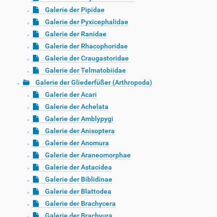
Galerie der Pipidae
Galerie der Pyxicephalidae
Galerie der Ranidae
Galerie der Rhacophoridae
Galerie der Craugastoridae
Galerie der Telmatobiidae
Galerie der Gliederfüßer (Arthropoda)
Galerie der Acari
Galerie der Achelata
Galerie der Amblypygi
Galerie der Anisoptera
Galerie der Anomura
Galerie der Araneomorphae
Galerie der Astacidea
Galerie der Biblidinae
Galerie der Blattodea
Galerie der Brachycera
Galerie der Brachyura