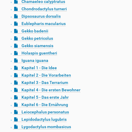
Chamaeleo calyptratus
Chondrodactylus turneri
Dipsosaurus dorsalis
Eublepharis macularius
Gekko badenii
Gekko petricolus
Gekko siamensis
Holaspis guentheri
Iguana iguana
Kapitel 1 - Die Idee
Kapitel 2 - Die Vorarbeiten
Kapitel 3 - Das Terrarium
Kapitel 4 - Die ersten Bewohner
Kapitel 5 - Das erste Jahr
Kapitel 6 - Die Ernährung
Leiocephalus personatus
Lepidodactylus lugubris
Lygodactylus mombasicus