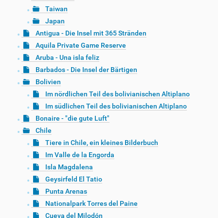
Taiwan
Japan
Antigua - Die Insel mit 365 Stränden
Aquila Private Game Reserve
Aruba - Una isla feliz
Barbados - Die Insel der Bärtigen
Bolivien
Im nördlichen Teil des bolivianischen Altiplano
Im südlichen Teil des bolivianischen Altiplano
Bonaire - "die gute Luft"
Chile
Tiere in Chile, ein kleines Bilderbuch
Im Valle de la Engorda
Isla Magdalena
Geysirfeld El Tatio
Punta Arenas
Nationalpark Torres del Paine
Cueva del Milodón