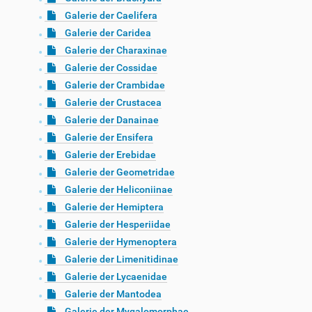
Galerie der Caelifera
Galerie der Caridea
Galerie der Charaxinae
Galerie der Cossidae
Galerie der Crambidae
Galerie der Crustacea
Galerie der Danainae
Galerie der Ensifera
Galerie der Erebidae
Galerie der Geometridae
Galerie der Heliconiinae
Galerie der Hemiptera
Galerie der Hesperiidae
Galerie der Hymenoptera
Galerie der Limenitidinae
Galerie der Lycaenidae
Galerie der Mantodea
Galerie der Mygalomorphae