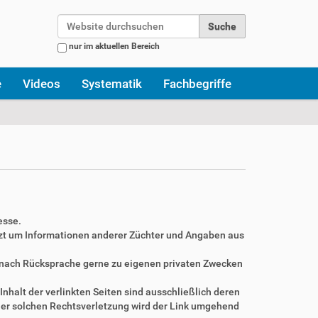
Website durchsuchen
nur im aktuellen Bereich
Erweiterte Suche…
e
Videos
Systematik
Fachbegriffe
esse.
zt um Informationen anderer Züchter und Angaben aus
r nach Rücksprache gerne zu eigenen privaten Zwecken
Inhalt der verlinkten Seiten sind ausschließlich deren
ner solchen Rechtsverletzung wird der Link umgehend