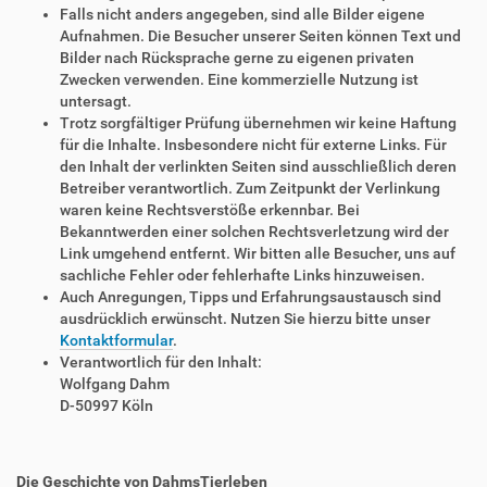
Falls nicht anders angegeben, sind alle Bilder eigene
Aufnahmen. Die Besucher unserer Seiten können Text und
Bilder nach Rücksprache gerne zu eigenen privaten
Zwecken verwenden. Eine kommerzielle Nutzung ist
untersagt.
Trotz sorgfältiger Prüfung übernehmen wir keine Haftung
für die Inhalte. Insbesondere nicht für externe Links. Für
den Inhalt der verlinkten Seiten sind ausschließlich deren
Betreiber verantwortlich. Zum Zeitpunkt der Verlinkung
waren keine Rechtsverstöße erkennbar. Bei
Bekanntwerden einer solchen Rechtsverletzung wird der
Link umgehend entfernt. Wir bitten alle Besucher, uns auf
sachliche Fehler oder fehlerhafte Links hinzuweisen.
Auch Anregungen, Tipps und Erfahrungsaustausch sind
ausdrücklich erwünscht. Nutzen Sie hierzu bitte unser
Kontaktformular
.
Verantwortlich für den Inhalt:
Wolfgang Dahm
D-50997 Köln
Die Geschichte von DahmsTierleben