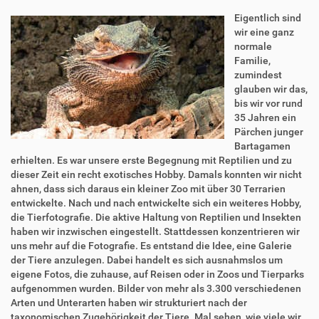
Eigentlich sind
wir eine ganz
normale
Familie,
zumindest
glauben wir das,
bis wir vor rund
35 Jahren ein
Pärchen junger
Bartagamen
erhielten. Es war unsere erste Begegnung mit Reptilien und zu
dieser Zeit ein recht exotisches Hobby. Damals konnten wir nicht
ahnen, dass sich daraus ein kleiner Zoo mit über 30 Terrarien
entwickelte. Nach und nach entwickelte sich ein weiteres Hobby,
die Tierfotografie. Die aktive Haltung von Reptilien und Insekten
haben wir inzwischen eingestellt. Stattdessen konzentrieren wir
uns mehr auf die Fotografie. Es entstand die Idee, eine Galerie
der Tiere anzulegen. Dabei handelt es sich ausnahmslos um
eigene Fotos, die zuhause, auf Reisen oder in Zoos und Tierparks
aufgenommen wurden. Bilder von mehr als 3.300 verschiedenen
Arten und Unterarten haben wir strukturiert nach der
taxonomischen Zugehörigkeit der Tiere. Mal sehen, wie viele wir