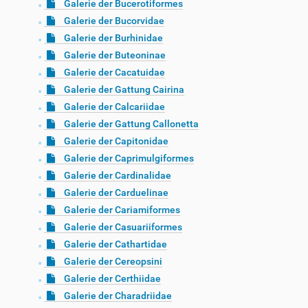
Galerie der Bucerotiformes
Galerie der Bucorvidae
Galerie der Burhinidae
Galerie der Buteoninae
Galerie der Cacatuidae
Galerie der Gattung Cairina
Galerie der Calcariidae
Galerie der Gattung Callonetta
Galerie der Capitonidae
Galerie der Caprimulgiformes
Galerie der Cardinalidae
Galerie der Carduelinae
Galerie der Cariamiformes
Galerie der Casuariiformes
Galerie der Cathartidae
Galerie der Cereopsini
Galerie der Certhiidae
Galerie der Charadriidae