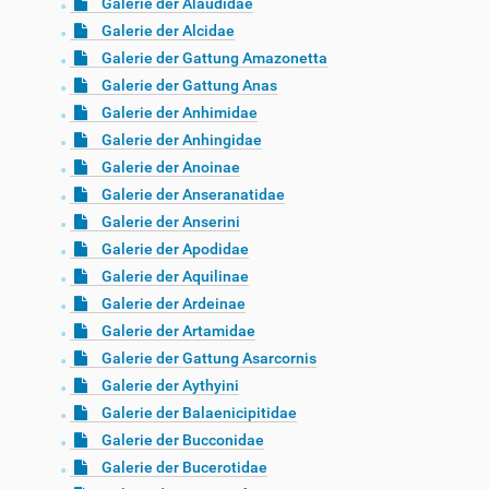
Galerie der Alaudidae
Galerie der Alcidae
Galerie der Gattung Amazonetta
Galerie der Gattung Anas
Galerie der Anhimidae
Galerie der Anhingidae
Galerie der Anoinae
Galerie der Anseranatidae
Galerie der Anserini
Galerie der Apodidae
Galerie der Aquilinae
Galerie der Ardeinae
Galerie der Artamidae
Galerie der Gattung Asarcornis
Galerie der Aythyini
Galerie der Balaenicipitidae
Galerie der Bucconidae
Galerie der Bucerotidae