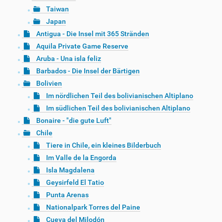
Taiwan
Japan
Antigua - Die Insel mit 365 Stränden
Aquila Private Game Reserve
Aruba - Una isla feliz
Barbados - Die Insel der Bärtigen
Bolivien
Im nördlichen Teil des bolivianischen Altiplano
Im südlichen Teil des bolivianischen Altiplano
Bonaire - "die gute Luft"
Chile
Tiere in Chile, ein kleines Bilderbuch
Im Valle de la Engorda
Isla Magdalena
Geysirfeld El Tatio
Punta Arenas
Nationalpark Torres del Paine
Cueva del Milodón