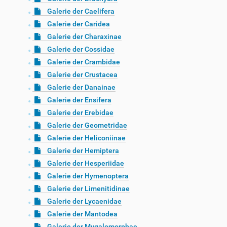
Galerie der Caelifera
Galerie der Caridea
Galerie der Charaxinae
Galerie der Cossidae
Galerie der Crambidae
Galerie der Crustacea
Galerie der Danainae
Galerie der Ensifera
Galerie der Erebidae
Galerie der Geometridae
Galerie der Heliconiinae
Galerie der Hemiptera
Galerie der Hesperiidae
Galerie der Hymenoptera
Galerie der Limenitidinae
Galerie der Lycaenidae
Galerie der Mantodea
Galerie der Mygalomorphae