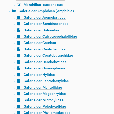
Mandrillus leucophaeus
Galerie der Amphibien (Amphibia)
Galerie der Aromobatidae
Galerie der Bombinatoridae
Galerie der Bufonidae
Galerie der Calyptocephalellidae
Galerie der Caudata
Galerie der Centrolenidae
Galerie der Ceratobatrachidae
Galerie der Dendrobatidae
Galerie der Gymnophiona
Galerie der Hylidae
Galerie der Leptodactylidae
Galerie der Mantellidae
Galerie der Megophryidae
Galerie der Microhylidae
Galerie der Pelodryadidae
Galerie der Phyllomedusidae