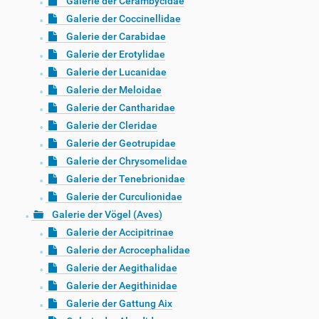
Galerie der Cerambycidae
Galerie der Coccinellidae
Galerie der Carabidae
Galerie der Erotylidae
Galerie der Lucanidae
Galerie der Meloidae
Galerie der Cantharidae
Galerie der Cleridae
Galerie der Geotrupidae
Galerie der Chrysomelidae
Galerie der Tenebrionidae
Galerie der Curculionidae
Galerie der Vögel (Aves)
Galerie der Accipitrinae
Galerie der Acrocephalidae
Galerie der Aegithalidae
Galerie der Aegithinidae
Galerie der Gattung Aix