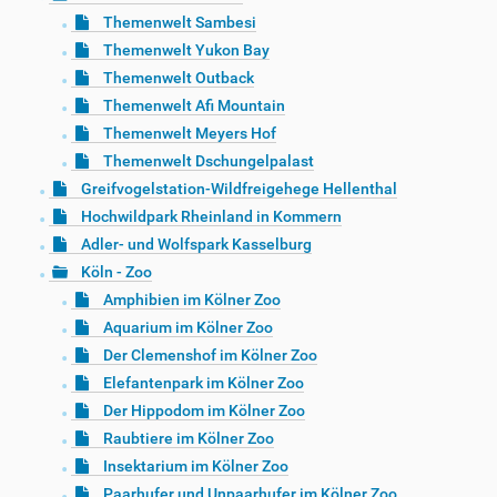
Themenwelt Sambesi
Themenwelt Yukon Bay
Themenwelt Outback
Themenwelt Afi Mountain
Themenwelt Meyers Hof
Themenwelt Dschungelpalast
Greifvogelstation-Wildfreigehege Hellenthal
Hochwildpark Rheinland in Kommern
Adler- und Wolfspark Kasselburg
Köln - Zoo
Amphibien im Kölner Zoo
Aquarium im Kölner Zoo
Der Clemenshof im Kölner Zoo
Elefantenpark im Kölner Zoo
Der Hippodom im Kölner Zoo
Raubtiere im Kölner Zoo
Insektarium im Kölner Zoo
Paarhufer und Unpaarhufer im Kölner Zoo