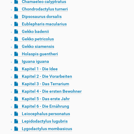
Chamaeleo calyptratus
Chondrodactylus turneri
Dipsosaurus dorsalis
Eublepharis macularius
Gekko badenii
Gekko petricolus
Gekko siamensis
Holaspis guentheri
Iguana iguana
Kapitel 1 - Die Idee
Kapitel 2 - Die Vorarbeiten
Kapitel 3 - Das Terrarium
Kapitel 4 - Die ersten Bewohner
Kapitel 5 - Das erste Jahr
Kapitel 6 - Die Ernährung
Leiocephalus personatus
Lepidodactylus lugubris
Lygodactylus mombasicus