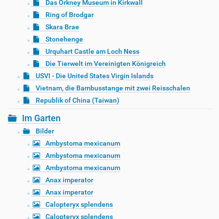
Das Orkney Museum in Kirkwall
Ring of Brodgar
Skara Brae
Stonehenge
Urquhart Castle am Loch Ness
Die Tierwelt im Vereinigten Königreich
USVI - Die United States Virgin Islands
Vietnam, die Bambusstange mit zwei Reisschalen
Republik of China (Taiwan)
Im Garten
Bilder
Ambystoma mexicanum
Ambystoma mexicanum
Ambystoma mexicanum
Anax imperator
Anax imperator
Calopteryx splendens
Calopteryx splendens