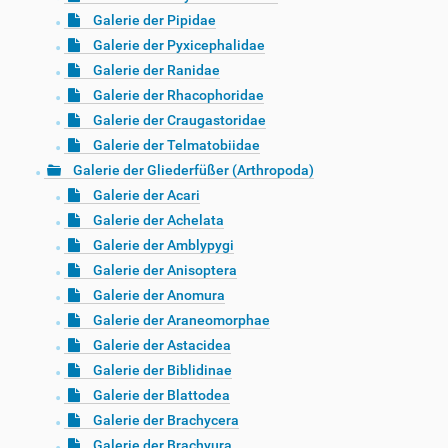
Galerie der Pipidae
Galerie der Pyxicephalidae
Galerie der Ranidae
Galerie der Rhacophoridae
Galerie der Craugastoridae
Galerie der Telmatobiidae
Galerie der Gliederfüßer (Arthropoda)
Galerie der Acari
Galerie der Achelata
Galerie der Amblypygi
Galerie der Anisoptera
Galerie der Anomura
Galerie der Araneomorphae
Galerie der Astacidea
Galerie der Biblidinae
Galerie der Blattodea
Galerie der Brachycera
Galerie der Brachyura