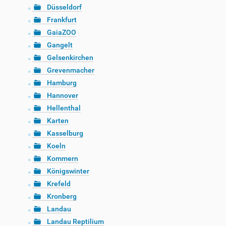
Düsseldorf
Frankfurt
GaiaZOO
Gangelt
Gelsenkirchen
Grevenmacher
Hamburg
Hannover
Hellenthal
Karten
Kasselburg
Koeln
Kommern
Königswinter
Krefeld
Kronberg
Landau
Landau Reptilium