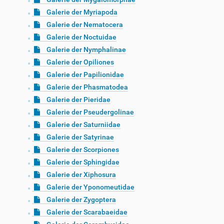
Galerie der Myriapoda
Galerie der Nematocera
Galerie der Noctuidae
Galerie der Nymphalinae
Galerie der Opiliones
Galerie der Papilionidae
Galerie der Phasmatodea
Galerie der Pieridae
Galerie der Pseudergolinae
Galerie der Saturniidae
Galerie der Satyrinae
Galerie der Scorpiones
Galerie der Sphingidae
Galerie der Xiphosura
Galerie der Yponomeutidae
Galerie der Zygoptera
Galerie der Scarabaeidae