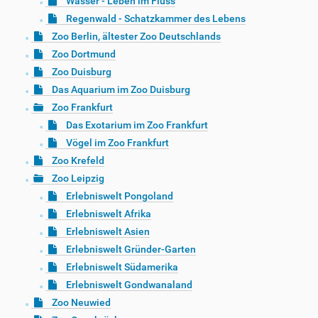
Wasser - Leben im Fluss
Regenwald - Schatzkammer des Lebens
Zoo Berlin, ältester Zoo Deutschlands
Zoo Dortmund
Zoo Duisburg
Das Aquarium im Zoo Duisburg
Zoo Frankfurt
Das Exotarium im Zoo Frankfurt
Vögel im Zoo Frankfurt
Zoo Krefeld
Zoo Leipzig
Erlebniswelt Pongoland
Erlebniswelt Afrika
Erlebniswelt Asien
Erlebniswelt Gründer-Garten
Erlebniswelt Südamerika
Erlebniswelt Gondwanaland
Zoo Neuwied