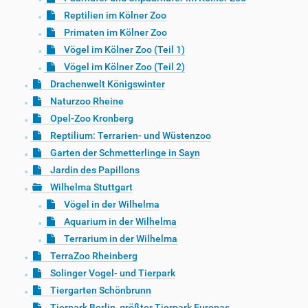
Reptilien im Kölner Zoo
Primaten im Kölner Zoo
Vögel im Kölner Zoo (Teil 1)
Vögel im Kölner Zoo (Teil 2)
Drachenwelt Königswinter
Naturzoo Rheine
Opel-Zoo Kronberg
Reptilium: Terrarien- und Wüstenzoo
Garten der Schmetterlinge in Sayn
Jardin des Papillons
Wilhelma Stuttgart
Vögel in der Wilhelma
Aquarium in der Wilhelma
Terrarium in der Wilhelma
TerraZoo Rheinberg
Solinger Vogel- und Tierpark
Tiergarten Schönbrunn
Tierpark Berlin, größter Tierpark Europas