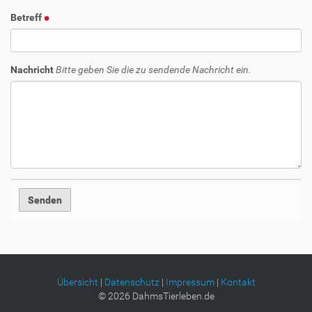
Betreff
Nachricht
Bitte geben Sie die zu sendende Nachricht ein.
Übersicht
|
Datenschutz
|
Impressum
|
Kontakt
©
2026
DahmsTierleben.de