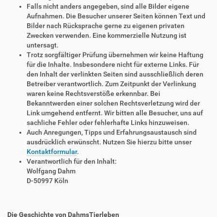
Falls nicht anders angegeben, sind alle Bilder eigene
Aufnahmen. Die Besucher unserer Seiten können Text und
Bilder nach Rücksprache gerne zu eigenen privaten
Zwecken verwenden. Eine kommerzielle Nutzung ist
untersagt.
Trotz sorgfältiger Prüfung übernehmen wir keine Haftung
für die Inhalte. Insbesondere nicht für externe Links. Für
den Inhalt der verlinkten Seiten sind ausschließlich deren
Betreiber verantwortlich. Zum Zeitpunkt der Verlinkung
waren keine Rechtsverstöße erkennbar. Bei
Bekanntwerden einer solchen Rechtsverletzung wird der
Link umgehend entfernt. Wir bitten alle Besucher, uns auf
sachliche Fehler oder fehlerhafte Links hinzuweisen.
Auch Anregungen, Tipps und Erfahrungsaustausch sind
ausdrücklich erwünscht. Nutzen Sie hierzu bitte unser
Kontaktformular
.
Verantwortlich für den Inhalt:
Wolfgang Dahm
D-50997 Köln
Die Geschichte von DahmsTierleben