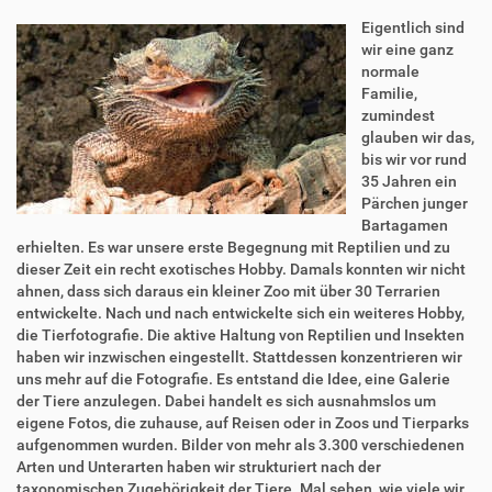
Eigentlich sind
wir eine ganz
normale
Familie,
zumindest
glauben wir das,
bis wir vor rund
35 Jahren ein
Pärchen junger
Bartagamen
erhielten. Es war unsere erste Begegnung mit Reptilien und zu
dieser Zeit ein recht exotisches Hobby. Damals konnten wir nicht
ahnen, dass sich daraus ein kleiner Zoo mit über 30 Terrarien
entwickelte. Nach und nach entwickelte sich ein weiteres Hobby,
die Tierfotografie. Die aktive Haltung von Reptilien und Insekten
haben wir inzwischen eingestellt. Stattdessen konzentrieren wir
uns mehr auf die Fotografie. Es entstand die Idee, eine Galerie
der Tiere anzulegen. Dabei handelt es sich ausnahmslos um
eigene Fotos, die zuhause, auf Reisen oder in Zoos und Tierparks
aufgenommen wurden. Bilder von mehr als 3.300 verschiedenen
Arten und Unterarten haben wir strukturiert nach der
taxonomischen Zugehörigkeit der Tiere. Mal sehen, wie viele wir