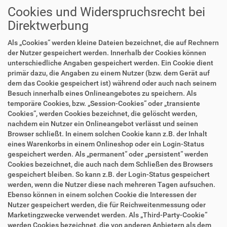
Cookies und Widerspruchsrecht bei
Direktwerbung
Als „Cookies“ werden kleine Dateien bezeichnet, die auf Rechnern
der Nutzer gespeichert werden. Innerhalb der Cookies können
unterschiedliche Angaben gespeichert werden. Ein Cookie dient
primär dazu, die Angaben zu einem Nutzer (bzw. dem Gerät auf
dem das Cookie gespeichert ist) während oder auch nach seinem
Besuch innerhalb eines Onlineangebotes zu speichern. Als
temporäre Cookies, bzw. „Session-Cookies“ oder „transiente
Cookies“, werden Cookies bezeichnet, die gelöscht werden,
nachdem ein Nutzer ein Onlineangebot verlässt und seinen
Browser schließt. In einem solchen Cookie kann z.B. der Inhalt
eines Warenkorbs in einem Onlineshop oder ein Login-Status
gespeichert werden. Als „permanent“ oder „persistent“ werden
Cookies bezeichnet, die auch nach dem Schließen des Browsers
gespeichert bleiben. So kann z.B. der Login-Status gespeichert
werden, wenn die Nutzer diese nach mehreren Tagen aufsuchen.
Ebenso können in einem solchen Cookie die Interessen der
Nutzer gespeichert werden, die für Reichweitenmessung oder
Marketingzwecke verwendet werden. Als „Third-Party-Cookie“
werden Cookies bezeichnet, die von anderen Anbietern als dem