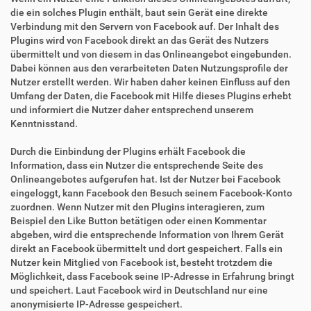
die ein solches Plugin enthält, baut sein Gerät eine direkte
Verbindung mit den Servern von Facebook auf. Der Inhalt des
Plugins wird von Facebook direkt an das Gerät des Nutzers
übermittelt und von diesem in das Onlineangebot eingebunden.
Dabei können aus den verarbeiteten Daten Nutzungsprofile der
Nutzer erstellt werden. Wir haben daher keinen Einfluss auf den
Umfang der Daten, die Facebook mit Hilfe dieses Plugins erhebt
und informiert die Nutzer daher entsprechend unserem
Kenntnisstand.
Durch die Einbindung der Plugins erhält Facebook die
Information, dass ein Nutzer die entsprechende Seite des
Onlineangebotes aufgerufen hat. Ist der Nutzer bei Facebook
eingeloggt, kann Facebook den Besuch seinem Facebook-Konto
zuordnen. Wenn Nutzer mit den Plugins interagieren, zum
Beispiel den Like Button betätigen oder einen Kommentar
abgeben, wird die entsprechende Information von Ihrem Gerät
direkt an Facebook übermittelt und dort gespeichert. Falls ein
Nutzer kein Mitglied von Facebook ist, besteht trotzdem die
Möglichkeit, dass Facebook seine IP-Adresse in Erfahrung bringt
und speichert. Laut Facebook wird in Deutschland nur eine
anonymisierte IP-Adresse gespeichert.