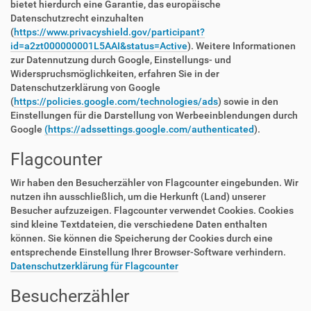
bietet hierdurch eine Garantie, das europäische
Datenschutzrecht einzuhalten
(
https://www.privacyshield.gov/participant?
id=a2zt000000001L5AAI&status=Active
). Weitere Informationen
zur Datennutzung durch Google, Einstellungs- und
Widerspruchsmöglichkeiten, erfahren Sie in der
Datenschutzerklärung von Google
(
https://policies.google.com/technologies/ads
) sowie in den
Einstellungen für die Darstellung von Werbeeinblendungen durch
Google
(https://adssettings.google.com/authenticated
).
Flagcounter
Wir haben den Besucherzähler von Flagcounter eingebunden. Wir
nutzen ihn ausschließlich, um die Herkunft (Land) unserer
Besucher aufzuzeigen. Flagcounter verwendet Cookies. Cookies
sind kleine Textdateien, die verschiedene Daten enthalten
können. Sie können die Speicherung der Cookies durch eine
entsprechende Einstellung Ihrer Browser-Software verhindern.
Datenschutzerklärung für Flagcounter
Besucherzähler