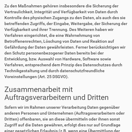
Zu den Maßnahmen gehören insbesondere die Sicherung der
Vertraulichkeit, Integrität und Verfügbarkeit von Daten durch
Kontrolle des physischen Zugangs zu den Daten, als auch des sie
betreffenden Zugriffs, der Eingabe, Weitergabe, der Sicherung der
Verfügbarkeit und ihrer Trennung. Des Weiteren haben wir
Verfahren eingerichtet, die eine Wahrnehmung von
Betroffenenrechten, Löschung von Daten und Reaktion auf
Gefährdung der Daten gewährleisten. Ferner berücksichtigen wir
den Schutz personenbezogener Daten bereits bei der
Entwicklung, bzw. Auswahl von Hardware, Software sowie
Verfahren, entsprechend dem Prinzip des Datenschutzes durch
Technikgestaltung und durch datenschutzfreundliche
Voreinstellungen (Art. 25 DSGVO).
Zusammenarbeit mit
Auftragsverarbeitern und Dritten
Sofern wir im Rahmen unserer Verarbeitung Daten gegenüber
anderen Personen und Unternehmen (Auftragsverarbeitern oder
Dritten) offenbaren, sie an diese übermitteln oder ihnen sonst
Zugriff auf die Daten gewähren, erfolgt dies nur auf Grundlage
einer gesetzlichen Erlaubnis (z.B. wenn eine Übermittlung der