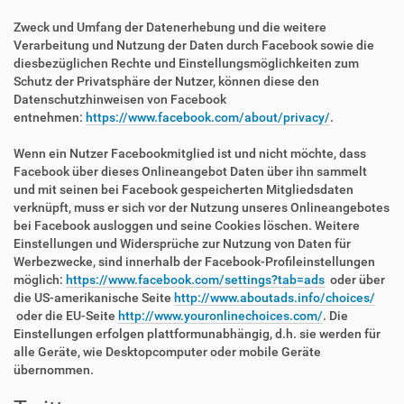
Zweck und Umfang der Datenerhebung und die weitere
Verarbeitung und Nutzung der Daten durch Facebook sowie die
diesbezüglichen Rechte und Einstellungsmöglichkeiten zum
Schutz der Privatsphäre der Nutzer, können diese den
Datenschutzhinweisen von Facebook
entnehmen:
https://www.facebook.com/about/privacy/
.
Wenn ein Nutzer Facebookmitglied ist und nicht möchte, dass
Facebook über dieses Onlineangebot Daten über ihn sammelt
und mit seinen bei Facebook gespeicherten Mitgliedsdaten
verknüpft, muss er sich vor der Nutzung unseres Onlineangebotes
bei Facebook ausloggen und seine Cookies löschen. Weitere
Einstellungen und Widersprüche zur Nutzung von Daten für
Werbezwecke, sind innerhalb der Facebook-Profileinstellungen
möglich:
https://www.facebook.com/settings?tab=ads
oder über
die US-amerikanische Seite
http://www.aboutads.info/choices/
oder die EU-Seite
http://www.youronlinechoices.com/
. Die
Einstellungen erfolgen plattformunabhängig, d.h. sie werden für
alle Geräte, wie Desktopcomputer oder mobile Geräte
übernommen.