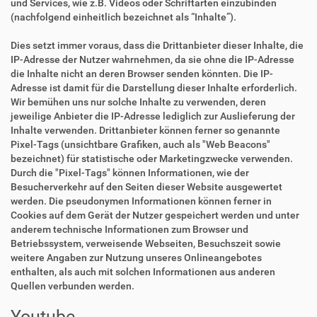
und Services, wie z.B. Videos oder Schriftarten einzubinden
(nachfolgend einheitlich bezeichnet als “Inhalte”).
Dies setzt immer voraus, dass die Drittanbieter dieser Inhalte, die
IP-Adresse der Nutzer wahrnehmen, da sie ohne die IP-Adresse
die Inhalte nicht an deren Browser senden könnten. Die IP-
Adresse ist damit für die Darstellung dieser Inhalte erforderlich.
Wir bemühen uns nur solche Inhalte zu verwenden, deren
jeweilige Anbieter die IP-Adresse lediglich zur Auslieferung der
Inhalte verwenden. Drittanbieter können ferner so genannte
Pixel-Tags (unsichtbare Grafiken, auch als "Web Beacons"
bezeichnet) für statistische oder Marketingzwecke verwenden.
Durch die "Pixel-Tags" können Informationen, wie der
Besucherverkehr auf den Seiten dieser Website ausgewertet
werden. Die pseudonymen Informationen können ferner in
Cookies auf dem Gerät der Nutzer gespeichert werden und unter
anderem technische Informationen zum Browser und
Betriebssystem, verweisende Webseiten, Besuchszeit sowie
weitere Angaben zur Nutzung unseres Onlineangebotes
enthalten, als auch mit solchen Informationen aus anderen
Quellen verbunden werden.
Youtube