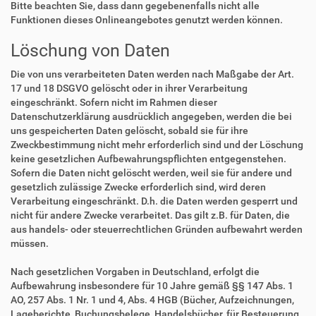
Bitte beachten Sie, dass dann gegebenenfalls nicht alle
Funktionen dieses Onlineangebotes genutzt werden können.
Löschung von Daten
Die von uns verarbeiteten Daten werden nach Maßgabe der Art.
17 und 18 DSGVO gelöscht oder in ihrer Verarbeitung
eingeschränkt. Sofern nicht im Rahmen dieser
Datenschutzerklärung ausdrücklich angegeben, werden die bei
uns gespeicherten Daten gelöscht, sobald sie für ihre
Zweckbestimmung nicht mehr erforderlich sind und der Löschung
keine gesetzlichen Aufbewahrungspflichten entgegenstehen.
Sofern die Daten nicht gelöscht werden, weil sie für andere und
gesetzlich zulässige Zwecke erforderlich sind, wird deren
Verarbeitung eingeschränkt. D.h. die Daten werden gesperrt und
nicht für andere Zwecke verarbeitet. Das gilt z.B. für Daten, die
aus handels- oder steuerrechtlichen Gründen aufbewahrt werden
müssen.
Nach gesetzlichen Vorgaben in Deutschland, erfolgt die
Aufbewahrung insbesondere für 10 Jahre gemäß §§ 147 Abs. 1
AO, 257 Abs. 1 Nr. 1 und 4, Abs. 4 HGB (Bücher, Aufzeichnungen,
Lageberichte, Buchungsbelege, Handelsbücher, für Besteuerung