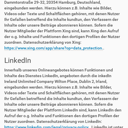
Dammtorstraße 29-32, 20354 Hamburg, Deutschland,
eingebunden werden. Hierzu können z.B. Inhalte wie Bilder,
Videos oder Texte und Schaltflächen gehören, mit denen Nutzer
Ihr Gefallen betreffend die Inhalte kundtun, den Verfassern der
Inhalte oder unsere Beiträge abonnieren können. Sofern die
Nutzer Mitglieder der Plattform Xing sind, kann Xing den Aufruf
der o.g. Inhalte und Funktionen den dortigen Profilen der Nutzer
zuordnen. Datenschutzerklärung von Xing:
https://www.xing.com/app/share?op=data_protection.
.
LinkedIn
Innerhalb unseres Onlineangebotes können Funktionen und
Inhalte des Dienstes LinkedIn, angeboten durch die inkedIn
Ireland Unlimited Company Wilton Place, Dublin 2, Irland,
eingebunden werden. Hierzu können z.B. Inhalte wie Bilder,
Videos oder Texte und Schaltflächen gehören, mit denen Nutzer
Ihr Gefallen betreffend die Inhalte kundtun, den Verfassern der
Inhalte oder unsere Beiträge abonnieren können. Sofern die
Nutzer Mitglieder der Plattform LinkedIn sind, kann LinkedIn den
Aufruf der o.g. Inhalte und Funktionen den dortigen Profilen der
Nutzer zuordnen. Datenschutzerklärung von LinkedIn:
https://www.linkedin.com/legal/privacy-policy.
. LinkedIn ist unter