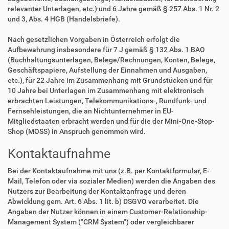
relevanter Unterlagen, etc.) und 6 Jahre gemäß § 257 Abs. 1 Nr. 2
und 3, Abs. 4 HGB (Handelsbriefe).
Nach gesetzlichen Vorgaben in Österreich erfolgt die
Aufbewahrung insbesondere für 7 J gemäß § 132 Abs. 1 BAO
(Buchhaltungsunterlagen, Belege/Rechnungen, Konten, Belege,
Geschäftspapiere, Aufstellung der Einnahmen und Ausgaben,
etc.), für 22 Jahre im Zusammenhang mit Grundstücken und für
10 Jahre bei Unterlagen im Zusammenhang mit elektronisch
erbrachten Leistungen, Telekommunikations-, Rundfunk- und
Fernsehleistungen, die an Nichtunternehmer in EU-
Mitgliedstaaten erbracht werden und für die der Mini-One-Stop-
Shop (MOSS) in Anspruch genommen wird.
Kontaktaufnahme
Bei der Kontaktaufnahme mit uns (z.B. per Kontaktformular, E-
Mail, Telefon oder via sozialer Medien) werden die Angaben des
Nutzers zur Bearbeitung der Kontaktanfrage und deren
Abwicklung gem. Art. 6 Abs. 1 lit. b) DSGVO verarbeitet. Die
Angaben der Nutzer können in einem Customer-Relationship-
Management System ("CRM System") oder vergleichbarer