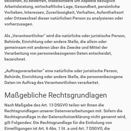
beziehen, zu bewerten, insbesondere um Aspekte bezüglich
Arbeitsleistung, wirtschaftliche Lage, Gesundheit, persönliche
Vorlieben, Interessen, Zuverlässigkeit, Verhalten, Aufenthaltsort
oder Ortswechsel dieser natürlichen Person zu analysieren oder
vorherzusagen.
Als „Verantwortlicher“ wird die natürliche oder juristische Person,
Behörde, Einrichtung oder andere Stelle, die allein oder
gemeinsam mit anderen über die Zwecke und Mittel der
Verarbeitung von personenbezogenen Daten entscheidet,
bezeichnet.
„Auftragsverarbeiter“ eine natürliche oder juristische Person,
Behörde, Einrichtung oder andere Stelle, die personenbezogene
Daten im Auftrag des Verantwortlichen verarbeitet.
Maßgebliche Rechtsgrundlagen
Nach Maßgabe des Art. 13 DSGVO teilen wir Ihnen die
Rechtsgrundlagen unserer Datenverarbeitungen mit. Sofern die
Rechtsgrundlage in der Datenschutzerklärung nicht genannt wird,
gilt Folgendes: Die Rechtsgrundlage für die Einholung von
Einwilligungen ist Art. 6 Abs. 1 lit. a und Art. 7 DSGVO, die