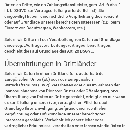
Daten an Dritte, wie an Zahlungsdienstleister, gem. Art. 6 Abs. 1
lit. b DSGVO zur Vertragserfüllung erforderlich ist), Sie
eingewilligt haben, eine rechtliche Verpflichtung dies vorsieht
oder auf Grundlage unserer berechtigten Interessen (z.B. beim
Einsatz von Beauftragten, Webhostern, etc.).
Sofern wir Dritte mit der Verarbeitung von Daten auf Grundlage
eines sog. „Auftragsverarbeitungsvertrages“ beauftragen,
geschieht dies auf Grundlage des Art. 28 DSGVO.
Übermittlungen in Drittländer
Sofern wir Daten in einem Drittland (d.h. außerhalb der
Europäischen Union (EU) oder des Europäischen
Wirtschaftsraums (EWR)) verarbeiten oder dies im Rahmen der
Inanspruchnahme von Diensten Dritter oder Offenlegung, bzw.
Übermittlung von Daten an Dritte geschieht, erfolgt dies nur, wenn
es zur Erfüllung unserer (vor)vertraglichen Pflichten, auf
Grundlage Ihrer Einwilligung, aufgrund einer rechtlichen
Verpflichtung oder auf Grundlage unserer berechtigten
Interessen geschieht. Vorbehaltlich gesetzlicher oder
vertraglicher Erlaubnisse, verarbeiten oder lassen wir die Daten in