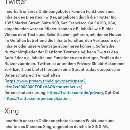
Twitter
Innerhalb unseres Onlineangebotes können Funktionen und
Inhalte des Dienstes Twitter, angeboten durch die Twitter Inc.,
1355 Market Street, Suite 900, San Francisco, CA 94103, USA,
eingebunden werden. Hierzu können z.B. Inhalte wie Bilder,
Videos oder Texte und Schaltflächen gehören, mit denen Nutzer
Ihr Gefallen betreffend die Inhalte kundtun, den Verfassern der
Inhalte oder unsere Beiträge abonnieren können. Sofern die
Nutzer Mitglieder der Plattform Twitter sind, kann Twitter den
Aufruf der o.g. Inhalte und Funktionen den dortigen Profilen der
Nutzer zuordnen. Twitter ist unter dem Privacy-Shield-Abkommen
zertifiziert und bietet hierdurch eine Garantie, das europäische
Datenschutzrecht einzuhalten
(
https://www.privacyshield.gov/participant?
id=a2zt0000000TORzAAO&status=Active
).
Datenschutzerklärung:
https://twitter.com/de/privacy
, Opt-Out:
https://twitter.com/personalization
.
Xing
Innerhalb unseres Onlineangebotes können Funktionen und
Inhalte des Dienstes Xing, angeboten durch die XING AG,