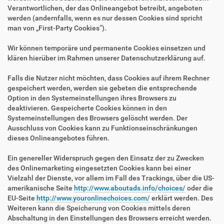
Verantwortlichen, der das Onlineangebot betreibt, angeboten
werden (andernfalls, wenn es nur dessen Cookies sind spricht
man von „First-Party Cookies“).
Wir können temporäre und permanente Cookies einsetzen und
klären hierüber im Rahmen unserer Datenschutzerklärung auf.
Falls die Nutzer nicht möchten, dass Cookies auf ihrem Rechner
gespeichert werden, werden sie gebeten die entsprechende
Option in den Systemeinstellungen ihres Browsers zu
deaktivieren. Gespeicherte Cookies können in den
Systemeinstellungen des Browsers gelöscht werden. Der
Ausschluss von Cookies kann zu Funktionseinschränkungen
dieses Onlineangebotes führen.
Ein genereller Widerspruch gegen den Einsatz der zu Zwecken
des Onlinemarketing eingesetzten Cookies kann bei einer
Vielzahl der Dienste, vor allem im Fall des Trackings, über die US-
amerikanische Seite
http://www.aboutads.info/choices/
oder die
EU-Seite
http://www.youronlinechoices.com/
erklärt werden. Des
Weiteren kann die Speicherung von Cookies mittels deren
Abschaltung in den Einstellungen des Browsers erreicht werden.