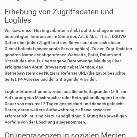
Erhebung von Zugriffsdaten und
Logfiles
Wir, bzw. unser Hostinganbieter, erhebt auf Grundlage unserer
berechtigten Interessen im Sinne des Art. 6 Abs. 1 lit. f. DSGVO
Daten über jeden Zugriff auf den Server, auf dem sich dieser
Dienst befindet (sogenannte Serverlogfiles). Zu den Zugriffsdaten
gehören Name der abgerufenen Webseite, Datei, Datum und
Uhrzeit des Abrufs, übertragene Datenmenge, Meldung über
erfolgreichen Abruf, Browsertyp nebst Version, das
Betriebssystem des Nutzers, Referrer URL (die zuvor besuchte
Seite), IP-Adresse und der anfragende Provider.
Logfile-Informationen werden aus Sicherheitsgründen (z.B. zur
Aufklärung von Missbrauchs- oder Betrugshandlungen) für die
Dauer von maximal 7 Tagen gespeichert und danach gelöscht.
Daten, deren weitere Aufbewahrung zu Beweiszwecken
erforderlich ist, sind bis zur endgültigen Klärung des jeweiligen
Vorfalls von der Löschung ausgenommen.
Onlinepräsenzen in sozialen Medien