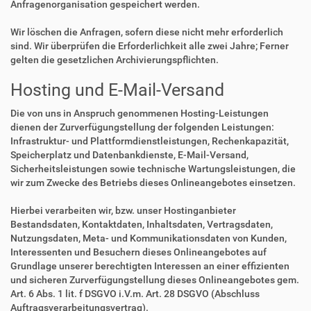
Anfragenorganisation gespeichert werden.
Wir löschen die Anfragen, sofern diese nicht mehr erforderlich
sind. Wir überprüfen die Erforderlichkeit alle zwei Jahre; Ferner
gelten die gesetzlichen Archivierungspflichten.
Hosting und E-Mail-Versand
Die von uns in Anspruch genommenen Hosting-Leistungen
dienen der Zurverfügungstellung der folgenden Leistungen:
Infrastruktur- und Plattformdienstleistungen, Rechenkapazität,
Speicherplatz und Datenbankdienste, E-Mail-Versand,
Sicherheitsleistungen sowie technische Wartungsleistungen, die
wir zum Zwecke des Betriebs dieses Onlineangebotes einsetzen.
Hierbei verarbeiten wir, bzw. unser Hostinganbieter
Bestandsdaten, Kontaktdaten, Inhaltsdaten, Vertragsdaten,
Nutzungsdaten, Meta- und Kommunikationsdaten von Kunden,
Interessenten und Besuchern dieses Onlineangebotes auf
Grundlage unserer berechtigten Interessen an einer effizienten
und sicheren Zurverfügungstellung dieses Onlineangebotes gem.
Art. 6 Abs. 1 lit. f DSGVO i.V.m. Art. 28 DSGVO (Abschluss
Auftragsverarbeitungsvertrag).