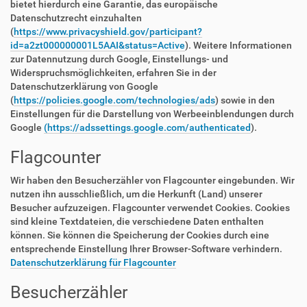
bietet hierdurch eine Garantie, das europäische
Datenschutzrecht einzuhalten
(
https://www.privacyshield.gov/participant?
id=a2zt000000001L5AAI&status=Active
). Weitere Informationen
zur Datennutzung durch Google, Einstellungs- und
Widerspruchsmöglichkeiten, erfahren Sie in der
Datenschutzerklärung von Google
(
https://policies.google.com/technologies/ads
) sowie in den
Einstellungen für die Darstellung von Werbeeinblendungen durch
Google
(https://adssettings.google.com/authenticated
).
Flagcounter
Wir haben den Besucherzähler von Flagcounter eingebunden. Wir
nutzen ihn ausschließlich, um die Herkunft (Land) unserer
Besucher aufzuzeigen. Flagcounter verwendet Cookies. Cookies
sind kleine Textdateien, die verschiedene Daten enthalten
können. Sie können die Speicherung der Cookies durch eine
entsprechende Einstellung Ihrer Browser-Software verhindern.
Datenschutzerklärung für Flagcounter
Besucherzähler