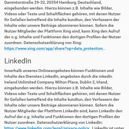
Dammtorstraße 29-32, 20354 Hamburg, Deutschland,
eingebunden werden. Hierzu können z.B. Inhalte wie Bilder,
Videos oder Texte und Schaltflächen gehören, mit denen Nutzer
Ihr Gefallen betreffend die Inhalte kundtun, den Verfassern der
Inhalte oder unsere Beiträge abonnieren können. Sofern die
Nutzer Mitglieder der Plattform Xing sind, kann Xing den Aufruf
der o.g. Inhalte und Funktionen den dortigen Profilen der Nutzer
zuordnen. Datenschutzerklärung von Xing:
https://www.xing.com/app/share?op=data_protection.
.
LinkedIn
Innerhalb unseres Onlineangebotes können Funktionen und
Inhalte des Dienstes LinkedIn, angeboten durch die inkedIn
Ireland Unlimited Company Wilton Place, Dublin 2, Irland,
eingebunden werden. Hierzu können z.B. Inhalte wie Bilder,
Videos oder Texte und Schaltflächen gehören, mit denen Nutzer
Ihr Gefallen betreffend die Inhalte kundtun, den Verfassern der
Inhalte oder unsere Beiträge abonnieren können. Sofern die
Nutzer Mitglieder der Plattform LinkedIn sind, kann LinkedIn den
Aufruf der o.g. Inhalte und Funktionen den dortigen Profilen der
Nutzer zuordnen. Datenschutzerklärung von LinkedIn:
https://www.linkedin.com/legal/privacy-policy.
. LinkedIn ist unter