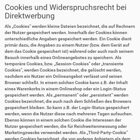
Cookies und Widerspruchsrecht bei
Direktwerbung
Als „Cookies“ werden kleine Dateien bezeichnet, die auf Rechnern
der Nutzer gespeichert werden. Innerhalb der Cookies können
unterschiedliche Angaben gespeichert werden. Ein Cookie dient
primär dazu, die Angaben zu einem Nutzer (bzw. dem Gerät auf
dem das Cookie gespeichert ist) während oder auch nach seinem
Besuch innerhalb eines Onlineangebotes zu speichern. Als
temporäre Cookies, bzw. „Session-Cookies“ oder „transiente
Cookies“, werden Cookies bezeichnet, die gelöscht werden,
nachdem ein Nutzer ein Onlineangebot verlässt und seinen
Browser schließt. In einem solchen Cookie kann z.B. der Inhalt
eines Warenkorbs in einem Onlineshop oder ein Login-Status
gespeichert werden. Als „permanent“ oder „persistent“ werden
Cookies bezeichnet, die auch nach dem Schließen des Browsers
gespeichert bleiben. So kann z.B. der Login-Status gespeichert
werden, wenn die Nutzer diese nach mehreren Tagen aufsuchen.
Ebenso können in einem solchen Cookie die Interessen der
Nutzer gespeichert werden, die für Reichweitenmessung oder
Marketingzwecke verwendet werden. Als „Third-Party-Cookie“
werden Cookies bezeichnet, die von anderen Anbietern als dem