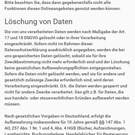
Bitte beachten Sie, dass dann gegebenenfalls nicht alle
Funktionen dieses Onlineangebotes genutzt werden können.
Löschung von Daten
Die von uns verarbeiteten Daten werden nach Maßgabe der Art.
17 und 18 DSGVO gelöscht oder in ihrer Verarbeitung
eingeschränkt. Sofern nicht im Rahmen dieser
Datenschutzerklärung ausdrücklich angegeben, werden die bei
uns gespeicherten Daten gelöscht, sobald sie für ihre
Zweckbestimmung nicht mehr erforderlich sind und der Löschung
keine gesetzlichen Aufbewahrungspflichten entgegenstehen.
Sofern die Daten nicht gelöscht werden, weil sie für andere und
gesetzlich zulässige Zwecke erforderlich sind, wird deren
Verarbeitung eingeschränkt. D.h. die Daten werden gesperrt und
nicht für andere Zwecke verarbeitet. Das gilt z.B. für Daten, die
aus handels- oder steuerrechtlichen Gründen aufbewahrt werden
müssen.
Nach gesetzlichen Vorgaben in Deutschland, erfolgt die
Aufbewahrung insbesondere für 10 Jahre gemäß §§ 147 Abs. 1
AO, 257 Abs. 1 Nr. 1 und 4, Abs. 4 HGB (Bücher, Aufzeichnungen,
Lageberichte, Buchungsbelege, Handelsbücher, für Besteuerung