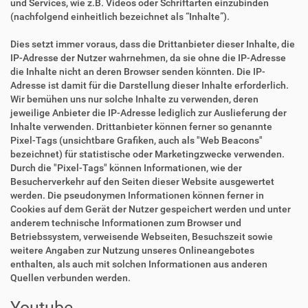
und Services, wie z.B. Videos oder Schriftarten einzubinden
(nachfolgend einheitlich bezeichnet als “Inhalte”).
Dies setzt immer voraus, dass die Drittanbieter dieser Inhalte, die
IP-Adresse der Nutzer wahrnehmen, da sie ohne die IP-Adresse
die Inhalte nicht an deren Browser senden könnten. Die IP-
Adresse ist damit für die Darstellung dieser Inhalte erforderlich.
Wir bemühen uns nur solche Inhalte zu verwenden, deren
jeweilige Anbieter die IP-Adresse lediglich zur Auslieferung der
Inhalte verwenden. Drittanbieter können ferner so genannte
Pixel-Tags (unsichtbare Grafiken, auch als "Web Beacons"
bezeichnet) für statistische oder Marketingzwecke verwenden.
Durch die "Pixel-Tags" können Informationen, wie der
Besucherverkehr auf den Seiten dieser Website ausgewertet
werden. Die pseudonymen Informationen können ferner in
Cookies auf dem Gerät der Nutzer gespeichert werden und unter
anderem technische Informationen zum Browser und
Betriebssystem, verweisende Webseiten, Besuchszeit sowie
weitere Angaben zur Nutzung unseres Onlineangebotes
enthalten, als auch mit solchen Informationen aus anderen
Quellen verbunden werden.
Youtube