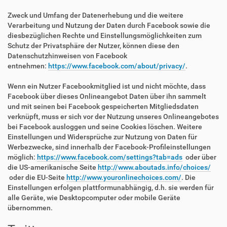
Zweck und Umfang der Datenerhebung und die weitere
Verarbeitung und Nutzung der Daten durch Facebook sowie die
diesbezüglichen Rechte und Einstellungsmöglichkeiten zum
Schutz der Privatsphäre der Nutzer, können diese den
Datenschutzhinweisen von Facebook
entnehmen:
https://www.facebook.com/about/privacy/
.
Wenn ein Nutzer Facebookmitglied ist und nicht möchte, dass
Facebook über dieses Onlineangebot Daten über ihn sammelt
und mit seinen bei Facebook gespeicherten Mitgliedsdaten
verknüpft, muss er sich vor der Nutzung unseres Onlineangebotes
bei Facebook ausloggen und seine Cookies löschen. Weitere
Einstellungen und Widersprüche zur Nutzung von Daten für
Werbezwecke, sind innerhalb der Facebook-Profileinstellungen
möglich:
https://www.facebook.com/settings?tab=ads
oder über
die US-amerikanische Seite
http://www.aboutads.info/choices/
oder die EU-Seite
http://www.youronlinechoices.com/
. Die
Einstellungen erfolgen plattformunabhängig, d.h. sie werden für
alle Geräte, wie Desktopcomputer oder mobile Geräte
übernommen.