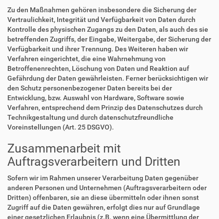
Zu den Maßnahmen gehören insbesondere die Sicherung der
Vertraulichkeit, Integrität und Verfügbarkeit von Daten durch
Kontrolle des physischen Zugangs zu den Daten, als auch des sie
betreffenden Zugriffs, der Eingabe, Weitergabe, der Sicherung der
Verfügbarkeit und ihrer Trennung. Des Weiteren haben wir
Verfahren eingerichtet, die eine Wahrnehmung von
Betroffenenrechten, Löschung von Daten und Reaktion auf
Gefährdung der Daten gewährleisten. Ferner berücksichtigen wir
den Schutz personenbezogener Daten bereits bei der
Entwicklung, bzw. Auswahl von Hardware, Software sowie
Verfahren, entsprechend dem Prinzip des Datenschutzes durch
Technikgestaltung und durch datenschutzfreundliche
Voreinstellungen (Art. 25 DSGVO).
Zusammenarbeit mit
Auftragsverarbeitern und Dritten
Sofern wir im Rahmen unserer Verarbeitung Daten gegenüber
anderen Personen und Unternehmen (Auftragsverarbeitern oder
Dritten) offenbaren, sie an diese übermitteln oder ihnen sonst
Zugriff auf die Daten gewähren, erfolgt dies nur auf Grundlage
einer gesetzlichen Erlaubnis (z.B. wenn eine Übermittlung der