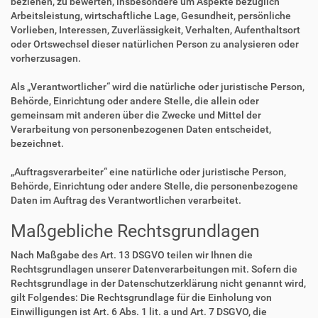
beziehen, zu bewerten, insbesondere um Aspekte bezüglich
Arbeitsleistung, wirtschaftliche Lage, Gesundheit, persönliche
Vorlieben, Interessen, Zuverlässigkeit, Verhalten, Aufenthaltsort
oder Ortswechsel dieser natürlichen Person zu analysieren oder
vorherzusagen.
Als „Verantwortlicher“ wird die natürliche oder juristische Person,
Behörde, Einrichtung oder andere Stelle, die allein oder
gemeinsam mit anderen über die Zwecke und Mittel der
Verarbeitung von personenbezogenen Daten entscheidet,
bezeichnet.
„Auftragsverarbeiter“ eine natürliche oder juristische Person,
Behörde, Einrichtung oder andere Stelle, die personenbezogene
Daten im Auftrag des Verantwortlichen verarbeitet.
Maßgebliche Rechtsgrundlagen
Nach Maßgabe des Art. 13 DSGVO teilen wir Ihnen die
Rechtsgrundlagen unserer Datenverarbeitungen mit. Sofern die
Rechtsgrundlage in der Datenschutzerklärung nicht genannt wird,
gilt Folgendes: Die Rechtsgrundlage für die Einholung von
Einwilligungen ist Art. 6 Abs. 1 lit. a und Art. 7 DSGVO, die