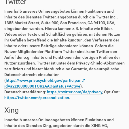
Twitter
Innerhalb unseres Onlineangebotes können Funktionen und
Inhalte des Dienstes Twitter, angeboten durch die Twitter Inc.,
1355 Market Street, Suite 900, San Francisco, CA 94103, USA,
eingebunden werden. Hierzu können z.B. Inhalte wie Bilder,
Videos oder Texte und Schaltflächen gehören, mit denen Nutzer
Ihr Gefallen betreffend die Inhalte kundtun, den Verfassern der
Inhalte oder unsere Beiträge abonnieren können. Sofern die
Nutzer Mitglieder der Plattform Twitter sind, kann Twitter den
Aufruf der o.g. Inhalte und Funktionen den dortigen Profilen der
Nutzer zuordnen. Twitter ist unter dem Privacy-Shield-Abkommen
zertifiziert und bietet hierdurch eine Garantie, das europäische
Datenschutzrecht einzuhalten
(
https://www.privacyshield.gov/participant?
id=a2zt0000000TORzAAO&status=Active
).
Datenschutzerklärung:
https://twitter.com/de/privacy
, Opt-Out:
https://twitter.com/personalization
.
Xing
Innerhalb unseres Onlineangebotes können Funktionen und
Inhalte des Dienstes Xing, angeboten durch die XING AG,