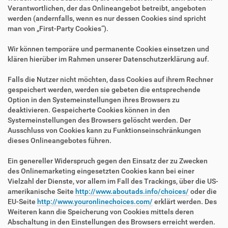
Verantwortlichen, der das Onlineangebot betreibt, angeboten
werden (andernfalls, wenn es nur dessen Cookies sind spricht
man von „First-Party Cookies“).
Wir können temporäre und permanente Cookies einsetzen und
klären hierüber im Rahmen unserer Datenschutzerklärung auf.
Falls die Nutzer nicht möchten, dass Cookies auf ihrem Rechner
gespeichert werden, werden sie gebeten die entsprechende
Option in den Systemeinstellungen ihres Browsers zu
deaktivieren. Gespeicherte Cookies können in den
Systemeinstellungen des Browsers gelöscht werden. Der
Ausschluss von Cookies kann zu Funktionseinschränkungen
dieses Onlineangebotes führen.
Ein genereller Widerspruch gegen den Einsatz der zu Zwecken
des Onlinemarketing eingesetzten Cookies kann bei einer
Vielzahl der Dienste, vor allem im Fall des Trackings, über die US-
amerikanische Seite
http://www.aboutads.info/choices/
oder die
EU-Seite
http://www.youronlinechoices.com/
erklärt werden. Des
Weiteren kann die Speicherung von Cookies mittels deren
Abschaltung in den Einstellungen des Browsers erreicht werden.