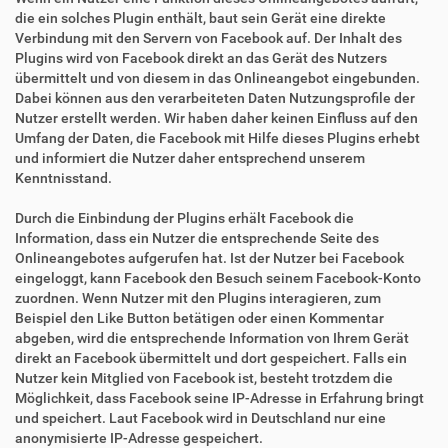
die ein solches Plugin enthält, baut sein Gerät eine direkte
Verbindung mit den Servern von Facebook auf. Der Inhalt des
Plugins wird von Facebook direkt an das Gerät des Nutzers
übermittelt und von diesem in das Onlineangebot eingebunden.
Dabei können aus den verarbeiteten Daten Nutzungsprofile der
Nutzer erstellt werden. Wir haben daher keinen Einfluss auf den
Umfang der Daten, die Facebook mit Hilfe dieses Plugins erhebt
und informiert die Nutzer daher entsprechend unserem
Kenntnisstand.
Durch die Einbindung der Plugins erhält Facebook die
Information, dass ein Nutzer die entsprechende Seite des
Onlineangebotes aufgerufen hat. Ist der Nutzer bei Facebook
eingeloggt, kann Facebook den Besuch seinem Facebook-Konto
zuordnen. Wenn Nutzer mit den Plugins interagieren, zum
Beispiel den Like Button betätigen oder einen Kommentar
abgeben, wird die entsprechende Information von Ihrem Gerät
direkt an Facebook übermittelt und dort gespeichert. Falls ein
Nutzer kein Mitglied von Facebook ist, besteht trotzdem die
Möglichkeit, dass Facebook seine IP-Adresse in Erfahrung bringt
und speichert. Laut Facebook wird in Deutschland nur eine
anonymisierte IP-Adresse gespeichert.