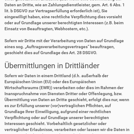
Daten an Dritte, wie an Zahlungsdienstleister, gem. Art. 6 Abs. 1
lit. b DSGVO zur Vertragserfüllung erforderlich ist), Sie
eingewilligt haben, eine rechtliche Verpflichtung dies vorsieht
oder auf Grundlage unserer berechtigten Interessen (z.B. beim
Einsatz von Beauftragten, Webhostern, etc.).
Sofern wir Dritte mit der Verarbeitung von Daten auf Grundlage
eines sog. „Auftragsverarbeitungsvertrages“ beauftragen,
geschieht dies auf Grundlage des Art. 28 DSGVO.
Übermittlungen in Drittländer
Sofern wir Daten in einem Drittland (d.h. außerhalb der
Europäischen Union (EU) oder des Europäischen
Wirtschaftsraums (EWR)) verarbeiten oder dies im Rahmen der
Inanspruchnahme von Diensten Dritter oder Offenlegung, bzw.
Übermittlung von Daten an Dritte geschieht, erfolgt dies nur, wenn
es zur Erfüllung unserer (vor)vertraglichen Pflichten, auf
Grundlage Ihrer Einwilligung, aufgrund einer rechtlichen
Verpflichtung oder auf Grundlage unserer berechtigten
Interessen geschieht. Vorbehaltlich gesetzlicher oder
vertraglicher Erlaubnisse, verarbeiten oder lassen wir die Daten in