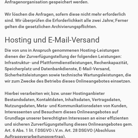
Anfragenorganisation gespeichert werden.
Wir löschen die Anfragen, sofern diese nicht mehr erforderlich
sind. Wir überprüfen die Erforderlichkeit alle zwei Jahre; Ferner
gelten die gesetzlichen Archivierungspflichten.
Hosting und E-Mail-Versand
Die von uns in Anspruch genommenen Hosting-Leistungen
dienen der Zurverfügungstellung der folgenden Leistungen:
Infrastruktur- und Plattformdienstleistungen, Rechenkapazität,
Speicherplatz und Datenbankdienste, E-Mail-Versand,
Sicherheitsleistungen sowie technische Wartungsleistungen, die
wir zum Zwecke des Betriebs dieses Onlineangebotes einsetzen.
Hierbei verarbeiten wir, bzw. unser Hostinganbieter
Bestandsdaten, Kontaktdaten, Inhaltsdaten, Vertragsdaten,
Nutzungsdaten, Meta- und Kommunikationsdaten von Kunden,
Interessenten und Besuchern dieses Onlineangebotes auf
Grundlage unserer berechtigten Interessen an einer effizienten
und sicheren Zurverfügungstellung dieses Onlineangebotes gem.
Art. 6 Abs. 1 lit. f DSGVO i.V.m. Art. 28 DSGVO (Abschluss
Auftragsverarbeitungsvertrag).