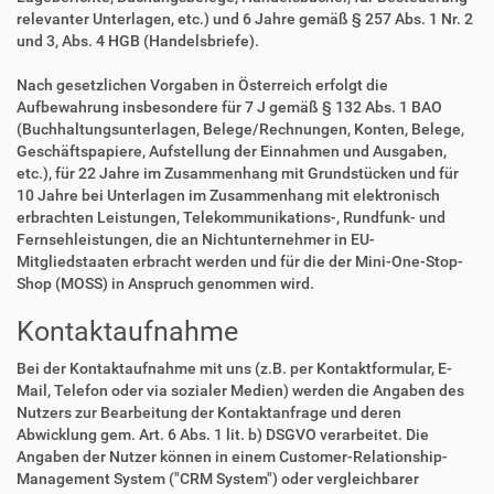
relevanter Unterlagen, etc.) und 6 Jahre gemäß § 257 Abs. 1 Nr. 2
und 3, Abs. 4 HGB (Handelsbriefe).
Nach gesetzlichen Vorgaben in Österreich erfolgt die
Aufbewahrung insbesondere für 7 J gemäß § 132 Abs. 1 BAO
(Buchhaltungsunterlagen, Belege/Rechnungen, Konten, Belege,
Geschäftspapiere, Aufstellung der Einnahmen und Ausgaben,
etc.), für 22 Jahre im Zusammenhang mit Grundstücken und für
10 Jahre bei Unterlagen im Zusammenhang mit elektronisch
erbrachten Leistungen, Telekommunikations-, Rundfunk- und
Fernsehleistungen, die an Nichtunternehmer in EU-
Mitgliedstaaten erbracht werden und für die der Mini-One-Stop-
Shop (MOSS) in Anspruch genommen wird.
Kontaktaufnahme
Bei der Kontaktaufnahme mit uns (z.B. per Kontaktformular, E-
Mail, Telefon oder via sozialer Medien) werden die Angaben des
Nutzers zur Bearbeitung der Kontaktanfrage und deren
Abwicklung gem. Art. 6 Abs. 1 lit. b) DSGVO verarbeitet. Die
Angaben der Nutzer können in einem Customer-Relationship-
Management System ("CRM System") oder vergleichbarer