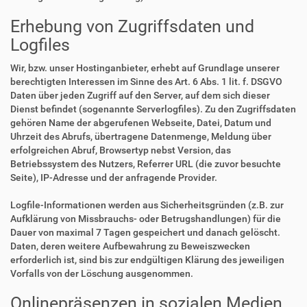
Erhebung von Zugriffsdaten und
Logfiles
Wir, bzw. unser Hostinganbieter, erhebt auf Grundlage unserer
berechtigten Interessen im Sinne des Art. 6 Abs. 1 lit. f. DSGVO
Daten über jeden Zugriff auf den Server, auf dem sich dieser
Dienst befindet (sogenannte Serverlogfiles). Zu den Zugriffsdaten
gehören Name der abgerufenen Webseite, Datei, Datum und
Uhrzeit des Abrufs, übertragene Datenmenge, Meldung über
erfolgreichen Abruf, Browsertyp nebst Version, das
Betriebssystem des Nutzers, Referrer URL (die zuvor besuchte
Seite), IP-Adresse und der anfragende Provider.
Logfile-Informationen werden aus Sicherheitsgründen (z.B. zur
Aufklärung von Missbrauchs- oder Betrugshandlungen) für die
Dauer von maximal 7 Tagen gespeichert und danach gelöscht.
Daten, deren weitere Aufbewahrung zu Beweiszwecken
erforderlich ist, sind bis zur endgültigen Klärung des jeweiligen
Vorfalls von der Löschung ausgenommen.
Onlinepräsenzen in sozialen Medien