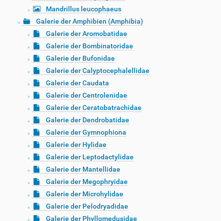
Mandrillus leucophaeus
Galerie der Amphibien (Amphibia)
Galerie der Aromobatidae
Galerie der Bombinatoridae
Galerie der Bufonidae
Galerie der Calyptocephalellidae
Galerie der Caudata
Galerie der Centrolenidae
Galerie der Ceratobatrachidae
Galerie der Dendrobatidae
Galerie der Gymnophiona
Galerie der Hylidae
Galerie der Leptodactylidae
Galerie der Mantellidae
Galerie der Megophryidae
Galerie der Microhylidae
Galerie der Pelodryadidae
Galerie der Phyllomedusidae