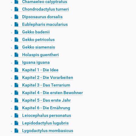
Chamaeleo calyptratus
Chondrodactylus turneri
Dipsosaurus dorsalis
Eublepharis macularius
Gekko badenii
Gekko petricolus
Gekko siamensis
Holaspis guentheri
Iguana iguana
Kapitel 1 - Die Idee
Kapitel 2 - Die Vorarbeiten
Kapitel 3 - Das Terrarium
Kapitel 4 - Die ersten Bewohner
Kapitel 5 - Das erste Jahr
Kapitel 6 - Die Ernährung
Leiocephalus personatus
Lepidodactylus lugubris
Lygodactylus mombasicus