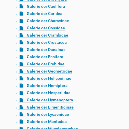
Galerie der Caelifera
Galerie der Caridea
Galerie der Charaxinae
Galerie der Cossidae
Galerie der Crambidae
Galerie der Crustacea
Galerie der Danainae
Galerie der Ensifera
Galerie der Erebidae
Galerie der Geometridae
Galerie der Heliconiinae
Galerie der Hemiptera
Galerie der Hesperiidae
Galerie der Hymenoptera
Galerie der Limenitidinae
Galerie der Lycaenidae
Galerie der Mantodea
Galerie der Mygalomorphae