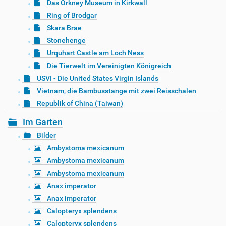
Das Orkney Museum in Kirkwall
Ring of Brodgar
Skara Brae
Stonehenge
Urquhart Castle am Loch Ness
Die Tierwelt im Vereinigten Königreich
USVI - Die United States Virgin Islands
Vietnam, die Bambusstange mit zwei Reisschalen
Republik of China (Taiwan)
Im Garten
Bilder
Ambystoma mexicanum
Ambystoma mexicanum
Ambystoma mexicanum
Anax imperator
Anax imperator
Calopteryx splendens
Calopteryx splendens