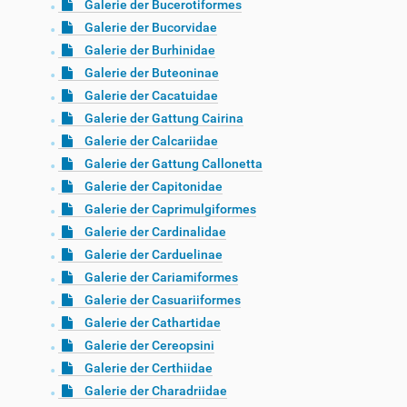
Galerie der Bucerotiformes
Galerie der Bucorvidae
Galerie der Burhinidae
Galerie der Buteoninae
Galerie der Cacatuidae
Galerie der Gattung Cairina
Galerie der Calcariidae
Galerie der Gattung Callonetta
Galerie der Capitonidae
Galerie der Caprimulgiformes
Galerie der Cardinalidae
Galerie der Carduelinae
Galerie der Cariamiformes
Galerie der Casuariiformes
Galerie der Cathartidae
Galerie der Cereopsini
Galerie der Certhiidae
Galerie der Charadriidae