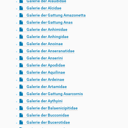
Galerie der Alaudidae
Galerie der Alcidae
Galerie der Gattung Amazonetta
Galerie der Gattung Anas
Galerie der Anhimidae
Galerie der Anhingidae
Galerie der Anoinae
Galerie der Anseranatidae
Galerie der Anserini
Galerie der Apodidae
Galerie der Aquilinae
Galerie der Ardeinae
Galerie der Artamidae
Galerie der Gattung Asarcornis
Galerie der Aythyini
Galerie der Balaenicipitidae
Galerie der Bucconidae
Galerie der Bucerotidae