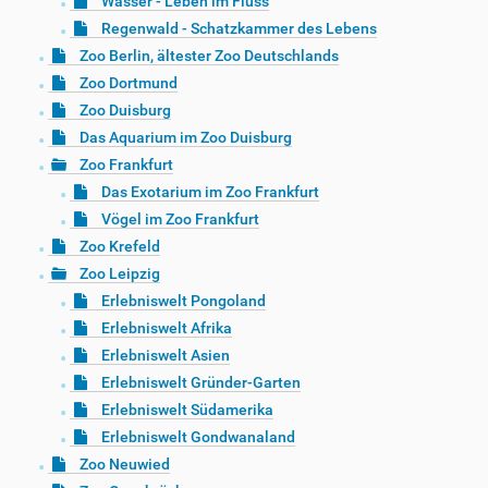
Wasser - Leben im Fluss
Regenwald - Schatzkammer des Lebens
Zoo Berlin, ältester Zoo Deutschlands
Zoo Dortmund
Zoo Duisburg
Das Aquarium im Zoo Duisburg
Zoo Frankfurt
Das Exotarium im Zoo Frankfurt
Vögel im Zoo Frankfurt
Zoo Krefeld
Zoo Leipzig
Erlebniswelt Pongoland
Erlebniswelt Afrika
Erlebniswelt Asien
Erlebniswelt Gründer-Garten
Erlebniswelt Südamerika
Erlebniswelt Gondwanaland
Zoo Neuwied