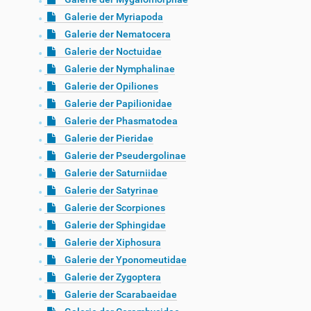
Galerie der Myriapoda
Galerie der Nematocera
Galerie der Noctuidae
Galerie der Nymphalinae
Galerie der Opiliones
Galerie der Papilionidae
Galerie der Phasmatodea
Galerie der Pieridae
Galerie der Pseudergolinae
Galerie der Saturniidae
Galerie der Satyrinae
Galerie der Scorpiones
Galerie der Sphingidae
Galerie der Xiphosura
Galerie der Yponomeutidae
Galerie der Zygoptera
Galerie der Scarabaeidae