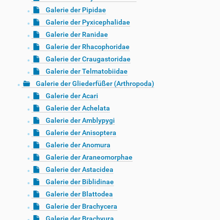
Galerie der Pipidae
Galerie der Pyxicephalidae
Galerie der Ranidae
Galerie der Rhacophoridae
Galerie der Craugastoridae
Galerie der Telmatobiidae
Galerie der Gliederfüßer (Arthropoda)
Galerie der Acari
Galerie der Achelata
Galerie der Amblypygi
Galerie der Anisoptera
Galerie der Anomura
Galerie der Araneomorphae
Galerie der Astacidea
Galerie der Biblidinae
Galerie der Blattodea
Galerie der Brachycera
Galerie der Brachyura