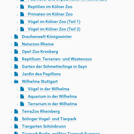
Reptilien im Kölner Zoo
Primaten im Kölner Zoo
Vögel im Kölner Zoo (Teil 1)
Vögel im Kölner Zoo (Teil 2)
Drachenwelt Königswinter
Naturzoo Rheine
Opel-Zoo Kronberg
Reptilium: Terrarien- und Wüstenzoo
Garten der Schmetterlinge in Sayn
Jardin des Papillons
Wilhelma Stuttgart
Vögel in der Wilhelma
Aquarium in der Wilhelma
Terrarium in der Wilhelma
TerraZoo Rheinberg
Solinger Vogel- und Tierpark
Tiergarten Schönbrunn
Tierpark Berlin, größter Tierpark Europas