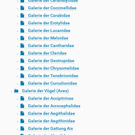
Galerie der Cerambycidae
Galerie der Coccinellidae
Galerie der Carabidae
Galerie der Erotylidae
Galerie der Lucanidae
Galerie der Meloidae
Galerie der Cantharidae
Galerie der Cleridae
Galerie der Geotrupidae
Galerie der Chrysomelidae
Galerie der Tenebrionidae
Galerie der Curculionidae
Galerie der Vögel (Aves)
Galerie der Accipitrinae
Galerie der Acrocephalidae
Galerie der Aegithalidae
Galerie der Aegithinidae
Galerie der Gattung Aix