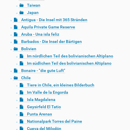
Taiwan
Japan
Antigua - Die Insel mit 365 Stränden
Aquila Private Game Reserve
Aruba - Una isla feliz
Barbados - Die Insel der Bärtigen
Bolivien
Im nördlichen Teil des bolivianischen Altiplano
Im südlichen Teil des bolivianischen Altiplano
Bonaire - "die gute Luft"
Chile
Tiere in Chile, ein kleines Bilderbuch
Im Valle de la Engorda
Isla Magdalena
Geysirfeld El Tatio
Punta Arenas
Nationalpark Torres del Paine
Cueva del Milodón