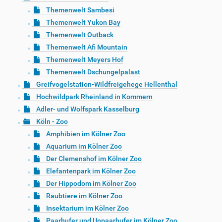
Themenwelt Sambesi
Themenwelt Yukon Bay
Themenwelt Outback
Themenwelt Afi Mountain
Themenwelt Meyers Hof
Themenwelt Dschungelpalast
Greifvogelstation-Wildfreigehege Hellenthal
Hochwildpark Rheinland in Kommern
Adler- und Wolfspark Kasselburg
Köln - Zoo
Amphibien im Kölner Zoo
Aquarium im Kölner Zoo
Der Clemenshof im Kölner Zoo
Elefantenpark im Kölner Zoo
Der Hippodom im Kölner Zoo
Raubtiere im Kölner Zoo
Insektarium im Kölner Zoo
Paarhufer und Unpaarhufer im Kölner Zoo