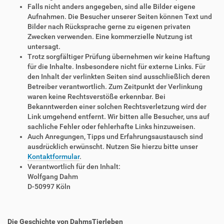
Falls nicht anders angegeben, sind alle Bilder eigene
Aufnahmen. Die Besucher unserer Seiten können Text und
Bilder nach Rücksprache gerne zu eigenen privaten
Zwecken verwenden. Eine kommerzielle Nutzung ist
untersagt.
Trotz sorgfältiger Prüfung übernehmen wir keine Haftung
für die Inhalte. Insbesondere nicht für externe Links. Für
den Inhalt der verlinkten Seiten sind ausschließlich deren
Betreiber verantwortlich. Zum Zeitpunkt der Verlinkung
waren keine Rechtsverstöße erkennbar. Bei
Bekanntwerden einer solchen Rechtsverletzung wird der
Link umgehend entfernt. Wir bitten alle Besucher, uns auf
sachliche Fehler oder fehlerhafte Links hinzuweisen.
Auch Anregungen, Tipps und Erfahrungsaustausch sind
ausdrücklich erwünscht. Nutzen Sie hierzu bitte unser
Kontaktformular
.
Verantwortlich für den Inhalt:
Wolfgang Dahm
D-50997 Köln
Die Geschichte von DahmsTierleben