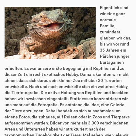
Eigentlich sind
wir eine ganz
normale
Familie,
zumindest
glauben wir das,
bis wir vor rund
35 Jahren ein
Pärchen junger
Bartagamen
erhielten. Es war unsere erste Begegnung mit Reptilien und zu
dieser Zeit ein recht exotisches Hobby. Damals konnten wir nicht
ahnen, dass sich daraus ein kleiner Zoo mit über 30 Terrarien
entwickelte. Nach und nach entwickelte sich ein weiteres Hobby,
die Tierfotografie. Die aktive Haltung von Reptilien und Insekten
haben wir inzwischen eingestellt. Stattdessen konzentrieren wir
uns mehr auf die Fotografie. Es entstand die Idee, eine Galerie
der Tiere anzulegen. Dabei handelt es sich ausnahmslos um
eigene Fotos, die zuhause, auf Reisen oder in Zoos und Tierparks
aufgenommen wurden. Bilder von mehr als 3.300 verschiedenen
Arten und Unterarten haben wir strukturiert nach der
taxonomischen Zugehörigkeit der Tiere. Mal sehen, wie viele wir