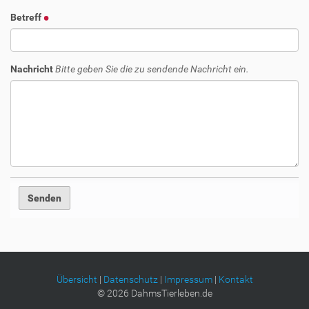
Betreff
Nachricht
Bitte geben Sie die zu sendende Nachricht ein.
Übersicht
|
Datenschutz
|
Impressum
|
Kontakt
©
2026
DahmsTierleben.de