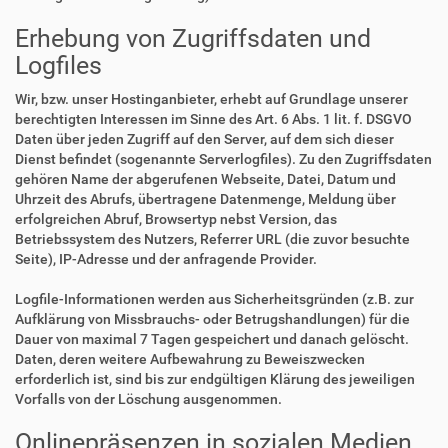
Erhebung von Zugriffsdaten und
Logfiles
Wir, bzw. unser Hostinganbieter, erhebt auf Grundlage unserer
berechtigten Interessen im Sinne des Art. 6 Abs. 1 lit. f. DSGVO
Daten über jeden Zugriff auf den Server, auf dem sich dieser
Dienst befindet (sogenannte Serverlogfiles). Zu den Zugriffsdaten
gehören Name der abgerufenen Webseite, Datei, Datum und
Uhrzeit des Abrufs, übertragene Datenmenge, Meldung über
erfolgreichen Abruf, Browsertyp nebst Version, das
Betriebssystem des Nutzers, Referrer URL (die zuvor besuchte
Seite), IP-Adresse und der anfragende Provider.
Logfile-Informationen werden aus Sicherheitsgründen (z.B. zur
Aufklärung von Missbrauchs- oder Betrugshandlungen) für die
Dauer von maximal 7 Tagen gespeichert und danach gelöscht.
Daten, deren weitere Aufbewahrung zu Beweiszwecken
erforderlich ist, sind bis zur endgültigen Klärung des jeweiligen
Vorfalls von der Löschung ausgenommen.
Onlinepräsenzen in sozialen Medien