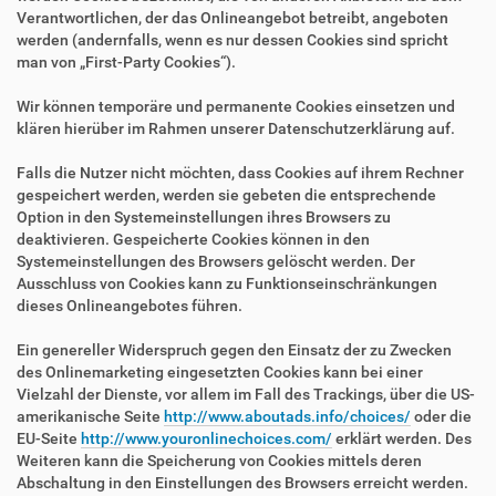
Verantwortlichen, der das Onlineangebot betreibt, angeboten
werden (andernfalls, wenn es nur dessen Cookies sind spricht
man von „First-Party Cookies“).
Wir können temporäre und permanente Cookies einsetzen und
klären hierüber im Rahmen unserer Datenschutzerklärung auf.
Falls die Nutzer nicht möchten, dass Cookies auf ihrem Rechner
gespeichert werden, werden sie gebeten die entsprechende
Option in den Systemeinstellungen ihres Browsers zu
deaktivieren. Gespeicherte Cookies können in den
Systemeinstellungen des Browsers gelöscht werden. Der
Ausschluss von Cookies kann zu Funktionseinschränkungen
dieses Onlineangebotes führen.
Ein genereller Widerspruch gegen den Einsatz der zu Zwecken
des Onlinemarketing eingesetzten Cookies kann bei einer
Vielzahl der Dienste, vor allem im Fall des Trackings, über die US-
amerikanische Seite
http://www.aboutads.info/choices/
oder die
EU-Seite
http://www.youronlinechoices.com/
erklärt werden. Des
Weiteren kann die Speicherung von Cookies mittels deren
Abschaltung in den Einstellungen des Browsers erreicht werden.