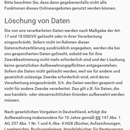
Bitte beachten Sie, dass dann gegebenenfalls nicht alle
Funktionen dieses Onlineangebotes genutzt werden können.
Löschung von Daten
Die von uns verarbeiteten Daten werden nach Maßgabe der Art.
17 und 18 DSGVO gelöscht oder in ihrer Verarbeitung
eingeschränkt. Sofern nicht im Rahmen dieser
Datenschutzerklärung ausdrücklich angegeben, werden die bei
uns gespeicherten Daten gelöscht, sobald sie für ihre
Zweckbestimmung nicht mehr erforderlich sind und der Löschung
keine gesetzlichen Aufbewahrungspflichten entgegenstehen.
Sofern die Daten nicht gelöscht werden, weil sie für andere und
gesetzlich zulässige Zwecke erforderlich sind, wird deren
Verarbeitung eingeschränkt. D.h. die Daten werden gesperrt und
nicht für andere Zwecke verarbeitet. Das gilt z.B. für Daten, die
aus handels- oder steuerrechtlichen Gründen aufbewahrt werden
müssen.
Nach gesetzlichen Vorgaben in Deutschland, erfolgt die
Aufbewahrung insbesondere für 10 Jahre gemäß §§ 147 Abs. 1
AO, 257 Abs. 1 Nr. 1 und 4, Abs. 4 HGB (Bücher, Aufzeichnungen,
Lageberichte, Buchungsbelege, Handelsbücher, für Besteuerung