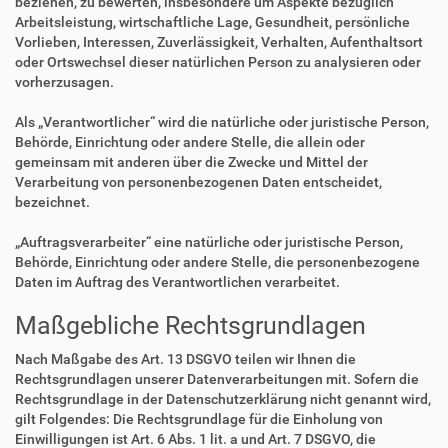
beziehen, zu bewerten, insbesondere um Aspekte bezüglich
Arbeitsleistung, wirtschaftliche Lage, Gesundheit, persönliche
Vorlieben, Interessen, Zuverlässigkeit, Verhalten, Aufenthaltsort
oder Ortswechsel dieser natürlichen Person zu analysieren oder
vorherzusagen.
Als „Verantwortlicher“ wird die natürliche oder juristische Person,
Behörde, Einrichtung oder andere Stelle, die allein oder
gemeinsam mit anderen über die Zwecke und Mittel der
Verarbeitung von personenbezogenen Daten entscheidet,
bezeichnet.
„Auftragsverarbeiter“ eine natürliche oder juristische Person,
Behörde, Einrichtung oder andere Stelle, die personenbezogene
Daten im Auftrag des Verantwortlichen verarbeitet.
Maßgebliche Rechtsgrundlagen
Nach Maßgabe des Art. 13 DSGVO teilen wir Ihnen die
Rechtsgrundlagen unserer Datenverarbeitungen mit. Sofern die
Rechtsgrundlage in der Datenschutzerklärung nicht genannt wird,
gilt Folgendes: Die Rechtsgrundlage für die Einholung von
Einwilligungen ist Art. 6 Abs. 1 lit. a und Art. 7 DSGVO, die