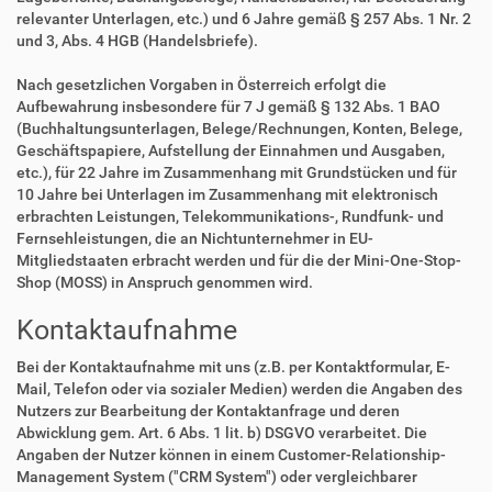
relevanter Unterlagen, etc.) und 6 Jahre gemäß § 257 Abs. 1 Nr. 2
und 3, Abs. 4 HGB (Handelsbriefe).
Nach gesetzlichen Vorgaben in Österreich erfolgt die
Aufbewahrung insbesondere für 7 J gemäß § 132 Abs. 1 BAO
(Buchhaltungsunterlagen, Belege/Rechnungen, Konten, Belege,
Geschäftspapiere, Aufstellung der Einnahmen und Ausgaben,
etc.), für 22 Jahre im Zusammenhang mit Grundstücken und für
10 Jahre bei Unterlagen im Zusammenhang mit elektronisch
erbrachten Leistungen, Telekommunikations-, Rundfunk- und
Fernsehleistungen, die an Nichtunternehmer in EU-
Mitgliedstaaten erbracht werden und für die der Mini-One-Stop-
Shop (MOSS) in Anspruch genommen wird.
Kontaktaufnahme
Bei der Kontaktaufnahme mit uns (z.B. per Kontaktformular, E-
Mail, Telefon oder via sozialer Medien) werden die Angaben des
Nutzers zur Bearbeitung der Kontaktanfrage und deren
Abwicklung gem. Art. 6 Abs. 1 lit. b) DSGVO verarbeitet. Die
Angaben der Nutzer können in einem Customer-Relationship-
Management System ("CRM System") oder vergleichbarer