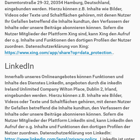
Dammtorstraße 29-32, 20354 Hamburg, Deutschland,
eingebunden werden. Hierzu können z.B. Inhalte wie Bilder,
Videos oder Texte und Schaltflächen gehören, mit denen Nutzer
Ihr Gefallen betreffend die Inhalte kundtun, den Verfassern der
Inhalte oder unsere Beiträge abonnieren können. Sofern die
Nutzer Mitglieder der Plattform Xing sind, kann Xing den Aufruf
der o.g. Inhalte und Funktionen den dortigen Profilen der Nutzer
zuordnen. Datenschutzerklärung von Xing:
https://www.xing.com/app/share?op=data_protection.
.
LinkedIn
Innerhalb unseres Onlineangebotes können Funktionen und
Inhalte des Dienstes LinkedIn, angeboten durch die inkedIn
Ireland Unlimited Company Wilton Place, Dublin 2, Irland,
eingebunden werden. Hierzu können z.B. Inhalte wie Bilder,
Videos oder Texte und Schaltflächen gehören, mit denen Nutzer
Ihr Gefallen betreffend die Inhalte kundtun, den Verfassern der
Inhalte oder unsere Beiträge abonnieren können. Sofern die
Nutzer Mitglieder der Plattform LinkedIn sind, kann LinkedIn den
Aufruf der o.g. Inhalte und Funktionen den dortigen Profilen der
Nutzer zuordnen. Datenschutzerklärung von LinkedIn:
https://www.linkedin.com/legal/privacy-policy.
. LinkedIn ist unter