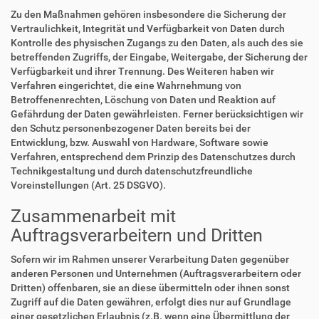
Zu den Maßnahmen gehören insbesondere die Sicherung der
Vertraulichkeit, Integrität und Verfügbarkeit von Daten durch
Kontrolle des physischen Zugangs zu den Daten, als auch des sie
betreffenden Zugriffs, der Eingabe, Weitergabe, der Sicherung der
Verfügbarkeit und ihrer Trennung. Des Weiteren haben wir
Verfahren eingerichtet, die eine Wahrnehmung von
Betroffenenrechten, Löschung von Daten und Reaktion auf
Gefährdung der Daten gewährleisten. Ferner berücksichtigen wir
den Schutz personenbezogener Daten bereits bei der
Entwicklung, bzw. Auswahl von Hardware, Software sowie
Verfahren, entsprechend dem Prinzip des Datenschutzes durch
Technikgestaltung und durch datenschutzfreundliche
Voreinstellungen (Art. 25 DSGVO).
Zusammenarbeit mit
Auftragsverarbeitern und Dritten
Sofern wir im Rahmen unserer Verarbeitung Daten gegenüber
anderen Personen und Unternehmen (Auftragsverarbeitern oder
Dritten) offenbaren, sie an diese übermitteln oder ihnen sonst
Zugriff auf die Daten gewähren, erfolgt dies nur auf Grundlage
einer gesetzlichen Erlaubnis (z.B. wenn eine Übermittlung der