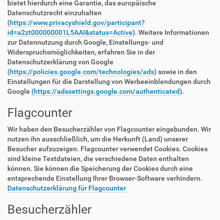
bietet hierdurch eine Garantie, das europäische
Datenschutzrecht einzuhalten
(
https://www.privacyshield.gov/participant?
id=a2zt000000001L5AAI&status=Active
). Weitere Informationen
zur Datennutzung durch Google, Einstellungs- und
Widerspruchsmöglichkeiten, erfahren Sie in der
Datenschutzerklärung von Google
(
https://policies.google.com/technologies/ads
) sowie in den
Einstellungen für die Darstellung von Werbeeinblendungen durch
Google
(https://adssettings.google.com/authenticated
).
Flagcounter
Wir haben den Besucherzähler von Flagcounter eingebunden. Wir
nutzen ihn ausschließlich, um die Herkunft (Land) unserer
Besucher aufzuzeigen. Flagcounter verwendet Cookies. Cookies
sind kleine Textdateien, die verschiedene Daten enthalten
können. Sie können die Speicherung der Cookies durch eine
entsprechende Einstellung Ihrer Browser-Software verhindern.
Datenschutzerklärung für Flagcounter
Besucherzähler