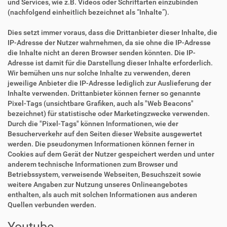
und Services, wie z.B. Videos oder Schriftarten einzubinden
(nachfolgend einheitlich bezeichnet als “Inhalte”).
Dies setzt immer voraus, dass die Drittanbieter dieser Inhalte, die
IP-Adresse der Nutzer wahrnehmen, da sie ohne die IP-Adresse
die Inhalte nicht an deren Browser senden könnten. Die IP-
Adresse ist damit für die Darstellung dieser Inhalte erforderlich.
Wir bemühen uns nur solche Inhalte zu verwenden, deren
jeweilige Anbieter die IP-Adresse lediglich zur Auslieferung der
Inhalte verwenden. Drittanbieter können ferner so genannte
Pixel-Tags (unsichtbare Grafiken, auch als "Web Beacons"
bezeichnet) für statistische oder Marketingzwecke verwenden.
Durch die "Pixel-Tags" können Informationen, wie der
Besucherverkehr auf den Seiten dieser Website ausgewertet
werden. Die pseudonymen Informationen können ferner in
Cookies auf dem Gerät der Nutzer gespeichert werden und unter
anderem technische Informationen zum Browser und
Betriebssystem, verweisende Webseiten, Besuchszeit sowie
weitere Angaben zur Nutzung unseres Onlineangebotes
enthalten, als auch mit solchen Informationen aus anderen
Quellen verbunden werden.
Youtube