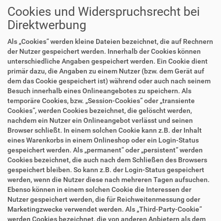
Cookies und Widerspruchsrecht bei
Direktwerbung
Als „Cookies“ werden kleine Dateien bezeichnet, die auf Rechnern
der Nutzer gespeichert werden. Innerhalb der Cookies können
unterschiedliche Angaben gespeichert werden. Ein Cookie dient
primär dazu, die Angaben zu einem Nutzer (bzw. dem Gerät auf
dem das Cookie gespeichert ist) während oder auch nach seinem
Besuch innerhalb eines Onlineangebotes zu speichern. Als
temporäre Cookies, bzw. „Session-Cookies“ oder „transiente
Cookies“, werden Cookies bezeichnet, die gelöscht werden,
nachdem ein Nutzer ein Onlineangebot verlässt und seinen
Browser schließt. In einem solchen Cookie kann z.B. der Inhalt
eines Warenkorbs in einem Onlineshop oder ein Login-Status
gespeichert werden. Als „permanent“ oder „persistent“ werden
Cookies bezeichnet, die auch nach dem Schließen des Browsers
gespeichert bleiben. So kann z.B. der Login-Status gespeichert
werden, wenn die Nutzer diese nach mehreren Tagen aufsuchen.
Ebenso können in einem solchen Cookie die Interessen der
Nutzer gespeichert werden, die für Reichweitenmessung oder
Marketingzwecke verwendet werden. Als „Third-Party-Cookie“
werden Cookies bezeichnet, die von anderen Anbietern als dem