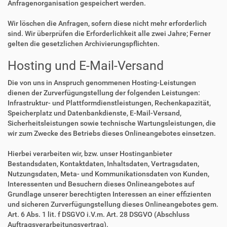
Anfragenorganisation gespeichert werden.
Wir löschen die Anfragen, sofern diese nicht mehr erforderlich
sind. Wir überprüfen die Erforderlichkeit alle zwei Jahre; Ferner
gelten die gesetzlichen Archivierungspflichten.
Hosting und E-Mail-Versand
Die von uns in Anspruch genommenen Hosting-Leistungen
dienen der Zurverfügungstellung der folgenden Leistungen:
Infrastruktur- und Plattformdienstleistungen, Rechenkapazität,
Speicherplatz und Datenbankdienste, E-Mail-Versand,
Sicherheitsleistungen sowie technische Wartungsleistungen, die
wir zum Zwecke des Betriebs dieses Onlineangebotes einsetzen.
Hierbei verarbeiten wir, bzw. unser Hostinganbieter
Bestandsdaten, Kontaktdaten, Inhaltsdaten, Vertragsdaten,
Nutzungsdaten, Meta- und Kommunikationsdaten von Kunden,
Interessenten und Besuchern dieses Onlineangebotes auf
Grundlage unserer berechtigten Interessen an einer effizienten
und sicheren Zurverfügungstellung dieses Onlineangebotes gem.
Art. 6 Abs. 1 lit. f DSGVO i.V.m. Art. 28 DSGVO (Abschluss
Auftragsverarbeitungsvertrag).