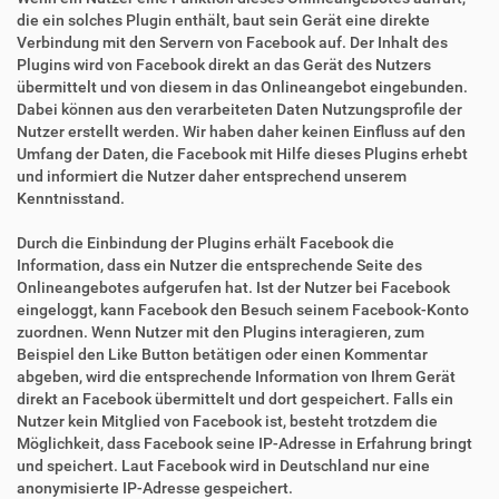
die ein solches Plugin enthält, baut sein Gerät eine direkte
Verbindung mit den Servern von Facebook auf. Der Inhalt des
Plugins wird von Facebook direkt an das Gerät des Nutzers
übermittelt und von diesem in das Onlineangebot eingebunden.
Dabei können aus den verarbeiteten Daten Nutzungsprofile der
Nutzer erstellt werden. Wir haben daher keinen Einfluss auf den
Umfang der Daten, die Facebook mit Hilfe dieses Plugins erhebt
und informiert die Nutzer daher entsprechend unserem
Kenntnisstand.
Durch die Einbindung der Plugins erhält Facebook die
Information, dass ein Nutzer die entsprechende Seite des
Onlineangebotes aufgerufen hat. Ist der Nutzer bei Facebook
eingeloggt, kann Facebook den Besuch seinem Facebook-Konto
zuordnen. Wenn Nutzer mit den Plugins interagieren, zum
Beispiel den Like Button betätigen oder einen Kommentar
abgeben, wird die entsprechende Information von Ihrem Gerät
direkt an Facebook übermittelt und dort gespeichert. Falls ein
Nutzer kein Mitglied von Facebook ist, besteht trotzdem die
Möglichkeit, dass Facebook seine IP-Adresse in Erfahrung bringt
und speichert. Laut Facebook wird in Deutschland nur eine
anonymisierte IP-Adresse gespeichert.