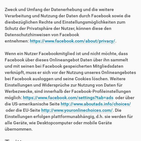
Zweck und Umfang der Datenerhebung und die weitere
Verarbeitung und Nutzung der Daten durch Facebook sowie die
diesbezüglichen Rechte und Einstellungsmöglichkeiten zum
Schutz der Privatsphäre der Nutzer, können diese den
Datenschutzhinweisen von Facebook
entnehmen:
https://www.facebook.com/about/privacy/
.
Wenn ein Nutzer Facebookmitglied ist und nicht möchte, dass
Facebook über dieses Onlineangebot Daten über ihn sammelt
und mit seinen bei Facebook gespeicherten Mitgliedsdaten
verknüpft, muss er sich vor der Nutzung unseres Onlineangebotes
bei Facebook ausloggen und seine Cookies löschen. Weitere
Einstellungen und Widersprüche zur Nutzung von Daten für
Werbezwecke, sind innerhalb der Facebook-Profileinstellungen
möglich:
https://www.facebook.com/settings?tab=ads
oder über
die US-amerikanische Seite
http://www.aboutads.info/choices/
oder die EU-Seite
http://www.youronlinechoices.com/
. Die
Einstellungen erfolgen plattformunabhängig, d.h. sie werden für
alle Geräte, wie Desktopcomputer oder mobile Geräte
übernommen.