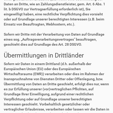
Daten an Dritte, wie an Zahlungsdienstleister, gem. Art. 6 Abs. 1
lit. b DSGVO zur Vertragserfüllung erforderlich ist), Sie
eingewilligt haben, eine rechtliche Verpflichtung dies vorsieht
oder auf Grundlage unserer berechtigten Interessen (z.B. beim
Einsatz von Beauftragten, Webhostern, etc.).
Sofern wir Dritte mit der Verarbeitung von Daten auf Grundlage
eines sog. „Auftragsverarbeitungsvertrages“ beauftragen,
geschieht dies auf Grundlage des Art. 28 DSGVO.
Übermittlungen in Drittländer
Sofern wir Daten in einem Drittland (d.h. außerhalb der
Europäischen Union (EU) oder des Europäischen
Wirtschaftsraums (EWR)) verarbeiten oder dies im Rahmen der
Inanspruchnahme von Diensten Dritter oder Offenlegung, bzw.
Übermittlung von Daten an Dritte geschieht, erfolgt dies nur, wenn
es zur Erfüllung unserer (vor)vertraglichen Pflichten, auf
Grundlage Ihrer Einwilligung, aufgrund einer rechtlichen
Verpflichtung oder auf Grundlage unserer berechtigten
Interessen geschieht. Vorbehaltlich gesetzlicher oder
vertraglicher Erlaubnisse, verarbeiten oder lassen wir die Daten in