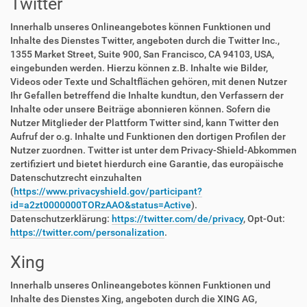
Twitter
Innerhalb unseres Onlineangebotes können Funktionen und
Inhalte des Dienstes Twitter, angeboten durch die Twitter Inc.,
1355 Market Street, Suite 900, San Francisco, CA 94103, USA,
eingebunden werden. Hierzu können z.B. Inhalte wie Bilder,
Videos oder Texte und Schaltflächen gehören, mit denen Nutzer
Ihr Gefallen betreffend die Inhalte kundtun, den Verfassern der
Inhalte oder unsere Beiträge abonnieren können. Sofern die
Nutzer Mitglieder der Plattform Twitter sind, kann Twitter den
Aufruf der o.g. Inhalte und Funktionen den dortigen Profilen der
Nutzer zuordnen. Twitter ist unter dem Privacy-Shield-Abkommen
zertifiziert und bietet hierdurch eine Garantie, das europäische
Datenschutzrecht einzuhalten
(
https://www.privacyshield.gov/participant?
id=a2zt0000000TORzAAO&status=Active
).
Datenschutzerklärung:
https://twitter.com/de/privacy
, Opt-Out:
https://twitter.com/personalization
.
Xing
Innerhalb unseres Onlineangebotes können Funktionen und
Inhalte des Dienstes Xing, angeboten durch die XING AG,