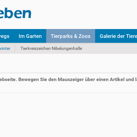
wegs
Im Garten
Tierparks & Zoos
Galerie der Tier
inter
Tierkreiszeichen Nibelungenhalle
Webseite. Bewegen Sie den Mauszeiger über einen Artikel und l