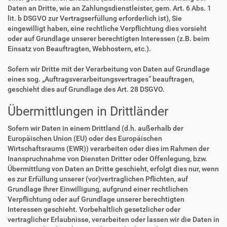
Daten an Dritte, wie an Zahlungsdienstleister, gem. Art. 6 Abs. 1
lit. b DSGVO zur Vertragserfüllung erforderlich ist), Sie
eingewilligt haben, eine rechtliche Verpflichtung dies vorsieht
oder auf Grundlage unserer berechtigten Interessen (z.B. beim
Einsatz von Beauftragten, Webhostern, etc.).
Sofern wir Dritte mit der Verarbeitung von Daten auf Grundlage
eines sog. „Auftragsverarbeitungsvertrages“ beauftragen,
geschieht dies auf Grundlage des Art. 28 DSGVO.
Übermittlungen in Drittländer
Sofern wir Daten in einem Drittland (d.h. außerhalb der
Europäischen Union (EU) oder des Europäischen
Wirtschaftsraums (EWR)) verarbeiten oder dies im Rahmen der
Inanspruchnahme von Diensten Dritter oder Offenlegung, bzw.
Übermittlung von Daten an Dritte geschieht, erfolgt dies nur, wenn
es zur Erfüllung unserer (vor)vertraglichen Pflichten, auf
Grundlage Ihrer Einwilligung, aufgrund einer rechtlichen
Verpflichtung oder auf Grundlage unserer berechtigten
Interessen geschieht. Vorbehaltlich gesetzlicher oder
vertraglicher Erlaubnisse, verarbeiten oder lassen wir die Daten in