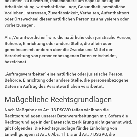
beziehen, zu bewerten, insbesondere um Aspekte bezüglich
Arbeitsleistung, wirtschaftliche Lage, Gesundheit, persönliche
Vorlieben, Interessen, Zuverlässigkeit, Verhalten, Aufenthaltsort
oder Ortswechsel dieser natürlichen Person zu analysieren oder
vorherzusagen.
Als „Verantwortlicher“ wird die natürliche oder juristische Person,
Behörde, Einrichtung oder andere Stelle, die allein oder
gemeinsam mit anderen über die Zwecke und Mittel der
Verarbeitung von personenbezogenen Daten entscheidet,
bezeichnet.
„Auftragsverarbeiter“ eine natürliche oder juristische Person,
Behörde, Einrichtung oder andere Stelle, die personenbezogene
Daten im Auftrag des Verantwortlichen verarbeitet.
Maßgebliche Rechtsgrundlagen
Nach Maßgabe des Art. 13 DSGVO teilen wir Ihnen die
Rechtsgrundlagen unserer Datenverarbeitungen mit. Sofern die
Rechtsgrundlage in der Datenschutzerklärung nicht genannt wird,
gilt Folgendes: Die Rechtsgrundlage für die Einholung von
Einwilligungen ist Art. 6 Abs. 1 lit. a und Art. 7 DSGVO, die