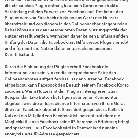
die ein solches Plugin enthält, baut sein Gerät eine direkte
Verbindung mit den Servern von Facebook auf. Der Inhalt des
Plugins wird von Facebook direkt an das Gerät des Nutzers
übermittelt und von diesem in das Onlineangebot eingebunden.
Dabei können aus den verarbeiteten Daten Nutzungsprofile der
Nutzer erstellt werden. Wir haben daher keinen Einfluss auf den
Umfang der Daten, die Facebook mit Hilfe dieses Plugins erhebt
und informiert die Nutzer daher entsprechend unserem
Kenntnisstand.
Durch die Einbindung der Plugins erhält Facebook die
Information, dass ein Nutzer die entsprechende Seite des
Onlineangebotes aufgerufen hat. Ist der Nutzer bei Facebook
eingeloggt, kann Facebook den Besuch seinem Facebook-Konto
zuordnen. Wenn Nutzer mit den Plugins interagieren, zum
Beispiel den Like Button betätigen oder einen Kommentar
abgeben, wird die entsprechende Information von Ihrem Gerät
direkt an Facebook übermittelt und dort gespeichert. Falls ein
Nutzer kein Mitglied von Facebook ist, besteht trotzdem die
Möglichkeit, dass Facebook seine IP-Adresse in Erfahrung bringt
und speichert. Laut Facebook wird in Deutschland nur eine
anonymisierte IP-Adresse gespeichert.