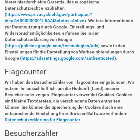
bietet hierdurch eine Garantie, das europäische
Datenschutzrecht einzuhalten
(
https://www.privacyshield.gov/participant?
id=a2zt000000001L5AAI&status=Active
). Weitere Informationen
zur Datennutzung durch Google, Einstellungs- und
Widerspruchsmöglichkeiten, erfahren Sie in der
Datenschutzerklärung von Google
(
https://policies.google.com/technologies/ads
) sowie in den
Einstellungen für die Darstellung von Werbeeinblendungen durch
Google
(https://adssettings.google.com/authenticated
).
Flagcounter
Wir haben den Besucherzähler von Flagcounter eingebunden. Wir
nutzen ihn ausschließlich, um die Herkunft (Land) unserer
Besucher aufzuzeigen. Flagcounter verwendet Cookies. Cookies
sind kleine Textdateien, die verschiedene Daten enthalten
können. Sie können die Speicherung der Cookies durch eine
entsprechende Einstellung Ihrer Browser-Software verhindern.
Datenschutzerklärung für Flagcounter
Besucherzähler