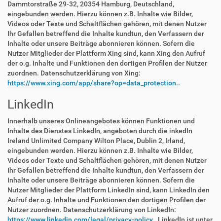
Dammtorstraße 29-32, 20354 Hamburg, Deutschland,
eingebunden werden. Hierzu können z.B. Inhalte wie Bilder,
Videos oder Texte und Schaltflächen gehören, mit denen Nutzer
Ihr Gefallen betreffend die Inhalte kundtun, den Verfassern der
Inhalte oder unsere Beiträge abonnieren können. Sofern die
Nutzer Mitglieder der Plattform Xing sind, kann Xing den Aufruf
der o.g. Inhalte und Funktionen den dortigen Profilen der Nutzer
zuordnen. Datenschutzerklärung von Xing:
https://www.xing.com/app/share?op=data_protection.
.
LinkedIn
Innerhalb unseres Onlineangebotes können Funktionen und
Inhalte des Dienstes LinkedIn, angeboten durch die inkedIn
Ireland Unlimited Company Wilton Place, Dublin 2, Irland,
eingebunden werden. Hierzu können z.B. Inhalte wie Bilder,
Videos oder Texte und Schaltflächen gehören, mit denen Nutzer
Ihr Gefallen betreffend die Inhalte kundtun, den Verfassern der
Inhalte oder unsere Beiträge abonnieren können. Sofern die
Nutzer Mitglieder der Plattform LinkedIn sind, kann LinkedIn den
Aufruf der o.g. Inhalte und Funktionen den dortigen Profilen der
Nutzer zuordnen. Datenschutzerklärung von LinkedIn:
https://www.linkedin.com/legal/privacy-policy.
. LinkedIn ist unter