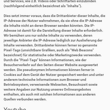
und Services, wie z.B. Videos oder Schriftarten einzubinden
(nachfolgend einheitlich bezeichnet als “Inhalte”).
Dies setzt immer voraus, dass die Drittanbieter dieser Inhalte, die
IP-Adresse der Nutzer wahrnehmen, da sie ohne die IP-Adresse
die Inhalte nicht an deren Browser senden könnten. Die IP-
Adresse ist damit für die Darstellung dieser Inhalte erforderlich.
Wir bemühen uns nur solche Inhalte zu verwenden, deren
jeweilige Anbieter die IP-Adresse lediglich zur Auslieferung der
Inhalte verwenden. Drittanbieter können ferner so genannte
Pixel-Tags (unsichtbare Grafiken, auch als "Web Beacons"
bezeichnet) für statistische oder Marketingzwecke verwenden.
Durch die "Pixel-Tags" können Informationen, wie der
Besucherverkehr auf den Seiten dieser Website ausgewertet
werden. Die pseudonymen Informationen können ferner in
Cookies auf dem Gerät der Nutzer gespeichert werden und unter
anderem technische Informationen zum Browser und
Betriebssystem, verweisende Webseiten, Besuchszeit sowie
weitere Angaben zur Nutzung unseres Onlineangebotes
enthalten, als auch mit solchen Informationen aus anderen
Quellen verbunden werden.
Youtube