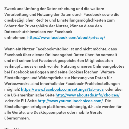
Zweck und Umfang der Datenerhebung und die weitere
Verarbeitung und Nutzung der Daten durch Facebook sowie die
diesbezüglichen Rechte und Einstellungsmöglichkeiten zum
Schutz der Privatsphäre der Nutzer, können diese den
Datenschutzhinweisen von Facebook
entnehmen:
https://www.facebook.com/about/privacy/
.
Wenn ein Nutzer Facebookmitglied ist und nicht möchte, dass
Facebook über dieses Onlineangebot Daten über ihn sammelt
und mit seinen bei Facebook gespeicherten Mitgliedsdaten
verknüpft, muss er sich vor der Nutzung unseres Onlineangebotes
bei Facebook ausloggen und seine Cookies löschen. Weitere
Einstellungen und Widersprüche zur Nutzung von Daten für
Werbezwecke, sind innerhalb der Facebook-Profileinstellungen
möglich:
https://www.facebook.com/settings?tab=ads
oder über
die US-amerikanische Seite
http://www.aboutads.info/choices/
oder die EU-Seite
http://www.youronlinechoices.com/
. Die
Einstellungen erfolgen plattformunabhängig, d.h. sie werden für
alle Geräte, wie Desktopcomputer oder mobile Geräte
übernommen.