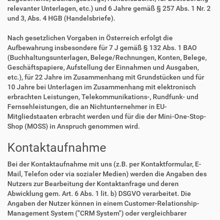
relevanter Unterlagen, etc.) und 6 Jahre gemäß § 257 Abs. 1 Nr. 2
und 3, Abs. 4 HGB (Handelsbriefe).
Nach gesetzlichen Vorgaben in Österreich erfolgt die
Aufbewahrung insbesondere für 7 J gemäß § 132 Abs. 1 BAO
(Buchhaltungsunterlagen, Belege/Rechnungen, Konten, Belege,
Geschäftspapiere, Aufstellung der Einnahmen und Ausgaben,
etc.), für 22 Jahre im Zusammenhang mit Grundstücken und für
10 Jahre bei Unterlagen im Zusammenhang mit elektronisch
erbrachten Leistungen, Telekommunikations-, Rundfunk- und
Fernsehleistungen, die an Nichtunternehmer in EU-
Mitgliedstaaten erbracht werden und für die der Mini-One-Stop-
Shop (MOSS) in Anspruch genommen wird.
Kontaktaufnahme
Bei der Kontaktaufnahme mit uns (z.B. per Kontaktformular, E-
Mail, Telefon oder via sozialer Medien) werden die Angaben des
Nutzers zur Bearbeitung der Kontaktanfrage und deren
Abwicklung gem. Art. 6 Abs. 1 lit. b) DSGVO verarbeitet. Die
Angaben der Nutzer können in einem Customer-Relationship-
Management System ("CRM System") oder vergleichbarer