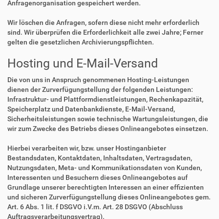
Anfragenorganisation gespeichert werden.
Wir löschen die Anfragen, sofern diese nicht mehr erforderlich
sind. Wir überprüfen die Erforderlichkeit alle zwei Jahre; Ferner
gelten die gesetzlichen Archivierungspflichten.
Hosting und E-Mail-Versand
Die von uns in Anspruch genommenen Hosting-Leistungen
dienen der Zurverfügungstellung der folgenden Leistungen:
Infrastruktur- und Plattformdienstleistungen, Rechenkapazität,
Speicherplatz und Datenbankdienste, E-Mail-Versand,
Sicherheitsleistungen sowie technische Wartungsleistungen, die
wir zum Zwecke des Betriebs dieses Onlineangebotes einsetzen.
Hierbei verarbeiten wir, bzw. unser Hostinganbieter
Bestandsdaten, Kontaktdaten, Inhaltsdaten, Vertragsdaten,
Nutzungsdaten, Meta- und Kommunikationsdaten von Kunden,
Interessenten und Besuchern dieses Onlineangebotes auf
Grundlage unserer berechtigten Interessen an einer effizienten
und sicheren Zurverfügungstellung dieses Onlineangebotes gem.
Art. 6 Abs. 1 lit. f DSGVO i.V.m. Art. 28 DSGVO (Abschluss
Auftragsverarbeitungsvertrag).