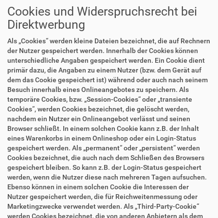
Cookies und Widerspruchsrecht bei
Direktwerbung
Als „Cookies“ werden kleine Dateien bezeichnet, die auf Rechnern
der Nutzer gespeichert werden. Innerhalb der Cookies können
unterschiedliche Angaben gespeichert werden. Ein Cookie dient
primär dazu, die Angaben zu einem Nutzer (bzw. dem Gerät auf
dem das Cookie gespeichert ist) während oder auch nach seinem
Besuch innerhalb eines Onlineangebotes zu speichern. Als
temporäre Cookies, bzw. „Session-Cookies“ oder „transiente
Cookies“, werden Cookies bezeichnet, die gelöscht werden,
nachdem ein Nutzer ein Onlineangebot verlässt und seinen
Browser schließt. In einem solchen Cookie kann z.B. der Inhalt
eines Warenkorbs in einem Onlineshop oder ein Login-Status
gespeichert werden. Als „permanent“ oder „persistent“ werden
Cookies bezeichnet, die auch nach dem Schließen des Browsers
gespeichert bleiben. So kann z.B. der Login-Status gespeichert
werden, wenn die Nutzer diese nach mehreren Tagen aufsuchen.
Ebenso können in einem solchen Cookie die Interessen der
Nutzer gespeichert werden, die für Reichweitenmessung oder
Marketingzwecke verwendet werden. Als „Third-Party-Cookie“
werden Cookies bezeichnet, die von anderen Anbietern als dem