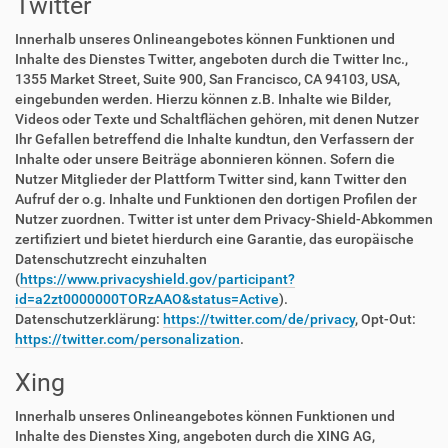
Twitter
Innerhalb unseres Onlineangebotes können Funktionen und
Inhalte des Dienstes Twitter, angeboten durch die Twitter Inc.,
1355 Market Street, Suite 900, San Francisco, CA 94103, USA,
eingebunden werden. Hierzu können z.B. Inhalte wie Bilder,
Videos oder Texte und Schaltflächen gehören, mit denen Nutzer
Ihr Gefallen betreffend die Inhalte kundtun, den Verfassern der
Inhalte oder unsere Beiträge abonnieren können. Sofern die
Nutzer Mitglieder der Plattform Twitter sind, kann Twitter den
Aufruf der o.g. Inhalte und Funktionen den dortigen Profilen der
Nutzer zuordnen. Twitter ist unter dem Privacy-Shield-Abkommen
zertifiziert und bietet hierdurch eine Garantie, das europäische
Datenschutzrecht einzuhalten
(
https://www.privacyshield.gov/participant?
id=a2zt0000000TORzAAO&status=Active
).
Datenschutzerklärung:
https://twitter.com/de/privacy
, Opt-Out:
https://twitter.com/personalization
.
Xing
Innerhalb unseres Onlineangebotes können Funktionen und
Inhalte des Dienstes Xing, angeboten durch die XING AG,