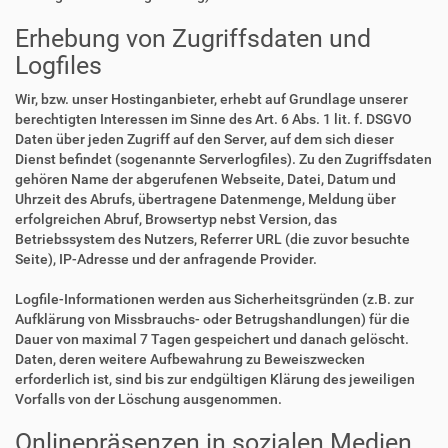
Erhebung von Zugriffsdaten und
Logfiles
Wir, bzw. unser Hostinganbieter, erhebt auf Grundlage unserer
berechtigten Interessen im Sinne des Art. 6 Abs. 1 lit. f. DSGVO
Daten über jeden Zugriff auf den Server, auf dem sich dieser
Dienst befindet (sogenannte Serverlogfiles). Zu den Zugriffsdaten
gehören Name der abgerufenen Webseite, Datei, Datum und
Uhrzeit des Abrufs, übertragene Datenmenge, Meldung über
erfolgreichen Abruf, Browsertyp nebst Version, das
Betriebssystem des Nutzers, Referrer URL (die zuvor besuchte
Seite), IP-Adresse und der anfragende Provider.
Logfile-Informationen werden aus Sicherheitsgründen (z.B. zur
Aufklärung von Missbrauchs- oder Betrugshandlungen) für die
Dauer von maximal 7 Tagen gespeichert und danach gelöscht.
Daten, deren weitere Aufbewahrung zu Beweiszwecken
erforderlich ist, sind bis zur endgültigen Klärung des jeweiligen
Vorfalls von der Löschung ausgenommen.
Onlinepräsenzen in sozialen Medien