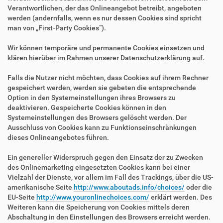
Verantwortlichen, der das Onlineangebot betreibt, angeboten
werden (andernfalls, wenn es nur dessen Cookies sind spricht
man von „First-Party Cookies“).
Wir können temporäre und permanente Cookies einsetzen und
klären hierüber im Rahmen unserer Datenschutzerklärung auf.
Falls die Nutzer nicht möchten, dass Cookies auf ihrem Rechner
gespeichert werden, werden sie gebeten die entsprechende
Option in den Systemeinstellungen ihres Browsers zu
deaktivieren. Gespeicherte Cookies können in den
Systemeinstellungen des Browsers gelöscht werden. Der
Ausschluss von Cookies kann zu Funktionseinschränkungen
dieses Onlineangebotes führen.
Ein genereller Widerspruch gegen den Einsatz der zu Zwecken
des Onlinemarketing eingesetzten Cookies kann bei einer
Vielzahl der Dienste, vor allem im Fall des Trackings, über die US-
amerikanische Seite
http://www.aboutads.info/choices/
oder die
EU-Seite
http://www.youronlinechoices.com/
erklärt werden. Des
Weiteren kann die Speicherung von Cookies mittels deren
Abschaltung in den Einstellungen des Browsers erreicht werden.