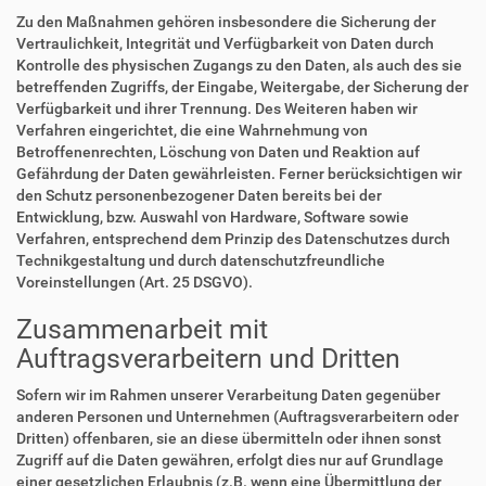
Zu den Maßnahmen gehören insbesondere die Sicherung der
Vertraulichkeit, Integrität und Verfügbarkeit von Daten durch
Kontrolle des physischen Zugangs zu den Daten, als auch des sie
betreffenden Zugriffs, der Eingabe, Weitergabe, der Sicherung der
Verfügbarkeit und ihrer Trennung. Des Weiteren haben wir
Verfahren eingerichtet, die eine Wahrnehmung von
Betroffenenrechten, Löschung von Daten und Reaktion auf
Gefährdung der Daten gewährleisten. Ferner berücksichtigen wir
den Schutz personenbezogener Daten bereits bei der
Entwicklung, bzw. Auswahl von Hardware, Software sowie
Verfahren, entsprechend dem Prinzip des Datenschutzes durch
Technikgestaltung und durch datenschutzfreundliche
Voreinstellungen (Art. 25 DSGVO).
Zusammenarbeit mit
Auftragsverarbeitern und Dritten
Sofern wir im Rahmen unserer Verarbeitung Daten gegenüber
anderen Personen und Unternehmen (Auftragsverarbeitern oder
Dritten) offenbaren, sie an diese übermitteln oder ihnen sonst
Zugriff auf die Daten gewähren, erfolgt dies nur auf Grundlage
einer gesetzlichen Erlaubnis (z.B. wenn eine Übermittlung der