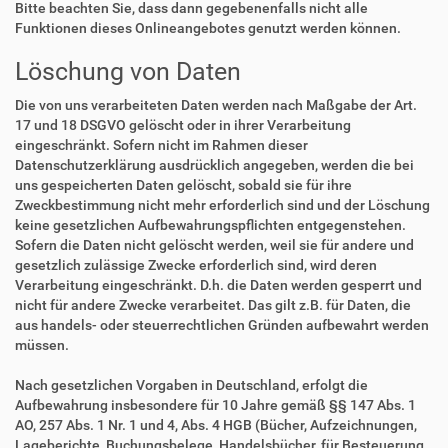
Bitte beachten Sie, dass dann gegebenenfalls nicht alle
Funktionen dieses Onlineangebotes genutzt werden können.
Löschung von Daten
Die von uns verarbeiteten Daten werden nach Maßgabe der Art.
17 und 18 DSGVO gelöscht oder in ihrer Verarbeitung
eingeschränkt. Sofern nicht im Rahmen dieser
Datenschutzerklärung ausdrücklich angegeben, werden die bei
uns gespeicherten Daten gelöscht, sobald sie für ihre
Zweckbestimmung nicht mehr erforderlich sind und der Löschung
keine gesetzlichen Aufbewahrungspflichten entgegenstehen.
Sofern die Daten nicht gelöscht werden, weil sie für andere und
gesetzlich zulässige Zwecke erforderlich sind, wird deren
Verarbeitung eingeschränkt. D.h. die Daten werden gesperrt und
nicht für andere Zwecke verarbeitet. Das gilt z.B. für Daten, die
aus handels- oder steuerrechtlichen Gründen aufbewahrt werden
müssen.
Nach gesetzlichen Vorgaben in Deutschland, erfolgt die
Aufbewahrung insbesondere für 10 Jahre gemäß §§ 147 Abs. 1
AO, 257 Abs. 1 Nr. 1 und 4, Abs. 4 HGB (Bücher, Aufzeichnungen,
Lageberichte, Buchungsbelege, Handelsbücher, für Besteuerung