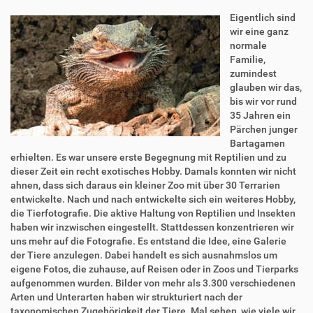
Eigentlich sind
wir eine ganz
normale
Familie,
zumindest
glauben wir das,
bis wir vor rund
35 Jahren ein
Pärchen junger
Bartagamen
erhielten. Es war unsere erste Begegnung mit Reptilien und zu
dieser Zeit ein recht exotisches Hobby. Damals konnten wir nicht
ahnen, dass sich daraus ein kleiner Zoo mit über 30 Terrarien
entwickelte. Nach und nach entwickelte sich ein weiteres Hobby,
die Tierfotografie. Die aktive Haltung von Reptilien und Insekten
haben wir inzwischen eingestellt. Stattdessen konzentrieren wir
uns mehr auf die Fotografie. Es entstand die Idee, eine Galerie
der Tiere anzulegen. Dabei handelt es sich ausnahmslos um
eigene Fotos, die zuhause, auf Reisen oder in Zoos und Tierparks
aufgenommen wurden. Bilder von mehr als 3.300 verschiedenen
Arten und Unterarten haben wir strukturiert nach der
taxonomischen Zugehörigkeit der Tiere. Mal sehen, wie viele wir