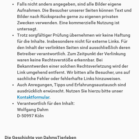
Falls nicht anders angegeben, sind alle Bilder eigene
Aufnahmen. Die Besucher unserer Seiten können Text und
Bilder nach Rücksprache gerne zu eigenen privaten
Zwecken verwenden. Eine kommerzielle Nutzung ist
untersagt.
Trotz sorgfältiger Prüfung übernehmen wir keine Haftung
für die Inhalte. Insbesondere nicht für externe Links. Für
den Inhalt der verlinkten Seiten sind ausschließlich deren
Betreiber verantwortlich. Zum Zeitpunkt der Verlinkung
waren keine Rechtsverstöße erkennbar. Bei
Bekanntwerden einer solchen Rechtsverletzung wird der
Link umgehend entfernt. Wir bitten alle Besucher, uns auf
sachliche Fehler oder fehlerhafte Links hinzuweisen.
Auch Anregungen, Tipps und Erfahrungsaustausch sind
ausdrücklich erwünscht. Nutzen Sie hierzu bitte unser
Kontaktformular
.
Verantwortlich für den Inhalt:
Wolfgang Dahm
D-50997 Köln
Die Geschichte von DahmsTierleben