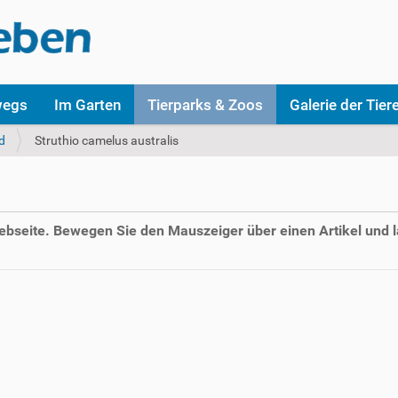
wegs
Im Garten
Tierparks & Zoos
Galerie der Tier
d
Struthio camelus australis
Webseite. Bewegen Sie den Mauszeiger über einen Artikel und l