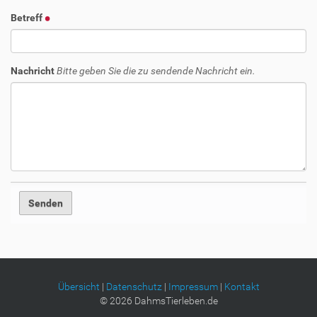
Betreff
Nachricht
Bitte geben Sie die zu sendende Nachricht ein.
Übersicht
|
Datenschutz
|
Impressum
|
Kontakt
©
2026
DahmsTierleben.de