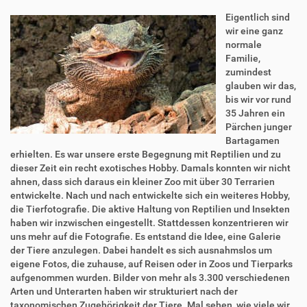
Eigentlich sind
wir eine ganz
normale
Familie,
zumindest
glauben wir das,
bis wir vor rund
35 Jahren ein
Pärchen junger
Bartagamen
erhielten. Es war unsere erste Begegnung mit Reptilien und zu
dieser Zeit ein recht exotisches Hobby. Damals konnten wir nicht
ahnen, dass sich daraus ein kleiner Zoo mit über 30 Terrarien
entwickelte. Nach und nach entwickelte sich ein weiteres Hobby,
die Tierfotografie. Die aktive Haltung von Reptilien und Insekten
haben wir inzwischen eingestellt. Stattdessen konzentrieren wir
uns mehr auf die Fotografie. Es entstand die Idee, eine Galerie
der Tiere anzulegen. Dabei handelt es sich ausnahmslos um
eigene Fotos, die zuhause, auf Reisen oder in Zoos und Tierparks
aufgenommen wurden. Bilder von mehr als 3.300 verschiedenen
Arten und Unterarten haben wir strukturiert nach der
taxonomischen Zugehörigkeit der Tiere. Mal sehen, wie viele wir