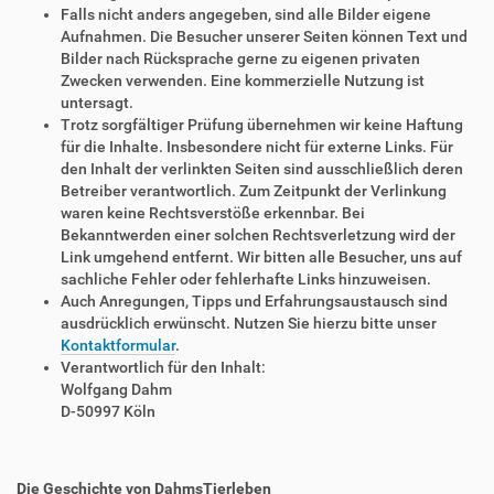
Falls nicht anders angegeben, sind alle Bilder eigene
Aufnahmen. Die Besucher unserer Seiten können Text und
Bilder nach Rücksprache gerne zu eigenen privaten
Zwecken verwenden. Eine kommerzielle Nutzung ist
untersagt.
Trotz sorgfältiger Prüfung übernehmen wir keine Haftung
für die Inhalte. Insbesondere nicht für externe Links. Für
den Inhalt der verlinkten Seiten sind ausschließlich deren
Betreiber verantwortlich. Zum Zeitpunkt der Verlinkung
waren keine Rechtsverstöße erkennbar. Bei
Bekanntwerden einer solchen Rechtsverletzung wird der
Link umgehend entfernt. Wir bitten alle Besucher, uns auf
sachliche Fehler oder fehlerhafte Links hinzuweisen.
Auch Anregungen, Tipps und Erfahrungsaustausch sind
ausdrücklich erwünscht. Nutzen Sie hierzu bitte unser
Kontaktformular
.
Verantwortlich für den Inhalt:
Wolfgang Dahm
D-50997 Köln
Die Geschichte von DahmsTierleben