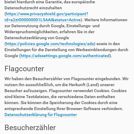
bietet hierdurch eine Garantie, das europäische
Datenschutzrecht einzuhalten
(
https://www.privacyshield.gov/participant?
id=a2zt000000001L5AAI&status=Active
). Weitere Informationen
zur Datennutzung durch Google, Einstellungs- und
Widerspruchsmöglichkeiten, erfahren Sie in der
Datenschutzerklärung von Google
(
https://policies.google.com/technologies/ads
) sowie in den
Einstellungen für die Darstellung von Werbeeinblendungen durch
Google
(https://adssettings.google.com/authenticated
).
Flagcounter
Wir haben den Besucherzähler von Flagcounter eingebunden. Wir
nutzen ihn ausschließlich, um die Herkunft (Land) unserer
Besucher aufzuzeigen. Flagcounter verwendet Cookies. Cookies
sind kleine Textdateien, die verschiedene Daten enthalten
können. Sie können die Speicherung der Cookies durch eine
entsprechende Einstellung Ihrer Browser-Software verhindern.
Datenschutzerklärung für Flagcounter
Besucherzähler