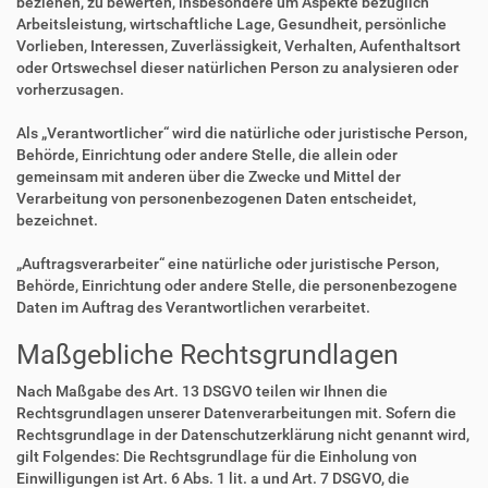
beziehen, zu bewerten, insbesondere um Aspekte bezüglich
Arbeitsleistung, wirtschaftliche Lage, Gesundheit, persönliche
Vorlieben, Interessen, Zuverlässigkeit, Verhalten, Aufenthaltsort
oder Ortswechsel dieser natürlichen Person zu analysieren oder
vorherzusagen.
Als „Verantwortlicher“ wird die natürliche oder juristische Person,
Behörde, Einrichtung oder andere Stelle, die allein oder
gemeinsam mit anderen über die Zwecke und Mittel der
Verarbeitung von personenbezogenen Daten entscheidet,
bezeichnet.
„Auftragsverarbeiter“ eine natürliche oder juristische Person,
Behörde, Einrichtung oder andere Stelle, die personenbezogene
Daten im Auftrag des Verantwortlichen verarbeitet.
Maßgebliche Rechtsgrundlagen
Nach Maßgabe des Art. 13 DSGVO teilen wir Ihnen die
Rechtsgrundlagen unserer Datenverarbeitungen mit. Sofern die
Rechtsgrundlage in der Datenschutzerklärung nicht genannt wird,
gilt Folgendes: Die Rechtsgrundlage für die Einholung von
Einwilligungen ist Art. 6 Abs. 1 lit. a und Art. 7 DSGVO, die