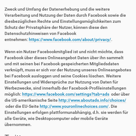
Zweck und Umfang der Datenerhebung und die weitere
Verarbeitung und Nutzung der Daten durch Facebook sowie die
diesbezüglichen Rechte und Einstellungsmöglichkeiten zum
Schutz der Privatsphäre der Nutzer, können diese den
Datenschutzhinweisen von Facebook
entnehmen:
https://www.facebook.com/about/privacy/
.
Wenn ein Nutzer Facebookmitglied ist und nicht möchte, dass
Facebook über dieses Onlineangebot Daten über ihn sammelt
und mit seinen bei Facebook gespeicherten Mitgliedsdaten
verknüpft, muss er sich vor der Nutzung unseres Onlineangebotes
bei Facebook ausloggen und seine Cookies löschen. Weitere
Einstellungen und Widersprüche zur Nutzung von Daten für
Werbezwecke, sind innerhalb der Facebook-Profileinstellungen
möglich:
https://www.facebook.com/settings?tab=ads
oder über
die US-amerikanische Seite
http://www.aboutads.info/choices/
oder die EU-Seite
http://www.youronlinechoices.com/
. Die
Einstellungen erfolgen plattformunabhängig, d.h. sie werden für
alle Geräte, wie Desktopcomputer oder mobile Geräte
übernommen.