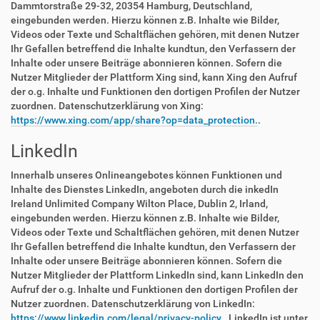
Dammtorstraße 29-32, 20354 Hamburg, Deutschland,
eingebunden werden. Hierzu können z.B. Inhalte wie Bilder,
Videos oder Texte und Schaltflächen gehören, mit denen Nutzer
Ihr Gefallen betreffend die Inhalte kundtun, den Verfassern der
Inhalte oder unsere Beiträge abonnieren können. Sofern die
Nutzer Mitglieder der Plattform Xing sind, kann Xing den Aufruf
der o.g. Inhalte und Funktionen den dortigen Profilen der Nutzer
zuordnen. Datenschutzerklärung von Xing:
https://www.xing.com/app/share?op=data_protection.
.
LinkedIn
Innerhalb unseres Onlineangebotes können Funktionen und
Inhalte des Dienstes LinkedIn, angeboten durch die inkedIn
Ireland Unlimited Company Wilton Place, Dublin 2, Irland,
eingebunden werden. Hierzu können z.B. Inhalte wie Bilder,
Videos oder Texte und Schaltflächen gehören, mit denen Nutzer
Ihr Gefallen betreffend die Inhalte kundtun, den Verfassern der
Inhalte oder unsere Beiträge abonnieren können. Sofern die
Nutzer Mitglieder der Plattform LinkedIn sind, kann LinkedIn den
Aufruf der o.g. Inhalte und Funktionen den dortigen Profilen der
Nutzer zuordnen. Datenschutzerklärung von LinkedIn:
https://www.linkedin.com/legal/privacy-policy.
. LinkedIn ist unter