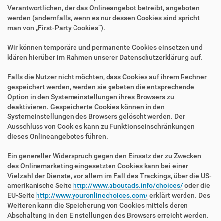
Verantwortlichen, der das Onlineangebot betreibt, angeboten
werden (andernfalls, wenn es nur dessen Cookies sind spricht
man von „First-Party Cookies“).
Wir können temporäre und permanente Cookies einsetzen und
klären hierüber im Rahmen unserer Datenschutzerklärung auf.
Falls die Nutzer nicht möchten, dass Cookies auf ihrem Rechner
gespeichert werden, werden sie gebeten die entsprechende
Option in den Systemeinstellungen ihres Browsers zu
deaktivieren. Gespeicherte Cookies können in den
Systemeinstellungen des Browsers gelöscht werden. Der
Ausschluss von Cookies kann zu Funktionseinschränkungen
dieses Onlineangebotes führen.
Ein genereller Widerspruch gegen den Einsatz der zu Zwecken
des Onlinemarketing eingesetzten Cookies kann bei einer
Vielzahl der Dienste, vor allem im Fall des Trackings, über die US-
amerikanische Seite
http://www.aboutads.info/choices/
oder die
EU-Seite
http://www.youronlinechoices.com/
erklärt werden. Des
Weiteren kann die Speicherung von Cookies mittels deren
Abschaltung in den Einstellungen des Browsers erreicht werden.