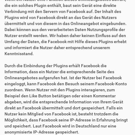
die ein solches Plugin enthält, baut sein Gerät eine direkte
Verbindung mit den Servern von Facebook auf. Der Inhalt des
Plugins wird von Facebook direkt an das Gerät des Nutzers
übermittelt und von diesem in das Onlineangebot eingebunden.
Dabei können aus den verarbeiteten Daten Nutzungsprofile der
Nutzer erstellt werden. Wir haben daher keinen Einfluss auf den
Umfang der Daten, die Facebook mit Hilfe dieses Plugins erhebt
und informiert die Nutzer daher entsprechend unserem
Kenntnisstand.
Durch die Einbindung der Plugins erhält Facebook die
Information, dass ein Nutzer die entsprechende Seite des
Onlineangebotes aufgerufen hat. Ist der Nutzer bei Facebook
eingeloggt, kann Facebook den Besuch seinem Facebook-Konto
zuordnen. Wenn Nutzer mit den Plugins interagieren, zum
Beispiel den Like Button betätigen oder einen Kommentar
abgeben, wird die entsprechende Information von Ihrem Gerät
direkt an Facebook übermittelt und dort gespeichert. Falls ein
Nutzer kein Mitglied von Facebook ist, besteht trotzdem die
Möglichkeit, dass Facebook seine IP-Adresse in Erfahrung bringt
und speichert. Laut Facebook wird in Deutschland nur eine
anonymisierte IP-Adresse gespeichert.