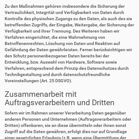
Zu den Maßnahmen gehören insbesondere die Sicherung der
Vertraulichkeit, Integrität und Verfügbarkeit von Daten durch
Kontrolle des physischen Zugangs zu den Daten, als auch des sie
betreffenden Zugriffs, der Eingabe, Weitergabe, der Sicherung der
Verfügbarkeit und ihrer Trennung. Des Weiteren haben wir
Verfahren eingerichtet, die eine Wahrnehmung von
Betroffenenrechten, Löschung von Daten und Reaktion auf
Gefährdung der Daten gewährleisten. Ferner berücksichtigen wir
den Schutz personenbezogener Daten bereits bei der
Entwicklung, bzw. Auswahl von Hardware, Software sowie
Verfahren, entsprechend dem Prinzip des Datenschutzes durch
Technikgestaltung und durch datenschutzfreundliche
Voreinstellungen (Art. 25 DSGVO).
Zusammenarbeit mit
Auftragsverarbeitern und Dritten
Sofern wir im Rahmen unserer Verarbeitung Daten gegenüber
anderen Personen und Unternehmen (Auftragsverarbeitern oder
Dritten) offenbaren, sie an diese übermitteln oder ihnen sonst
Zugriff auf die Daten gewähren, erfolgt dies nur auf Grundlage
einer gesetzlichen Erlaubnis (z.B. wenn eine Übermittlung der