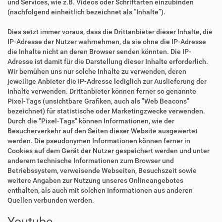
und Services, wie z.B. Videos oder Schriftarten einzubinden
(nachfolgend einheitlich bezeichnet als “Inhalte”).
Dies setzt immer voraus, dass die Drittanbieter dieser Inhalte, die
IP-Adresse der Nutzer wahrnehmen, da sie ohne die IP-Adresse
die Inhalte nicht an deren Browser senden könnten. Die IP-
Adresse ist damit für die Darstellung dieser Inhalte erforderlich.
Wir bemühen uns nur solche Inhalte zu verwenden, deren
jeweilige Anbieter die IP-Adresse lediglich zur Auslieferung der
Inhalte verwenden. Drittanbieter können ferner so genannte
Pixel-Tags (unsichtbare Grafiken, auch als "Web Beacons"
bezeichnet) für statistische oder Marketingzwecke verwenden.
Durch die "Pixel-Tags" können Informationen, wie der
Besucherverkehr auf den Seiten dieser Website ausgewertet
werden. Die pseudonymen Informationen können ferner in
Cookies auf dem Gerät der Nutzer gespeichert werden und unter
anderem technische Informationen zum Browser und
Betriebssystem, verweisende Webseiten, Besuchszeit sowie
weitere Angaben zur Nutzung unseres Onlineangebotes
enthalten, als auch mit solchen Informationen aus anderen
Quellen verbunden werden.
Youtube