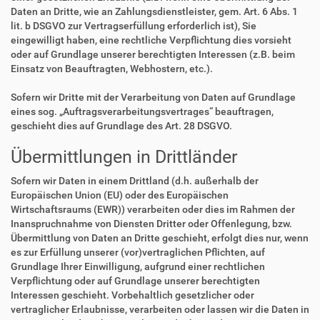
Daten an Dritte, wie an Zahlungsdienstleister, gem. Art. 6 Abs. 1
lit. b DSGVO zur Vertragserfüllung erforderlich ist), Sie
eingewilligt haben, eine rechtliche Verpflichtung dies vorsieht
oder auf Grundlage unserer berechtigten Interessen (z.B. beim
Einsatz von Beauftragten, Webhostern, etc.).
Sofern wir Dritte mit der Verarbeitung von Daten auf Grundlage
eines sog. „Auftragsverarbeitungsvertrages“ beauftragen,
geschieht dies auf Grundlage des Art. 28 DSGVO.
Übermittlungen in Drittländer
Sofern wir Daten in einem Drittland (d.h. außerhalb der
Europäischen Union (EU) oder des Europäischen
Wirtschaftsraums (EWR)) verarbeiten oder dies im Rahmen der
Inanspruchnahme von Diensten Dritter oder Offenlegung, bzw.
Übermittlung von Daten an Dritte geschieht, erfolgt dies nur, wenn
es zur Erfüllung unserer (vor)vertraglichen Pflichten, auf
Grundlage Ihrer Einwilligung, aufgrund einer rechtlichen
Verpflichtung oder auf Grundlage unserer berechtigten
Interessen geschieht. Vorbehaltlich gesetzlicher oder
vertraglicher Erlaubnisse, verarbeiten oder lassen wir die Daten in