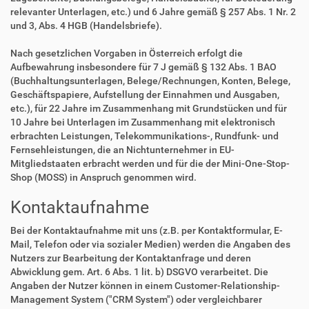
relevanter Unterlagen, etc.) und 6 Jahre gemäß § 257 Abs. 1 Nr. 2
und 3, Abs. 4 HGB (Handelsbriefe).
Nach gesetzlichen Vorgaben in Österreich erfolgt die
Aufbewahrung insbesondere für 7 J gemäß § 132 Abs. 1 BAO
(Buchhaltungsunterlagen, Belege/Rechnungen, Konten, Belege,
Geschäftspapiere, Aufstellung der Einnahmen und Ausgaben,
etc.), für 22 Jahre im Zusammenhang mit Grundstücken und für
10 Jahre bei Unterlagen im Zusammenhang mit elektronisch
erbrachten Leistungen, Telekommunikations-, Rundfunk- und
Fernsehleistungen, die an Nichtunternehmer in EU-
Mitgliedstaaten erbracht werden und für die der Mini-One-Stop-
Shop (MOSS) in Anspruch genommen wird.
Kontaktaufnahme
Bei der Kontaktaufnahme mit uns (z.B. per Kontaktformular, E-
Mail, Telefon oder via sozialer Medien) werden die Angaben des
Nutzers zur Bearbeitung der Kontaktanfrage und deren
Abwicklung gem. Art. 6 Abs. 1 lit. b) DSGVO verarbeitet. Die
Angaben der Nutzer können in einem Customer-Relationship-
Management System ("CRM System") oder vergleichbarer