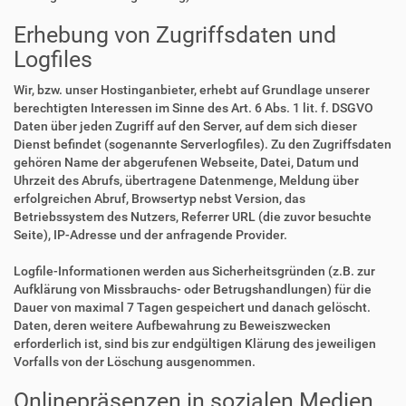
Erhebung von Zugriffsdaten und
Logfiles
Wir, bzw. unser Hostinganbieter, erhebt auf Grundlage unserer
berechtigten Interessen im Sinne des Art. 6 Abs. 1 lit. f. DSGVO
Daten über jeden Zugriff auf den Server, auf dem sich dieser
Dienst befindet (sogenannte Serverlogfiles). Zu den Zugriffsdaten
gehören Name der abgerufenen Webseite, Datei, Datum und
Uhrzeit des Abrufs, übertragene Datenmenge, Meldung über
erfolgreichen Abruf, Browsertyp nebst Version, das
Betriebssystem des Nutzers, Referrer URL (die zuvor besuchte
Seite), IP-Adresse und der anfragende Provider.
Logfile-Informationen werden aus Sicherheitsgründen (z.B. zur
Aufklärung von Missbrauchs- oder Betrugshandlungen) für die
Dauer von maximal 7 Tagen gespeichert und danach gelöscht.
Daten, deren weitere Aufbewahrung zu Beweiszwecken
erforderlich ist, sind bis zur endgültigen Klärung des jeweiligen
Vorfalls von der Löschung ausgenommen.
Onlinepräsenzen in sozialen Medien