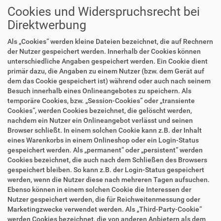
Cookies und Widerspruchsrecht bei
Direktwerbung
Als „Cookies“ werden kleine Dateien bezeichnet, die auf Rechnern
der Nutzer gespeichert werden. Innerhalb der Cookies können
unterschiedliche Angaben gespeichert werden. Ein Cookie dient
primär dazu, die Angaben zu einem Nutzer (bzw. dem Gerät auf
dem das Cookie gespeichert ist) während oder auch nach seinem
Besuch innerhalb eines Onlineangebotes zu speichern. Als
temporäre Cookies, bzw. „Session-Cookies“ oder „transiente
Cookies“, werden Cookies bezeichnet, die gelöscht werden,
nachdem ein Nutzer ein Onlineangebot verlässt und seinen
Browser schließt. In einem solchen Cookie kann z.B. der Inhalt
eines Warenkorbs in einem Onlineshop oder ein Login-Status
gespeichert werden. Als „permanent“ oder „persistent“ werden
Cookies bezeichnet, die auch nach dem Schließen des Browsers
gespeichert bleiben. So kann z.B. der Login-Status gespeichert
werden, wenn die Nutzer diese nach mehreren Tagen aufsuchen.
Ebenso können in einem solchen Cookie die Interessen der
Nutzer gespeichert werden, die für Reichweitenmessung oder
Marketingzwecke verwendet werden. Als „Third-Party-Cookie“
werden Cookies bezeichnet, die von anderen Anbietern als dem