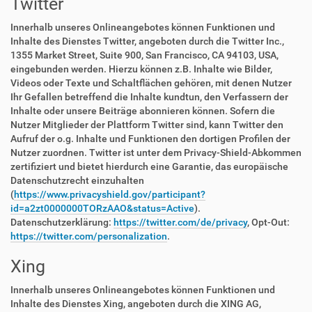
Twitter
Innerhalb unseres Onlineangebotes können Funktionen und
Inhalte des Dienstes Twitter, angeboten durch die Twitter Inc.,
1355 Market Street, Suite 900, San Francisco, CA 94103, USA,
eingebunden werden. Hierzu können z.B. Inhalte wie Bilder,
Videos oder Texte und Schaltflächen gehören, mit denen Nutzer
Ihr Gefallen betreffend die Inhalte kundtun, den Verfassern der
Inhalte oder unsere Beiträge abonnieren können. Sofern die
Nutzer Mitglieder der Plattform Twitter sind, kann Twitter den
Aufruf der o.g. Inhalte und Funktionen den dortigen Profilen der
Nutzer zuordnen. Twitter ist unter dem Privacy-Shield-Abkommen
zertifiziert und bietet hierdurch eine Garantie, das europäische
Datenschutzrecht einzuhalten
(
https://www.privacyshield.gov/participant?
id=a2zt0000000TORzAAO&status=Active
).
Datenschutzerklärung:
https://twitter.com/de/privacy
, Opt-Out:
https://twitter.com/personalization
.
Xing
Innerhalb unseres Onlineangebotes können Funktionen und
Inhalte des Dienstes Xing, angeboten durch die XING AG,