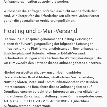
Anfragenorganisation gespeichert werden.
Wir löschen die Anfragen, sofern diese nicht mehr erforderlich
sind. Wir überprüfen die Erforderlichkeit alle zwei Jahre; Ferner
gelten die gesetzlichen Archivierungspflichten.
Hosting und E-Mail-Versand
Die von uns in Anspruch genommenen Hosting-Leistungen
dienen der Zurverfügungstellung der folgenden Leistungen:
Infrastruktur- und Plattformdienstleistungen, Rechenkapazität,
Speicherplatz und Datenbankdienste, E-Mail-Versand,
Sicherheitsleistungen sowie technische Wartungsleistungen, die
wir zum Zwecke des Betriebs dieses Onlineangebotes einsetzen.
Hierbei verarbeiten wir, bzw. unser Hostinganbieter
Bestandsdaten, Kontaktdaten, Inhaltsdaten, Vertragsdaten,
Nutzungsdaten, Meta- und Kommunikationsdaten von Kunden,
Interessenten und Besuchern dieses Onlineangebotes auf
Grundlage unserer berechtigten Interessen an einer effizienten
und sicheren Zurverfügungstellung dieses Onlineangebotes gem.
Art. 6 Abs. 1 lit. f DSGVO i.V.m. Art. 28 DSGVO (Abschluss
Auftragsverarbeitungsvertrag).