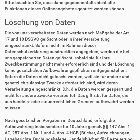
Bitte beachten Sie, dass dann gegebenenfalls nicht alle
Funktionen dieses Onlineangebotes genutzt werden können.
Löschung von Daten
Die von uns verarbeiteten Daten werden nach Maßgabe der Art.
17 und 18 DSGVO gelöscht oder in ihrer Verarbeitung
eingeschränkt. Sofern nicht im Rahmen dieser
Datenschutzerklärung ausdrücklich angegeben, werden die bei
uns gespeicherten Daten gelöscht, sobald sie für ihre
Zweckbestimmung nicht mehr erforderlich sind und der Löschung
keine gesetzlichen Aufbewahrungspflichten entgegenstehen.
Sofern die Daten nicht gelöscht werden, weil sie für andere und
gesetzlich zulässige Zwecke erforderlich sind, wird deren
Verarbeitung eingeschränkt. D.h. die Daten werden gesperrt und
nicht für andere Zwecke verarbeitet. Das gilt z.B. für Daten, die
aus handels- oder steuerrechtlichen Gründen aufbewahrt werden
müssen.
Nach gesetzlichen Vorgaben in Deutschland, erfolgt die
Aufbewahrung insbesondere für 10 Jahre gemäß §§ 147 Abs. 1
AO, 257 Abs. 1 Nr. 1 und 4, Abs. 4 HGB (Bücher, Aufzeichnungen,
Lageberichte, Buchungsbelege, Handelsbücher, für Besteuerung