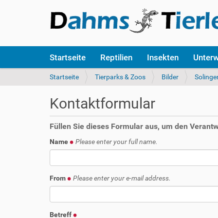
S
Startseite
Reptilien
Insekten
Unter
e
k
S
Startseite
Tierparks & Zoos
Bilder
Solinge
t
i
i
e
Kontaktformular
o
s
n
i
e
n
Füllen Sie dieses Formular aus, um den Verantwo
n
d
Name
Please enter your full name.
h
i
e
r
From
Please enter your e-mail address.
:
Betreff