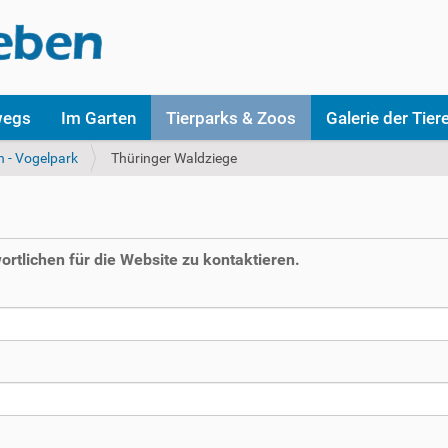
wegs
Im Garten
Tierparks & Zoos
Galerie der Tier
n - Vogelpark
Thüringer Waldziege
rtlichen für die Website zu kontaktieren.