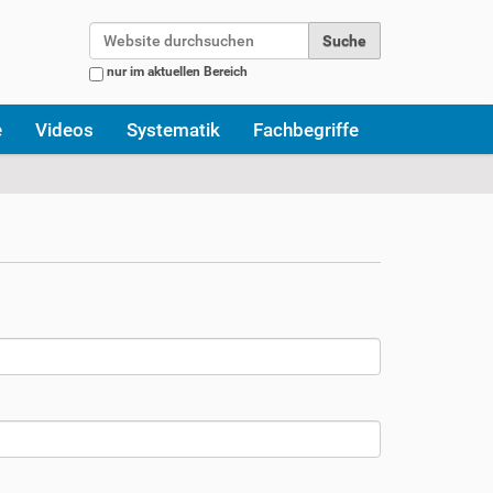
Website durchsuchen
nur im aktuellen Bereich
Erweiterte Suche…
e
Videos
Systematik
Fachbegriffe