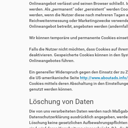
Onlineangebot verlässt und seinen Browser schließt. I
werden. Als „permanent“ oder „persistent“ werden Coo
werden, wenn die Nutzer diese nach mehreren Tagen au
Reichweitenmessung oder Marketingzwecke verwendet w
Onlineangebot betreibt, angeboten werden (andernfalls
Wir können temporäre und permanente Cookies einset
Falls die Nutzer nicht möchten, dass Cookies auf ihr
deaktivieren. Gespeicherte Cookies können in den Sy
Onlineangebotes führen.
Ein genereller Widerspruch gegen den Einsatz der zu Z
die US-amerikanische Seite
http://www.aboutads.info
Cookies mittels deren Abschaltung in den Einstellung
genutzt werden können.
Löschung von Daten
Die von uns verarbeiteten Daten werden nach Maßgabe 
Datenschutzerklärung ausdrücklich angegeben, werden 
Löschung keine gesetzlichen Aufbewahrungspflichten e