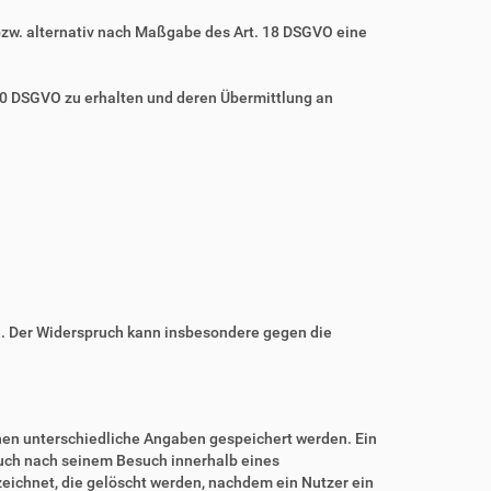
bzw. alternativ nach Maßgabe des Art. 18 DSGVO eine
 20 DSGVO zu erhalten und deren Übermittlung an
n. Der Widerspruch kann insbesondere gegen die
nnen unterschiedliche Angaben gespeichert werden. Ein
auch nach seinem Besuch innerhalb eines
eichnet, die gelöscht werden, nachdem ein Nutzer ein