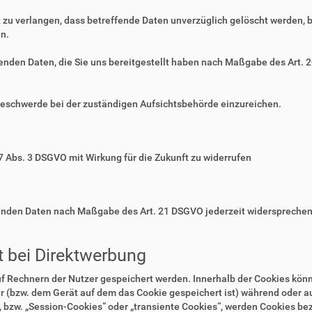
zu verlangen, dass betreffende Daten unverzüglich gelöscht werden, 
n.
ffenden Daten, die Sie uns bereitgestellt haben nach Maßgabe des Art.
Beschwerde bei der zuständigen Aufsichtsbehörde einzureichen.
 7 Abs. 3 DSGVO mit Wirkung für die Zukunft zu widerrufen
ffenden Daten nach Maßgabe des Art. 21 DSGVO jederzeit widerspreche
 bei Direktwerbung
auf Rechnern der Nutzer gespeichert werden. Innerhalb der Cookies kö
r (bzw. dem Gerät auf dem das Cookie gespeichert ist) während oder 
 bzw. „Session-Cookies“ oder „transiente Cookies“, werden Cookies bez