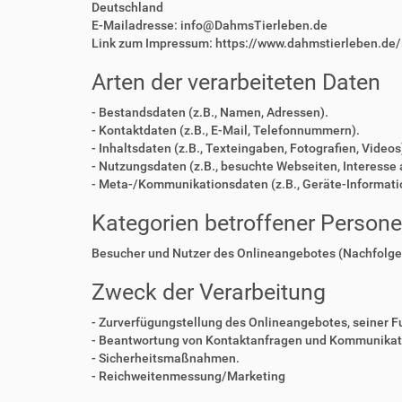
Deutschland
E-Mailadresse: info@DahmsTierleben.de
Link zum Impressum: https://www.dahmstierleben.de
Arten der verarbeiteten Daten
- Bestandsdaten (z.B., Namen, Adressen).
- Kontaktdaten (z.B., E-Mail, Telefonnummern).
- Inhaltsdaten (z.B., Texteingaben, Fotografien, Videos
- Nutzungsdaten (z.B., besuchte Webseiten, Interesse a
- Meta-/Kommunikationsdaten (z.B., Geräte-Informati
Kategorien betroffener Person
Besucher und Nutzer des Onlineangebotes (Nachfolge
Zweck der Verarbeitung
- Zurverfügungstellung des Onlineangebotes, seiner F
- Beantwortung von Kontaktanfragen und Kommunikati
- Sicherheitsmaßnahmen.
- Reichweitenmessung/Marketing