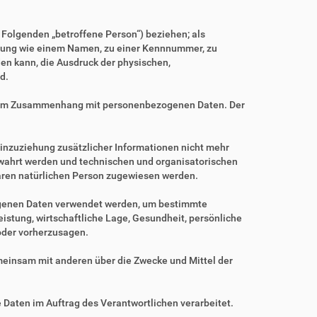
m Folgenden „betroffene Person“) beziehen; als
Kennung wie einem Namen, zu einer Kennnummer, zu
en kann, die Ausdruck der physischen,
d.
ihe im Zusammenhang mit personenbezogenen Daten. Der
nzuziehung zusätzlicher Informationen nicht mehr
ewahrt werden und technischen und organisatorischen
baren natürlichen Person zugewiesen werden.
zogenen Daten verwendet werden, um bestimmte
istung, wirtschaftliche Lage, Gesundheit, persönliche
 oder vorherzusagen.
gemeinsam mit anderen über die Zwecke und Mittel der
e Daten im Auftrag des Verantwortlichen verarbeitet.