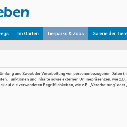
wegs
Im Garten
Tierparks & Zoos
Galerie der Tier
en Umfang und Zweck der Verarbeitung von personenbezogenen Daten (n
n, Funktionen und Inhalte sowie externen Onlinepräsenzen, wie z.B. u
 auf die verwendeten Begrifflichkeiten, wie z.B. „Verarbeitung“ oder „