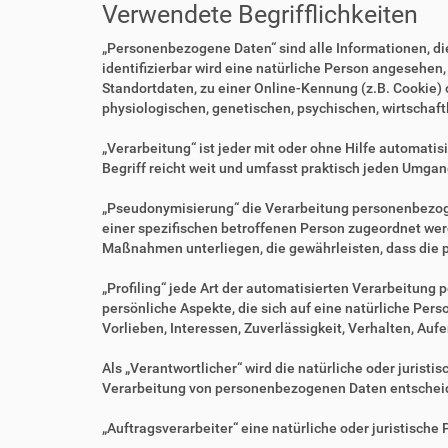
Verwendete Begrifflichkeiten
„Personenbezogene Daten“ sind alle Informationen, die 
identifizierbar wird eine natürliche Person angesehen
Standortdaten, zu einer Online-Kennung (z.B. Cookie)
physiologischen, genetischen, psychischen, wirtschaftl
„Verarbeitung“ ist jeder mit oder ohne Hilfe automa
Begriff reicht weit und umfasst praktisch jeden Umgan
„Pseudonymisierung“ die Verarbeitung personenbezoge
einer spezifischen betroffenen Person zugeordnet we
Maßnahmen unterliegen, die gewährleisten, dass die p
„Profiling“ jede Art der automatisierten Verarbeitu
persönliche Aspekte, die sich auf eine natürliche Per
Vorlieben, Interessen, Zuverlässigkeit, Verhalten, Au
Als „Verantwortlicher“ wird die natürliche oder jurist
Verarbeitung von personenbezogenen Daten entscheid
„Auftragsverarbeiter“ eine natürliche oder juristisch