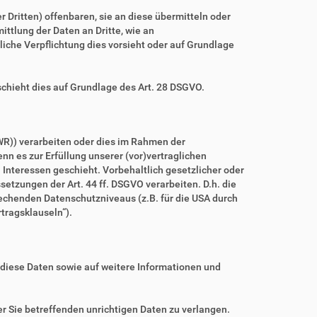
ritten) offenbaren, sie an diese übermitteln oder
ittlung der Daten an Dritte, wie an
htliche Verpflichtung dies vorsieht oder auf Grundlage
schieht dies auf Grundlage des Art. 28 DSGVO.
WR)) verarbeiten oder dies im Rahmen der
nn es zur Erfüllung unserer (vor)vertraglichen
n Interessen geschieht. Vorbehaltlich gesetzlicher oder
setzungen der Art. 44 ff. DSGVO verarbeiten. D.h. die
prechenden Datenschutzniveaus (z.B. für die USA durch
rtragsklauseln“).
 diese Daten sowie auf weitere Informationen und
r Sie betreffenden unrichtigen Daten zu verlangen.