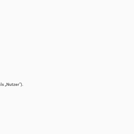
s „Nutzer“).