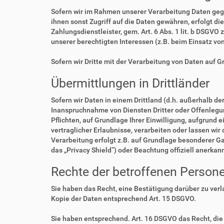
Sofern wir im Rahmen unserer Verarbeitung Daten geg
ihnen sonst Zugriff auf die Daten gewähren, erfolgt di
Zahlungsdienstleister, gem. Art. 6 Abs. 1 lit. b DSGVO 
unserer berechtigten Interessen (z.B. beim Einsatz vo
Sofern wir Dritte mit der Verarbeitung von Daten auf 
Übermittlungen in Drittländer
Sofern wir Daten in einem Drittland (d.h. außerhalb 
Inanspruchnahme von Diensten Dritter oder Offenlegung,
Pflichten, auf Grundlage Ihrer Einwilligung, aufgrund 
vertraglicher Erlaubnisse, verarbeiten oder lassen wir
Verarbeitung erfolgt z.B. auf Grundlage besonderer Ga
das „Privacy Shield“) oder Beachtung offiziell anerkan
Rechte der betroffenen Person
Sie haben das Recht, eine Bestätigung darüber zu ver
Kopie der Daten entsprechend Art. 15 DSGVO.
Sie haben entsprechend. Art. 16 DSGVO das Recht, die 