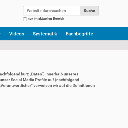
Website durchsuchen
nur im aktuellen Bereich
Erweiterte Suche…
e
Videos
Systematik
Fachbegriffe
achfolgend kurz „Daten“) innerhalb unseres
nser Social Media Profile auf (nachfolgend
Verantwortlicher“ verweisen wir auf die Definitionen