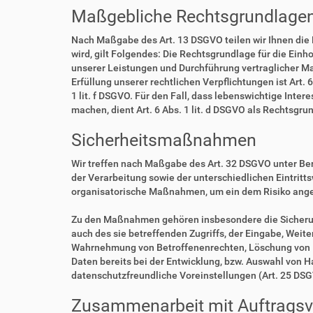
Maßgebliche Rechtsgrundlage
Nach Maßgabe des Art. 13 DSGVO teilen wir Ihnen die
wird, gilt Folgendes: Die Rechtsgrundlage für die Einho
unserer Leistungen und Durchführung vertraglicher Ma
Erfüllung unserer rechtlichen Verpflichtungen ist Art. 
1 lit. f DSGVO. Für den Fall, dass lebenswichtige Int
machen, dient Art. 6 Abs. 1 lit. d DSGVO als Rechtsgru
Sicherheitsmaßnahmen
Wir treffen nach Maßgabe des Art. 32 DSGVO unter Be
der Verarbeitung sowie der unterschiedlichen Eintritt
organisatorische Maßnahmen, um ein dem Risiko ang
Zu den Maßnahmen gehören insbesondere die Sicherung 
auch des sie betreffenden Zugriffs, der Eingabe, Weit
Wahrnehmung von Betroffenenrechten, Löschung von D
Daten bereits bei der Entwicklung, bzw. Auswahl von 
datenschutzfreundliche Voreinstellungen (Art. 25 DS
Zusammenarbeit mit Auftragsve