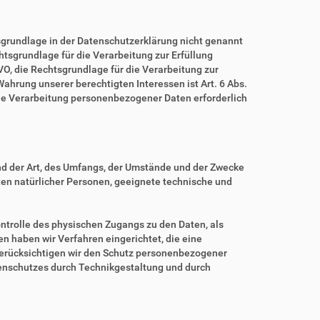
grundlage in der Datenschutzerklärung nicht genannt
echtsgrundlage für die Verarbeitung zur Erfüllung
O, die Rechtsgrundlage für die Verarbeitung zur
 Wahrung unserer berechtigten Interessen ist Art. 6 Abs.
eine Verarbeitung personenbezogener Daten erforderlich
nd der Art, des Umfangs, der Umstände und der Zwecke
iten natürlicher Personen, geeignete technische und
ntrolle des physischen Zugangs zu den Daten, als
en haben wir Verfahren eingerichtet, die eine
erücksichtigen wir den Schutz personenbezogener
tenschutzes durch Technikgestaltung und durch