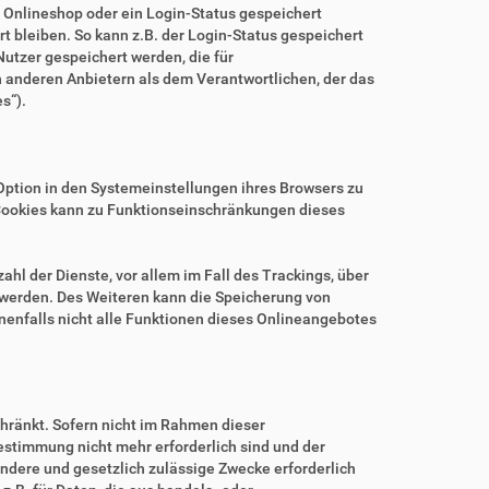
m Onlineshop oder ein Login-Status gespeichert
 bleiben. So kann z.B. der Login-Status gespeichert
utzer gespeichert werden, die für
anderen Anbietern als dem Verantwortlichen, der das
s“).
.
Option in den Systemeinstellungen ihres Browsers zu
Cookies kann zu Funktionseinschränkungen dieses
hl der Dienste, vor allem im Fall des Trackings, über
 werden. Des Weiteren kann die Speicherung von
nenfalls nicht alle Funktionen dieses Onlineangebotes
hränkt. Sofern nicht im Rahmen dieser
estimmung nicht mehr erforderlich sind und der
ndere und gesetzlich zulässige Zwecke erforderlich