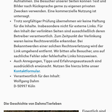
Aufnahmen. Die Besucher unserer Seiten können Text und
Bilder nach Rücksprache gerne zu eigenen privaten
Zwecken verwenden. Eine kommerzielle Nutzung ist
untersagt.
Trotz sorgfältiger Prüfung übernehmen wir keine Haftung
für die Inhalte. Insbesondere nicht für externe Links. Für
den Inhalt der verlinkten Seiten sind ausschließlich deren
Betreiber verantwortlich. Zum Zeitpunkt der Verlinkung
waren keine Rechtsverstöße erkennbar. Bei
Bekanntwerden einer solchen Rechtsverletzung wird der
Link umgehend entfernt. Wir bitten alle Besucher, uns auf
sachliche Fehler oder fehlerhafte Links hinzuweisen.
Auch Anregungen, Tipps und Erfahrungsaustausch sind
ausdrücklich erwünscht. Nutzen Sie hierzu bitte unser
Kontaktformular
.
Verantwortlich für den Inhalt:
Wolfgang Dahm
D-50997 Köln
Die Geschichte von DahmsTierleben
Eigentlich sind