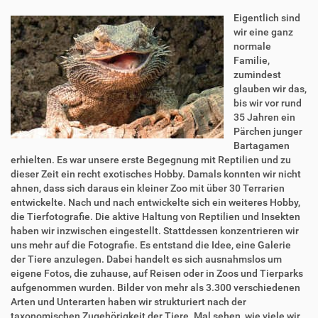
Eigentlich sind
wir eine ganz
normale
Familie,
zumindest
glauben wir das,
bis wir vor rund
35 Jahren ein
Pärchen junger
Bartagamen
erhielten. Es war unsere erste Begegnung mit Reptilien und zu
dieser Zeit ein recht exotisches Hobby. Damals konnten wir nicht
ahnen, dass sich daraus ein kleiner Zoo mit über 30 Terrarien
entwickelte. Nach und nach entwickelte sich ein weiteres Hobby,
die Tierfotografie. Die aktive Haltung von Reptilien und Insekten
haben wir inzwischen eingestellt. Stattdessen konzentrieren wir
uns mehr auf die Fotografie. Es entstand die Idee, eine Galerie
der Tiere anzulegen. Dabei handelt es sich ausnahmslos um
eigene Fotos, die zuhause, auf Reisen oder in Zoos und Tierparks
aufgenommen wurden. Bilder von mehr als 3.300 verschiedenen
Arten und Unterarten haben wir strukturiert nach der
taxonomischen Zugehörigkeit der Tiere. Mal sehen, wie viele wir