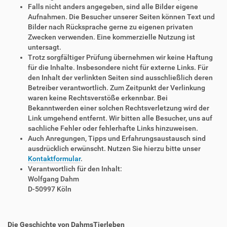
Falls nicht anders angegeben, sind alle Bilder eigene
Aufnahmen. Die Besucher unserer Seiten können Text und
Bilder nach Rücksprache gerne zu eigenen privaten
Zwecken verwenden. Eine kommerzielle Nutzung ist
untersagt.
Trotz sorgfältiger Prüfung übernehmen wir keine Haftung
für die Inhalte. Insbesondere nicht für externe Links. Für
den Inhalt der verlinkten Seiten sind ausschließlich deren
Betreiber verantwortlich. Zum Zeitpunkt der Verlinkung
waren keine Rechtsverstöße erkennbar. Bei
Bekanntwerden einer solchen Rechtsverletzung wird der
Link umgehend entfernt. Wir bitten alle Besucher, uns auf
sachliche Fehler oder fehlerhafte Links hinzuweisen.
Auch Anregungen, Tipps und Erfahrungsaustausch sind
ausdrücklich erwünscht. Nutzen Sie hierzu bitte unser
Kontaktformular
.
Verantwortlich für den Inhalt:
Wolfgang Dahm
D-50997 Köln
Die Geschichte von DahmsTierleben