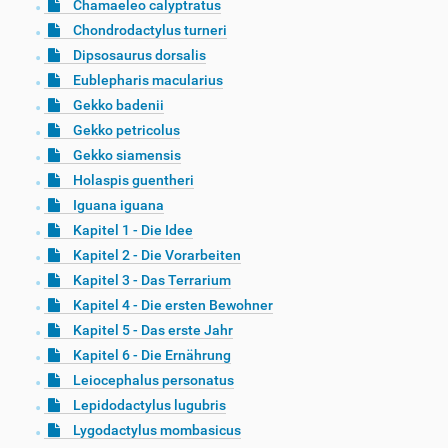
Chamaeleo calyptratus
Chondrodactylus turneri
Dipsosaurus dorsalis
Eublepharis macularius
Gekko badenii
Gekko petricolus
Gekko siamensis
Holaspis guentheri
Iguana iguana
Kapitel 1 - Die Idee
Kapitel 2 - Die Vorarbeiten
Kapitel 3 - Das Terrarium
Kapitel 4 - Die ersten Bewohner
Kapitel 5 - Das erste Jahr
Kapitel 6 - Die Ernährung
Leiocephalus personatus
Lepidodactylus lugubris
Lygodactylus mombasicus