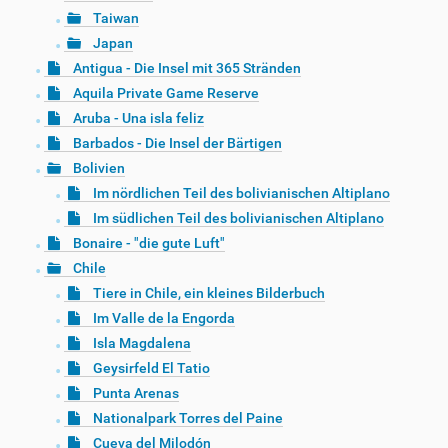
Taiwan
Japan
Antigua - Die Insel mit 365 Stränden
Aquila Private Game Reserve
Aruba - Una isla feliz
Barbados - Die Insel der Bärtigen
Bolivien
Im nördlichen Teil des bolivianischen Altiplano
Im südlichen Teil des bolivianischen Altiplano
Bonaire - "die gute Luft"
Chile
Tiere in Chile, ein kleines Bilderbuch
Im Valle de la Engorda
Isla Magdalena
Geysirfeld El Tatio
Punta Arenas
Nationalpark Torres del Paine
Cueva del Milodón