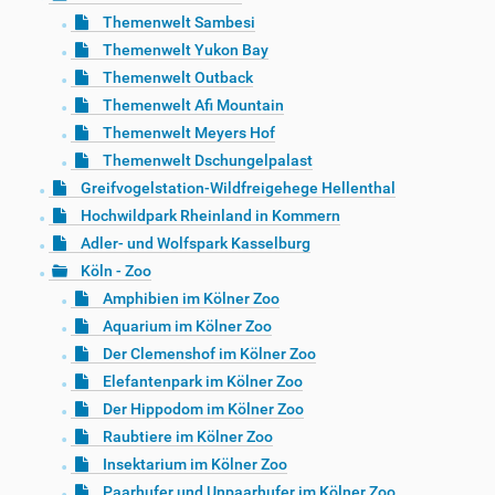
Themenwelt Sambesi
Themenwelt Yukon Bay
Themenwelt Outback
Themenwelt Afi Mountain
Themenwelt Meyers Hof
Themenwelt Dschungelpalast
Greifvogelstation-Wildfreigehege Hellenthal
Hochwildpark Rheinland in Kommern
Adler- und Wolfspark Kasselburg
Köln - Zoo
Amphibien im Kölner Zoo
Aquarium im Kölner Zoo
Der Clemenshof im Kölner Zoo
Elefantenpark im Kölner Zoo
Der Hippodom im Kölner Zoo
Raubtiere im Kölner Zoo
Insektarium im Kölner Zoo
Paarhufer und Unpaarhufer im Kölner Zoo