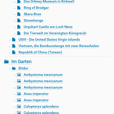
Das Orkney Museum in Kirkwall
Ring of Brodgar
Skara Brae
Stonehenge
Urquhart Castle am Loch Ness
Die Tierwelt im Vereinigten Königreich
USVI - Die United States Virgin Islands
Vietnam, die Bambusstange mit zwei Reisschalen
Republik of China (Taiwan)
Im Garten
Bilder
Ambystoma mexicanum
Ambystoma mexicanum
Ambystoma mexicanum
Anax imperator
Anax imperator
Calopteryx splendens
Calopteryx splendens