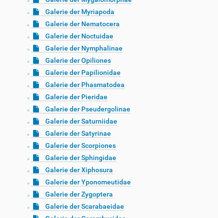
Galerie der Myriapoda
Galerie der Nematocera
Galerie der Noctuidae
Galerie der Nymphalinae
Galerie der Opiliones
Galerie der Papilionidae
Galerie der Phasmatodea
Galerie der Pieridae
Galerie der Pseudergolinae
Galerie der Saturniidae
Galerie der Satyrinae
Galerie der Scorpiones
Galerie der Sphingidae
Galerie der Xiphosura
Galerie der Yponomeutidae
Galerie der Zygoptera
Galerie der Scarabaeidae