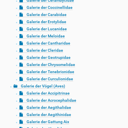
Galerie der Cerambycidae
Galerie der Coccinellidae
Galerie der Carabidae
Galerie der Erotylidae
Galerie der Lucanidae
Galerie der Meloidae
Galerie der Cantharidae
Galerie der Cleridae
Galerie der Geotrupidae
Galerie der Chrysomelidae
Galerie der Tenebrionidae
Galerie der Curculionidae
Galerie der Vögel (Aves)
Galerie der Accipitrinae
Galerie der Acrocephalidae
Galerie der Aegithalidae
Galerie der Aegithinidae
Galerie der Gattung Aix