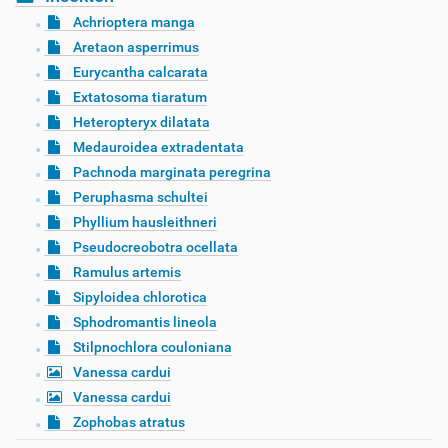
Achrioptera manga
Aretaon asperrimus
Eurycantha calcarata
Extatosoma tiaratum
Heteropteryx dilatata
Medauroidea extradentata
Pachnoda marginata peregrina
Peruphasma schultei
Phyllium hausleithneri
Pseudocreobotra ocellata
Ramulus artemis
Sipyloidea chlorotica
Sphodromantis lineola
Stilpnochlora couloniana
Vanessa cardui
Vanessa cardui
Zophobas atratus