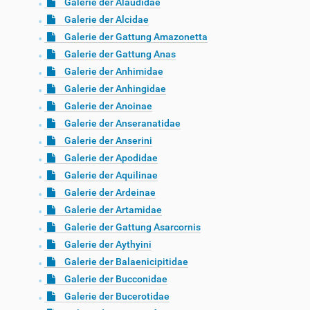
Galerie der Alaudidae
Galerie der Alcidae
Galerie der Gattung Amazonetta
Galerie der Gattung Anas
Galerie der Anhimidae
Galerie der Anhingidae
Galerie der Anoinae
Galerie der Anseranatidae
Galerie der Anserini
Galerie der Apodidae
Galerie der Aquilinae
Galerie der Ardeinae
Galerie der Artamidae
Galerie der Gattung Asarcornis
Galerie der Aythyini
Galerie der Balaenicipitidae
Galerie der Bucconidae
Galerie der Bucerotidae