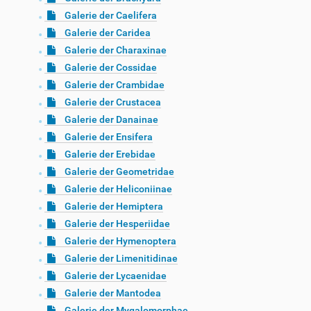
Galerie der Caelifera
Galerie der Caridea
Galerie der Charaxinae
Galerie der Cossidae
Galerie der Crambidae
Galerie der Crustacea
Galerie der Danainae
Galerie der Ensifera
Galerie der Erebidae
Galerie der Geometridae
Galerie der Heliconiinae
Galerie der Hemiptera
Galerie der Hesperiidae
Galerie der Hymenoptera
Galerie der Limenitidinae
Galerie der Lycaenidae
Galerie der Mantodea
Galerie der Mygalomorphae