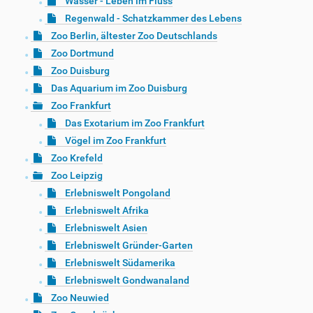
Wasser - Leben im Fluss
Regenwald - Schatzkammer des Lebens
Zoo Berlin, ältester Zoo Deutschlands
Zoo Dortmund
Zoo Duisburg
Das Aquarium im Zoo Duisburg
Zoo Frankfurt
Das Exotarium im Zoo Frankfurt
Vögel im Zoo Frankfurt
Zoo Krefeld
Zoo Leipzig
Erlebniswelt Pongoland
Erlebniswelt Afrika
Erlebniswelt Asien
Erlebniswelt Gründer-Garten
Erlebniswelt Südamerika
Erlebniswelt Gondwanaland
Zoo Neuwied