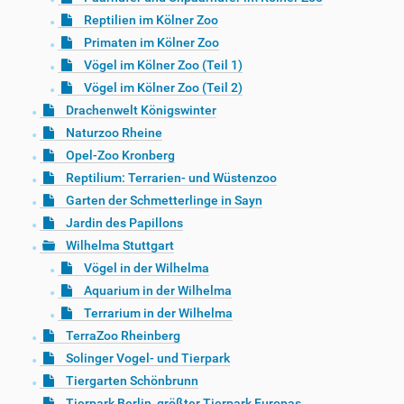
Reptilien im Kölner Zoo
Primaten im Kölner Zoo
Vögel im Kölner Zoo (Teil 1)
Vögel im Kölner Zoo (Teil 2)
Drachenwelt Königswinter
Naturzoo Rheine
Opel-Zoo Kronberg
Reptilium: Terrarien- und Wüstenzoo
Garten der Schmetterlinge in Sayn
Jardin des Papillons
Wilhelma Stuttgart
Vögel in der Wilhelma
Aquarium in der Wilhelma
Terrarium in der Wilhelma
TerraZoo Rheinberg
Solinger Vogel- und Tierpark
Tiergarten Schönbrunn
Tierpark Berlin, größter Tierpark Europas