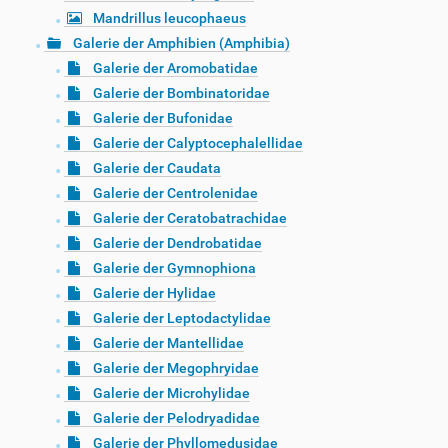
Mandrillus leucophaeus
Galerie der Amphibien (Amphibia)
Galerie der Aromobatidae
Galerie der Bombinatoridae
Galerie der Bufonidae
Galerie der Calyptocephalellidae
Galerie der Caudata
Galerie der Centrolenidae
Galerie der Ceratobatrachidae
Galerie der Dendrobatidae
Galerie der Gymnophiona
Galerie der Hylidae
Galerie der Leptodactylidae
Galerie der Mantellidae
Galerie der Megophryidae
Galerie der Microhylidae
Galerie der Pelodryadidae
Galerie der Phyllomedusidae