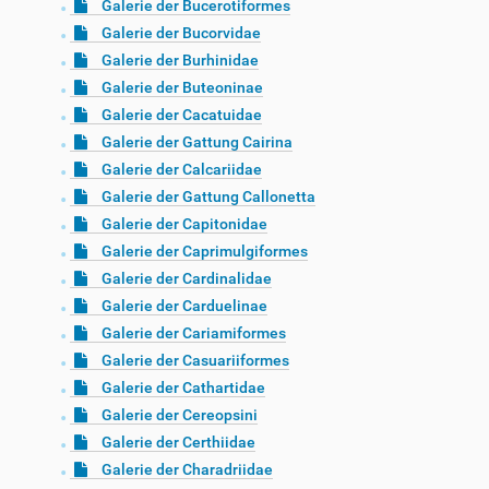
Galerie der Bucerotiformes
Galerie der Bucorvidae
Galerie der Burhinidae
Galerie der Buteoninae
Galerie der Cacatuidae
Galerie der Gattung Cairina
Galerie der Calcariidae
Galerie der Gattung Callonetta
Galerie der Capitonidae
Galerie der Caprimulgiformes
Galerie der Cardinalidae
Galerie der Carduelinae
Galerie der Cariamiformes
Galerie der Casuariiformes
Galerie der Cathartidae
Galerie der Cereopsini
Galerie der Certhiidae
Galerie der Charadriidae