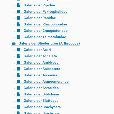
Galerie der Pipidae
Galerie der Pyxicephalidae
Galerie der Ranidae
Galerie der Rhacophoridae
Galerie der Craugastoridae
Galerie der Telmatobiidae
Galerie der Gliederfüßer (Arthropoda)
Galerie der Acari
Galerie der Achelata
Galerie der Amblypygi
Galerie der Anisoptera
Galerie der Anomura
Galerie der Araneomorphae
Galerie der Astacidea
Galerie der Biblidinae
Galerie der Blattodea
Galerie der Brachycera
Galerie der Brachyura