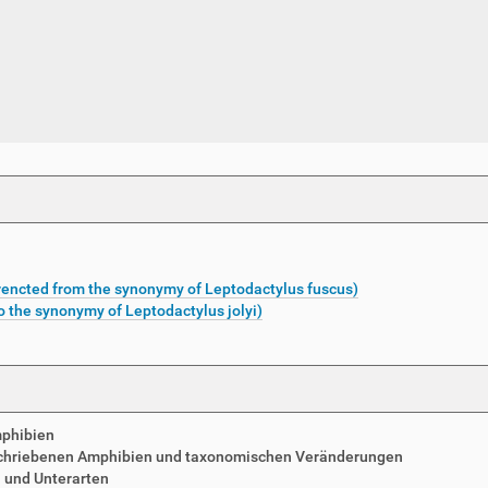
encted from the synonymy of Leptodactylus fuscus)
o the synonymy of Leptodactylus jolyi)
mphibien
schriebenen Amphibien und taxonomischen Veränderungen
n und Unterarten