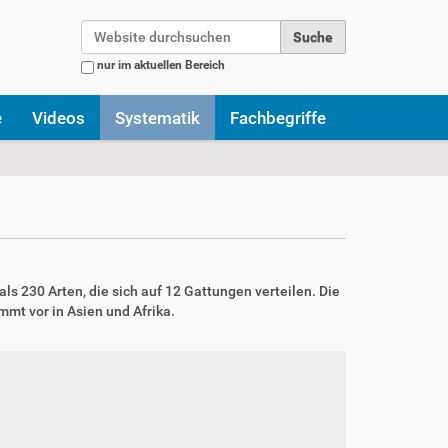
Website durchsuchen
nur im aktuellen Bereich
Erweiterte Suche…
e
Videos
Systematik
Fachbegriffe
ls 230 Arten, die sich auf 12 Gattungen verteilen. Die
mt vor in Asien und Afrika.