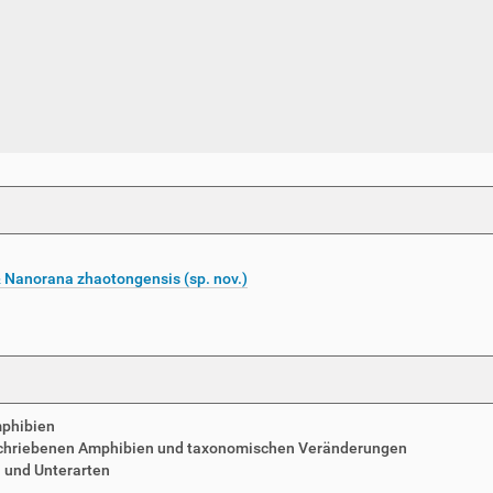
 Nanorana zhaotongensis (sp. nov.)
mphibien
schriebenen Amphibien und taxonomischen Veränderungen
n und Unterarten