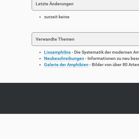
Letzte Änderungen
zurzeit keine
Verwandte Themen
Lissamphibia
- Die Systematik der modernen A
Neubeschreibungen
- Informationen zu neu be
Galerie der Amphibien
- Bilder von über 80 Arte