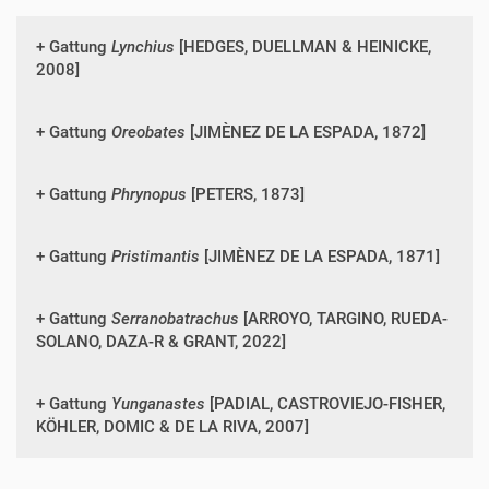
Gattung
Lynchius
[HEDGES, DUELLMAN & HEINICKE,
2008]
Gattung
Oreobates
[JIMÈNEZ DE LA ESPADA, 1872]
Gattung
Phrynopus
[PETERS, 1873]
Gattung
Pristimantis
[JIMÈNEZ DE LA ESPADA, 1871]
Gattung
Serranobatrachus
[ARROYO, TARGINO, RUEDA-
SOLANO, DAZA-R & GRANT, 2022]
Gattung
Yunganastes
[PADIAL, CASTROVIEJO-FISHER,
KÖHLER, DOMIC & DE LA RIVA, 2007]