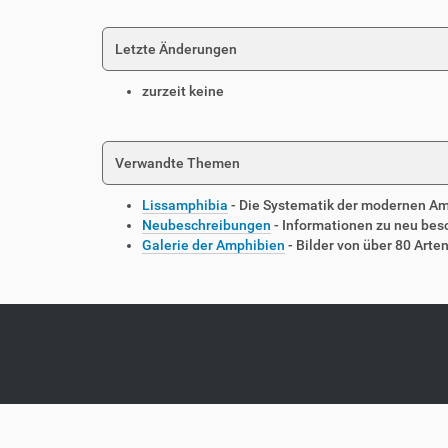
Letzte Änderungen
zurzeit keine
Verwandte Themen
Lissamphibia
- Die Systematik der modernen A
Neubeschreibungen
- Informationen zu neu be
Galerie der Amphibien
- Bilder von über 80 Arte