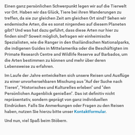
Einen ganz persönlichen Schwerpunkt legen wir auf die Tierwelt
vor Ort. Haben wir das Glück, Tiere bei ihren Wanderungen zu
treffen, da sie zur gleichen Zeit am gleichen Ort sind? Sehen wir
endemische Arten, die es sonst nirgendwo auf diesem Planeten
gibt? Und was hat dazu geführt, dass diese Arten nur hier zu
finden sind? Soweit möglich, befragen wir einheimische
Spezialisten, wie die Ranger in den thailändischen Nationalparks,
die indigenen Guides in Mittelamerika oder die Beschäftigten im
Primate Research Centre and Wildlife Reserve auf Barbados, um
die Arten bestimmen zu können und mehr über deren
Lebensweise zu erfahren.
Im Laufe der Jahre entwickelten sich unsere Reisen und Ausflüge
zu einer unvorhersehbaren Mischung aus "Auf der Suche nach
Tieren", "Historisches und Kulturelles erleben" und "den
Persönlichen Augenblick genießen". Das ist definitiv nicht
repräsentativ, sondern geprägt von ganz individuellen
Eindrücken. Falls Sie Anmerkungen oder Fragen zu den Reisen
haben, nutzen Sie hierzu bitte unser
Kontaktformular
.
Und nun, viel Spaß beim Stöbern.