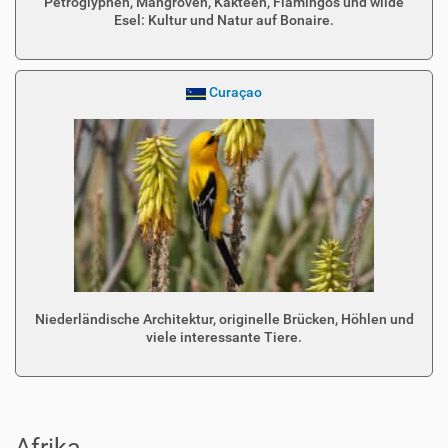
Petroglyphen, Mangroven, Kakteen, Flamingos und wilde
Esel: Kultur und Natur auf Bonaire.
Curaçao
Niederländische Architektur, originelle Brücken, Höhlen und
viele interessante Tiere.
Afrika