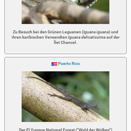
Zu Besuch bei den Grünen Leguanen (
Iguana iguana
) und
ihren karibischen Verwandten
Iguana delicatissima
auf der
Îlet Chancel.
Puerto Rico
Der El Yunque National Forest ("Wald der Wolken")