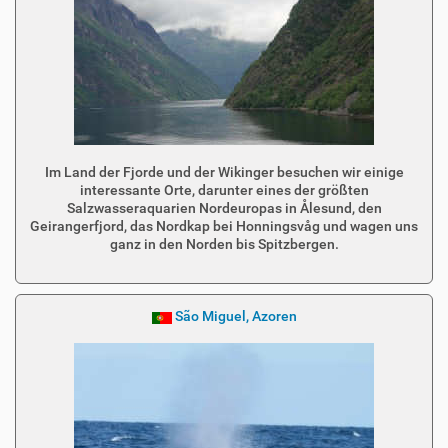
Im Land der Fjorde und der Wikinger besuchen wir einige
interessante Orte, darunter eines der größten
Salzwasseraquarien Nordeuropas in Ålesund, den
Geirangerfjord, das Nordkap bei Honningsvåg und wagen uns
ganz in den Norden bis Spitzbergen.
São Miguel, Azoren