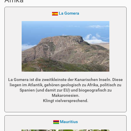
La Gomera
La Gomera ist die zweitkleinste der Kanarischen Inseln. Diese
liegen im Atlantik, gehören geologisch zu Afrika, politisch zu
Spanien (und damit zur EU) und biogeografisch zu
Makaronesien.
Klingt vielversprechend.
Mauritius