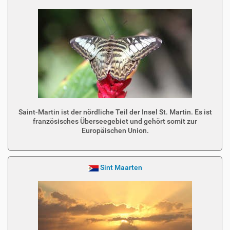
Saint-Martin ist der nördliche Teil der Insel St. Martin. Es ist
französisches Überseegebiet und gehört somit zur
Europäischen Union.
Sint Maarten