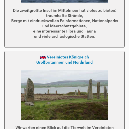
Die zweitgrößte Insel im Mittelmeer hat vieles zu bieten:
traumhafte Strände,
Berge mit eindrucksvollen Felsformationen, Nationalparks
und Meerschutzgebiete,
eine interessante Flora und Fauna
und viele archäologische Stätten.
Vereinigtes Königreich
Großbritannien und Nordirland
Wir werfen einen Blick auf die Tierwelt im Vereinigten