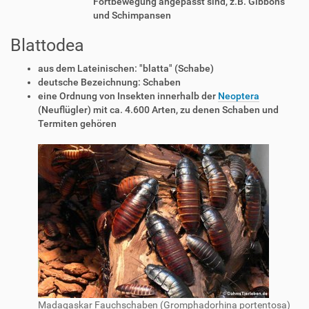
Fortbewegung angepasst sind, z.B. Gibbons
und Schimpansen
Blattodea
aus dem Lateinischen: "blatta" (Schabe)
deutsche Bezeichnung: Schaben
eine Ordnung von Insekten innerhalb der
Neoptera
(Neuflügler) mit ca. 4.600 Arten, zu denen Schaben und
Termiten gehören
Madagaskar Fauchschaben (Gromphadorhina portentosa)