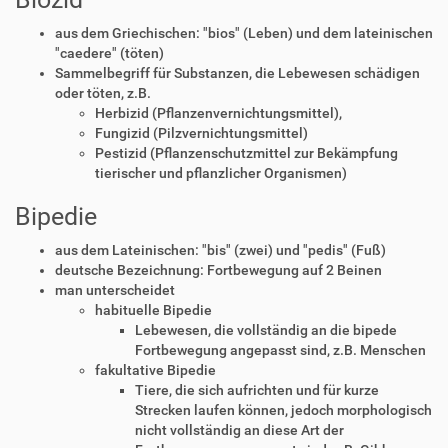
aus dem Griechischen: "bios" (Leben) und dem lateinischen
"caedere" (töten)
Sammelbegriff für Substanzen, die Lebewesen schädigen
oder töten, z.B.
Herbizid (Pflanzenvernichtungsmittel),
Fungizid (Pilzvernichtungsmittel)
Pestizid (Pflanzenschutzmittel zur Bekämpfung
tierischer und pflanzlicher Organismen)
Bipedie
aus dem Lateinischen: "bis" (zwei) und "pedis" (Fuß)
deutsche Bezeichnung: Fortbewegung auf 2 Beinen
man unterscheidet
habituelle Bipedie
Lebewesen, die vollständig an die bipede
Fortbewegung angepasst sind, z.B. Menschen
fakultative Bipedie
Tiere, die sich aufrichten und für kurze
Strecken laufen können, jedoch morphologisch
nicht vollständig an diese Art der