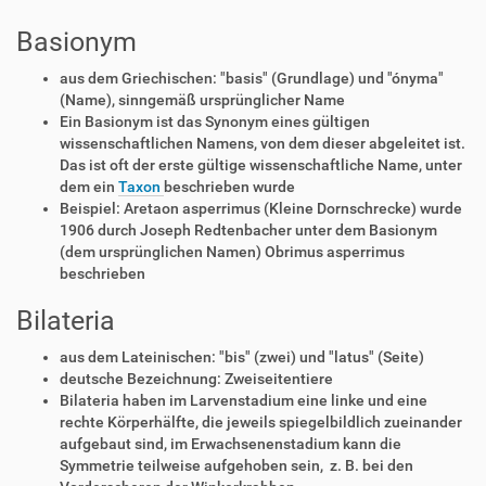
Basionym
aus dem Griechischen: "basis" (Grundlage) und "ónyma"
(Name), sinngemäß ursprünglicher Name
Ein Basionym ist das Synonym eines gültigen
wissenschaftlichen Namens, von dem dieser abgeleitet ist.
Das ist oft der erste gültige wissenschaftliche Name, unter
dem ein
Taxon
beschrieben wurde
Beispiel: Aretaon asperrimus (Kleine Dornschrecke) wurde
1906 durch Joseph Redtenbacher unter dem Basionym
(dem ursprünglichen Namen) Obrimus asperrimus
beschrieben
Bilateria
aus dem Lateinischen: "bis" (zwei) und "latus" (Seite)
deutsche Bezeichnung: Zweiseitentiere
Bilateria haben im Larvenstadium eine linke und eine
rechte Körperhälfte, die jeweils spiegelbildlich zueinander
aufgebaut sind, im Erwachsenenstadium kann die
Symmetrie teilweise aufgehoben sein, z. B. bei den