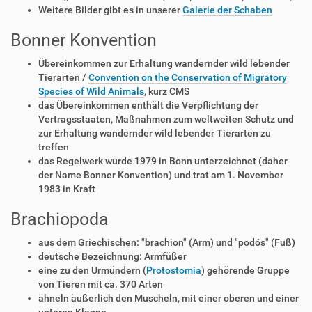
Weitere Bilder gibt es in unserer
Galerie der Schaben
Bonner Konvention
Übereinkommen zur Erhaltung wandernder wild lebender
Tierarten /
Convention on the Conservation of Migratory
Species of Wild Animals
, kurz CMS
das Übereinkommen enthält die Verpflichtung der
Vertragsstaaten, Maßnahmen zum weltweiten Schutz und
zur Erhaltung wandernder wild lebender Tierarten zu
treffen
das Regelwerk wurde 1979 in Bonn unterzeichnet (daher
der Name Bonner Konvention) und trat am 1. November
1983 in Kraft
Brachiopoda
aus dem Griechischen: "brachion" (Arm) und "podós" (Fuß)
deutsche Bezeichnung: Armfüßer
eine zu den Urmündern (
Protostomia
) gehörende Gruppe
von Tieren mit ca. 370 Arten
ähneln äußerlich den Muscheln, mit einer oberen und einer