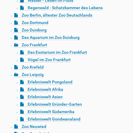
Wasser - Leben im Fluss
Regenwald - Schatzkammer des Lebens
Zoo Berlin, ältester Zoo Deutschlands
Zoo Dortmund
Zoo Duisburg
Das Aquarium im Zoo Duisburg
Zoo Frankfurt
Das Exotarium im Zoo Frankfurt
Vögel im Zoo Frankfurt
Zoo Krefeld
Zoo Leipzig
Erlebniswelt Pongoland
Erlebniswelt Afrika
Erlebniswelt Asien
Erlebniswelt Gründer-Garten
Erlebniswelt Südamerika
Erlebniswelt Gondwanaland
Zoo Neuwied