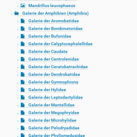
Mandrillus leucophaeus
Galerie der Amphibien (Amphibia)
Galerie der Aromobatidae
Galerie der Bombinatoridae
Galerie der Bufonidae
Galerie der Calyptocephalellidae
Galerie der Caudata
Galerie der Centrolenidae
Galerie der Ceratobatrachidae
Galerie der Dendrobatidae
Galerie der Gymnophiona
Galerie der Hylidae
Galerie der Leptodactylidae
Galerie der Mantellidae
Galerie der Megophryidae
Galerie der Microhylidae
Galerie der Pelodryadidae
Galerie der Phyllomedusidae