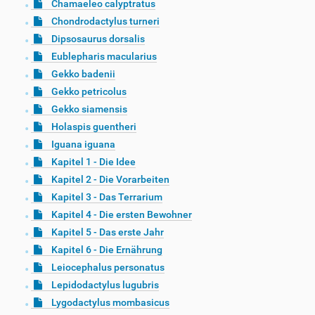
Chamaeleo calyptratus
Chondrodactylus turneri
Dipsosaurus dorsalis
Eublepharis macularius
Gekko badenii
Gekko petricolus
Gekko siamensis
Holaspis guentheri
Iguana iguana
Kapitel 1 - Die Idee
Kapitel 2 - Die Vorarbeiten
Kapitel 3 - Das Terrarium
Kapitel 4 - Die ersten Bewohner
Kapitel 5 - Das erste Jahr
Kapitel 6 - Die Ernährung
Leiocephalus personatus
Lepidodactylus lugubris
Lygodactylus mombasicus