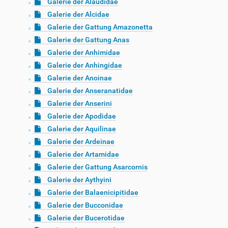
Galerie der Alaudidae
Galerie der Alcidae
Galerie der Gattung Amazonetta
Galerie der Gattung Anas
Galerie der Anhimidae
Galerie der Anhingidae
Galerie der Anoinae
Galerie der Anseranatidae
Galerie der Anserini
Galerie der Apodidae
Galerie der Aquilinae
Galerie der Ardeinae
Galerie der Artamidae
Galerie der Gattung Asarcornis
Galerie der Aythyini
Galerie der Balaenicipitidae
Galerie der Bucconidae
Galerie der Bucerotidae