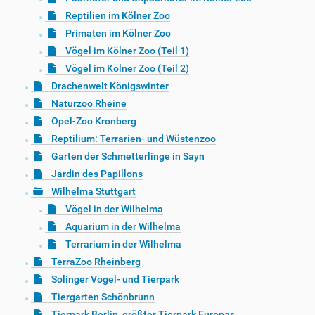
Reptilien im Kölner Zoo
Primaten im Kölner Zoo
Vögel im Kölner Zoo (Teil 1)
Vögel im Kölner Zoo (Teil 2)
Drachenwelt Königswinter
Naturzoo Rheine
Opel-Zoo Kronberg
Reptilium: Terrarien- und Wüstenzoo
Garten der Schmetterlinge in Sayn
Jardin des Papillons
Wilhelma Stuttgart
Vögel in der Wilhelma
Aquarium in der Wilhelma
Terrarium in der Wilhelma
TerraZoo Rheinberg
Solinger Vogel- und Tierpark
Tiergarten Schönbrunn
Tierpark Berlin, größter Tierpark Europas