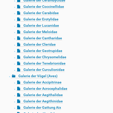
Galerie der Cerambycidae
Galerie der Coccinellidae
Galerie der Carabidae
Galerie der Erotylidae
Galerie der Lucanidae
Galerie der Meloidae
Galerie der Cantharidae
Galerie der Cleridae
Galerie der Geotrupidae
Galerie der Chrysomelidae
Galerie der Tenebrionidae
Galerie der Curculionidae
Galerie der Vögel (Aves)
Galerie der Accipitrinae
Galerie der Acrocephalidae
Galerie der Aegithalidae
Galerie der Aegithinidae
Galerie der Gattung Aix