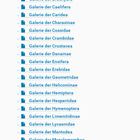
Galerie der Caelifera
Galerie der Caridea
Galerie der Charaxinae
Galerie der Cossidae
Galerie der Crambidae
Galerie der Crustacea
Galerie der Danainae
Galerie der Ensifera
Galerie der Erebidae
Galerie der Geometridae
Galerie der Heliconiinae
Galerie der Hemiptera
Galerie der Hesperiidae
Galerie der Hymenoptera
Galerie der Limenitidinae
Galerie der Lycaenidae
Galerie der Mantodea
Galerie der Mygalomorphae