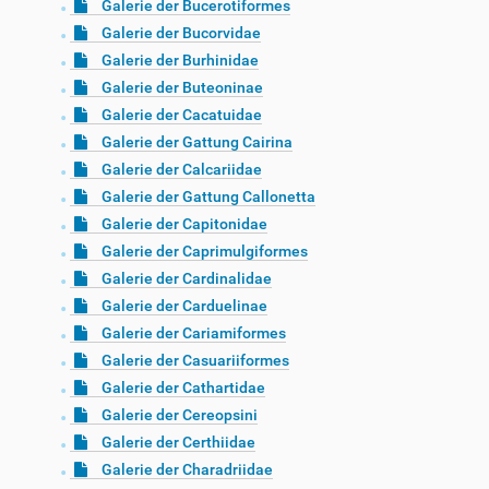
Galerie der Bucerotiformes
Galerie der Bucorvidae
Galerie der Burhinidae
Galerie der Buteoninae
Galerie der Cacatuidae
Galerie der Gattung Cairina
Galerie der Calcariidae
Galerie der Gattung Callonetta
Galerie der Capitonidae
Galerie der Caprimulgiformes
Galerie der Cardinalidae
Galerie der Carduelinae
Galerie der Cariamiformes
Galerie der Casuariiformes
Galerie der Cathartidae
Galerie der Cereopsini
Galerie der Certhiidae
Galerie der Charadriidae