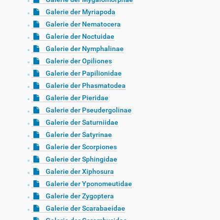
Galerie der Myriapoda
Galerie der Nematocera
Galerie der Noctuidae
Galerie der Nymphalinae
Galerie der Opiliones
Galerie der Papilionidae
Galerie der Phasmatodea
Galerie der Pieridae
Galerie der Pseudergolinae
Galerie der Saturniidae
Galerie der Satyrinae
Galerie der Scorpiones
Galerie der Sphingidae
Galerie der Xiphosura
Galerie der Yponomeutidae
Galerie der Zygoptera
Galerie der Scarabaeidae