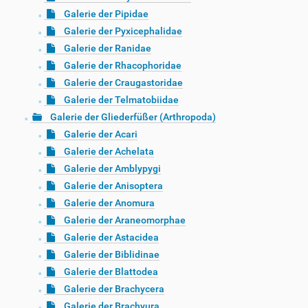
Galerie der Pipidae
Galerie der Pyxicephalidae
Galerie der Ranidae
Galerie der Rhacophoridae
Galerie der Craugastoridae
Galerie der Telmatobiidae
Galerie der Gliederfüßer (Arthropoda)
Galerie der Acari
Galerie der Achelata
Galerie der Amblypygi
Galerie der Anisoptera
Galerie der Anomura
Galerie der Araneomorphae
Galerie der Astacidea
Galerie der Biblidinae
Galerie der Blattodea
Galerie der Brachycera
Galerie der Brachyura