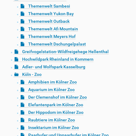
Themenwelt Sambesi
Themenwelt Yukon Bay
Themenwelt Outback
Themenwelt Afi Mountain
Themenwelt Meyers Hof
Themenwelt Dschungelpalast
Greifvogelstation-Wildfreigehege Hellenthal
Hochwildpark Rheinland in Kommern
Adler- und Wolfspark Kasselburg
Köln - Zoo
Amphibien im Kölner Zoo
Aquarium im Kölner Zoo
Der Clemenshof im Kölner Zoo
Elefantenpark im Kölner Zoo
Der Hippodom im Kölner Zoo
Raubtiere im Kölner Zoo
Insektarium im Kölner Zoo
Paarhufer und Unpaarhufer im Kölner Zoo