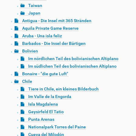
Taiwan
Japan
Antigua - Die Insel mit 365 Stränden
Aquila Private Game Reserve
Aruba - Una isla feliz
Barbados - Die Insel der Bärtigen
Bolivien
Im nördlichen Teil des bolivianischen Altiplano
Im südlichen Teil des bolivianischen Altiplano
Bonaire - "die gute Luft"
Chile
Tiere in Chile, ein kleines Bilderbuch
Im Valle de la Engorda
Isla Magdalena
Geysirfeld El Tatio
Punta Arenas
Nationalpark Torres del Paine
Cueva del Milodón