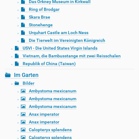
Das Orkney Museum in Kirkwall
Ring of Brodgar
Skara Brae
Stonehenge
Urquhart Castle am Loch Ness
Die Tierwelt im Vereinigten Königreich
USVI - Die United States Virgin Islands
Vietnam, die Bambusstange mit zwei Reisschalen
Republik of China (Taiwan)
Im Garten
Bilder
Ambystoma mexicanum
Ambystoma mexicanum
Ambystoma mexicanum
Anax imperator
Anax imperator
Calopteryx splendens
Calopteryx splendens