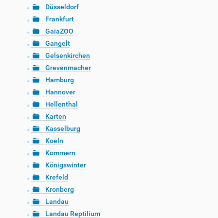
Düsseldorf
Frankfurt
GaiaZOO
Gangelt
Gelsenkirchen
Grevenmacher
Hamburg
Hannover
Hellenthal
Karten
Kasselburg
Koeln
Kommern
Königswinter
Krefeld
Kronberg
Landau
Landau Reptilium