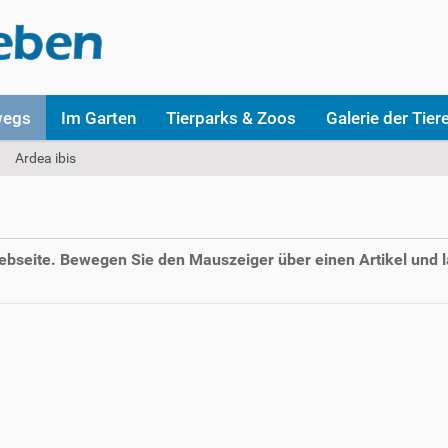
wegs
Im Garten
Tierparks & Zoos
Galerie der Tier
Ardea ibis
Webseite. Bewegen Sie den Mauszeiger über einen Artikel und l