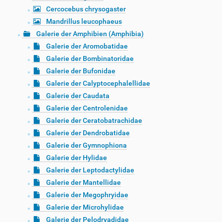
Cercocebus chrysogaster
Mandrillus leucophaeus
Galerie der Amphibien (Amphibia)
Galerie der Aromobatidae
Galerie der Bombinatoridae
Galerie der Bufonidae
Galerie der Calyptocephalellidae
Galerie der Caudata
Galerie der Centrolenidae
Galerie der Ceratobatrachidae
Galerie der Dendrobatidae
Galerie der Gymnophiona
Galerie der Hylidae
Galerie der Leptodactylidae
Galerie der Mantellidae
Galerie der Megophryidae
Galerie der Microhylidae
Galerie der Pelodryadidae