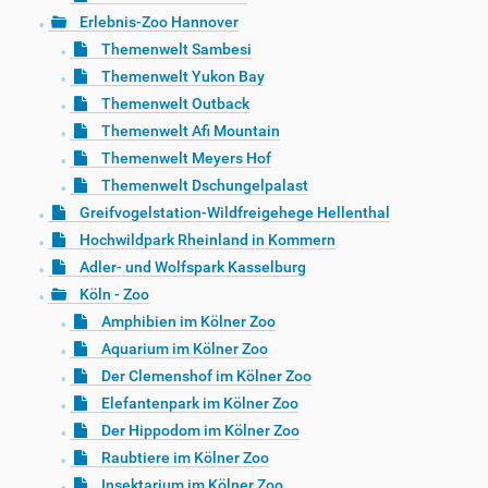
Erlebnis-Zoo Hannover
Themenwelt Sambesi
Themenwelt Yukon Bay
Themenwelt Outback
Themenwelt Afi Mountain
Themenwelt Meyers Hof
Themenwelt Dschungelpalast
Greifvogelstation-Wildfreigehege Hellenthal
Hochwildpark Rheinland in Kommern
Adler- und Wolfspark Kasselburg
Köln - Zoo
Amphibien im Kölner Zoo
Aquarium im Kölner Zoo
Der Clemenshof im Kölner Zoo
Elefantenpark im Kölner Zoo
Der Hippodom im Kölner Zoo
Raubtiere im Kölner Zoo
Insektarium im Kölner Zoo