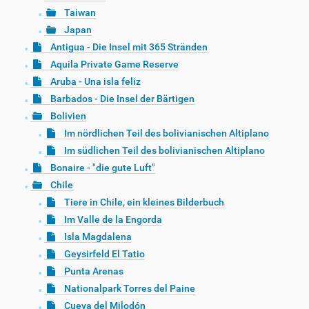
Taiwan
Japan
Antigua - Die Insel mit 365 Stränden
Aquila Private Game Reserve
Aruba - Una isla feliz
Barbados - Die Insel der Bärtigen
Bolivien
Im nördlichen Teil des bolivianischen Altiplano
Im südlichen Teil des bolivianischen Altiplano
Bonaire - "die gute Luft"
Chile
Tiere in Chile, ein kleines Bilderbuch
Im Valle de la Engorda
Isla Magdalena
Geysirfeld El Tatio
Punta Arenas
Nationalpark Torres del Paine
Cueva del Milodón