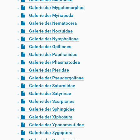
Galerie der Mygalomorphae
Galerie der Myriapoda
Galerie der Nematocera
Galerie der Noctuidae
Galerie der Nymphalinae
Galerie der Opiliones
Galerie der Papilionidae
Galerie der Phasmatodea
Galerie der Pieridae
Galerie der Pseudergolinae
Galerie der Saturniidae
Galerie der Satyrinae
Galerie der Scorpiones
Galerie der Sphingidae
Galerie der Xiphosura
Galerie der Yponomeutidae
Galerie der Zygoptera