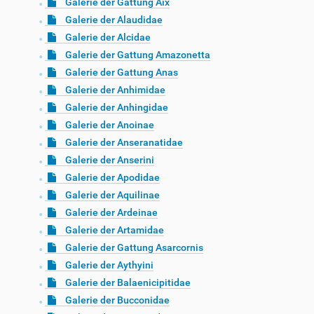
Galerie der Gattung Aix
Galerie der Alaudidae
Galerie der Alcidae
Galerie der Gattung Amazonetta
Galerie der Gattung Anas
Galerie der Anhimidae
Galerie der Anhingidae
Galerie der Anoinae
Galerie der Anseranatidae
Galerie der Anserini
Galerie der Apodidae
Galerie der Aquilinae
Galerie der Ardeinae
Galerie der Artamidae
Galerie der Gattung Asarcornis
Galerie der Aythyini
Galerie der Balaenicipitidae
Galerie der Bucconidae