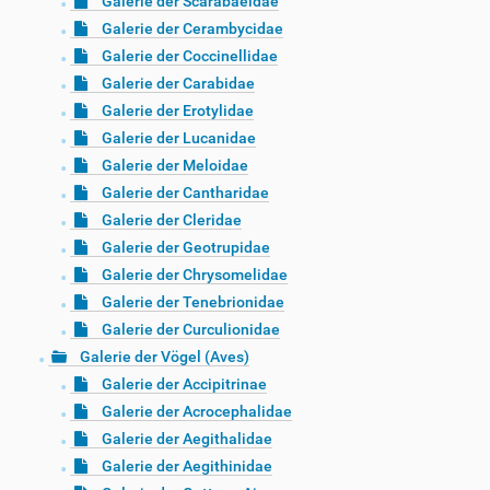
Galerie der Scarabaeidae
Galerie der Cerambycidae
Galerie der Coccinellidae
Galerie der Carabidae
Galerie der Erotylidae
Galerie der Lucanidae
Galerie der Meloidae
Galerie der Cantharidae
Galerie der Cleridae
Galerie der Geotrupidae
Galerie der Chrysomelidae
Galerie der Tenebrionidae
Galerie der Curculionidae
Galerie der Vögel (Aves)
Galerie der Accipitrinae
Galerie der Acrocephalidae
Galerie der Aegithalidae
Galerie der Aegithinidae