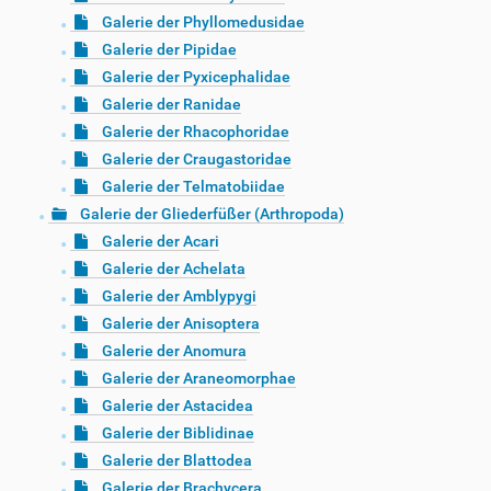
Galerie der Phyllomedusidae
Galerie der Pipidae
Galerie der Pyxicephalidae
Galerie der Ranidae
Galerie der Rhacophoridae
Galerie der Craugastoridae
Galerie der Telmatobiidae
Galerie der Gliederfüßer (Arthropoda)
Galerie der Acari
Galerie der Achelata
Galerie der Amblypygi
Galerie der Anisoptera
Galerie der Anomura
Galerie der Araneomorphae
Galerie der Astacidea
Galerie der Biblidinae
Galerie der Blattodea
Galerie der Brachycera