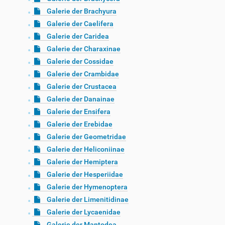
Galerie der Brachyura
Galerie der Caelifera
Galerie der Caridea
Galerie der Charaxinae
Galerie der Cossidae
Galerie der Crambidae
Galerie der Crustacea
Galerie der Danainae
Galerie der Ensifera
Galerie der Erebidae
Galerie der Geometridae
Galerie der Heliconiinae
Galerie der Hemiptera
Galerie der Hesperiidae
Galerie der Hymenoptera
Galerie der Limenitidinae
Galerie der Lycaenidae
Galerie der Mantodea