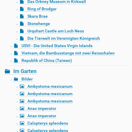
Das Orkney Museum in Kirkwall
Ring of Brodgar
Skara Brae
Stonehenge
Urquhart Castle am Loch Ness
Die Tierwelt im Vereinigten Königreich
USVI - Die United States Virgin Islands
Vietnam, die Bambusstange mit zwei Reisschalen
Republik of China (Taiwan)
Im Garten
Bilder
Ambystoma mexicanum
Ambystoma mexicanum
Ambystoma mexicanum
Anax imperator
Anax imperator
Calopteryx splendens
Calopteryx splendens