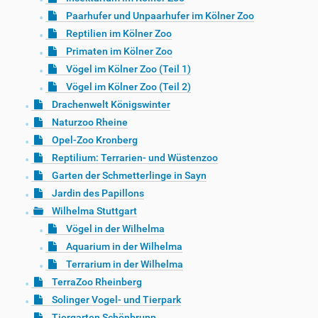
Paarhufer und Unpaarhufer im Kölner Zoo
Reptilien im Kölner Zoo
Primaten im Kölner Zoo
Vögel im Kölner Zoo (Teil 1)
Vögel im Kölner Zoo (Teil 2)
Drachenwelt Königswinter
Naturzoo Rheine
Opel-Zoo Kronberg
Reptilium: Terrarien- und Wüstenzoo
Garten der Schmetterlinge in Sayn
Jardin des Papillons
Wilhelma Stuttgart
Vögel in der Wilhelma
Aquarium in der Wilhelma
Terrarium in der Wilhelma
TerraZoo Rheinberg
Solinger Vogel- und Tierpark
Tiergarten Schönbrunn