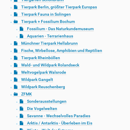
Tierpark Berlin, größter Tierpark Europas
Tierpark Fauna in Solingen
Tierpark + Fossilium Bochum
Fossilium - Das Naturkundemuseum
Aquarien - Terrarienhaus
Münchner Tierpark Hellabrunn
Fische, Wirbellose, Amphibien und Reptilien
Tierpark Rheinböllen
Wald- und Wildpark Rolandseck
Weltvogelpark Walsrode
Wildpark Gangelt
Wildpark Reuschenberg
ZFMK
Sonderausstellungen
Die Vogelwelten
Savanne - Wechselvolles Paradies
Arktis / Antarktis - Überleben im Eis