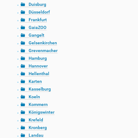
Duisburg
Düsseldorf
Frankfurt
GaiaZOO
Gangelt
Gelsenkirchen
Grevenmacher
Hamburg
Hannover
Hellenthal
Karten
Kasselburg
Koeln
Kommern
Königswinter
Krefeld
Kronberg
Landau