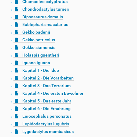
Chamaeleo calyptratus
Chondrodactylus turneri
Dipsosaurus dorsalis
Eublepharis macularius
Gekko badenii
Gekko petricolus
Gekko siamensis
Holaspis guentheri
Iguana iguana
Kapitel 1 - Die Idee
Kapitel 2 - Die Vorarbeiten
Kapitel 3 - Das Terrarium
Kapitel 4 - Die ersten Bewohner
Kapitel 5 - Das erste Jahr
Kapitel 6 - Die Ernährung
Leiocephalus personatus
Lepidodactylus lugubris
Lygodactylus mombasicus