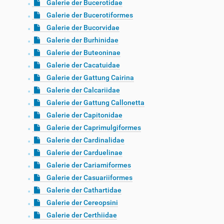
Galerie der Bucerotidae
Galerie der Bucerotiformes
Galerie der Bucorvidae
Galerie der Burhinidae
Galerie der Buteoninae
Galerie der Cacatuidae
Galerie der Gattung Cairina
Galerie der Calcariidae
Galerie der Gattung Callonetta
Galerie der Capitonidae
Galerie der Caprimulgiformes
Galerie der Cardinalidae
Galerie der Carduelinae
Galerie der Cariamiformes
Galerie der Casuariiformes
Galerie der Cathartidae
Galerie der Cereopsini
Galerie der Certhiidae