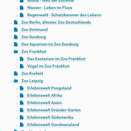
Wüste - Welt der Extreme
Wasser - Leben im Fluss
Regenwald - Schatzkammer des Lebens
Zoo Berlin, ältester Zoo Deutschlands
Zoo Dortmund
Zoo Duisburg
Das Aquarium im Zoo Duisburg
Zoo Frankfurt
Das Exotarium im Zoo Frankfurt
Vögel im Zoo Frankfurt
Zoo Krefeld
Zoo Leipzig
Erlebniswelt Pongoland
Erlebniswelt Afrika
Erlebniswelt Asien
Erlebniswelt Gründer-Garten
Erlebniswelt Südamerika
Erlebniswelt Gondwanaland