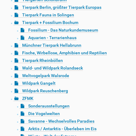
Tierpark Berlin, größter Tierpark Europas
Tierpark Fauna in Solingen
Tierpark + Fossilium Bochum
Fossilium - Das Naturkundemuseum
Aquarien - Terrarienhaus
Münchner Tierpark Hellabrunn
Fische, Wirbellose, Amphibien und Reptilien
Tierpark Rheinböllen
Wald- und Wildpark Rolandseck
Weltvogelpark Walsrode
Wildpark Gangelt
Wildpark Reuschenberg
ZFMK
Sonderausstellungen
Die Vogelwelten
Savanne - Wechselvolles Paradies
Arktis / Antarktis - Überleben im Eis