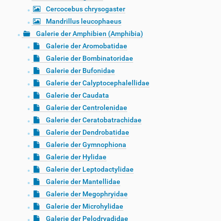
Cercocebus chrysogaster
Mandrillus leucophaeus
Galerie der Amphibien (Amphibia)
Galerie der Aromobatidae
Galerie der Bombinatoridae
Galerie der Bufonidae
Galerie der Calyptocephalellidae
Galerie der Caudata
Galerie der Centrolenidae
Galerie der Ceratobatrachidae
Galerie der Dendrobatidae
Galerie der Gymnophiona
Galerie der Hylidae
Galerie der Leptodactylidae
Galerie der Mantellidae
Galerie der Megophryidae
Galerie der Microhylidae
Galerie der Pelodryadidae