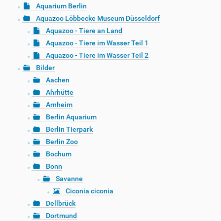
Aquarium Berlin
Aquazoo Löbbecke Museum Düsseldorf
Aquazoo - Tiere an Land
Aquazoo - Tiere im Wasser Teil 1
Aquazoo - Tiere im Wasser Teil 2
Bilder
Aachen
Ahrhütte
Arnheim
Berlin Aquarium
Berlin Tierpark
Berlin Zoo
Bochum
Bonn
Savanne
Ciconia ciconia
Dellbrück
Dortmund