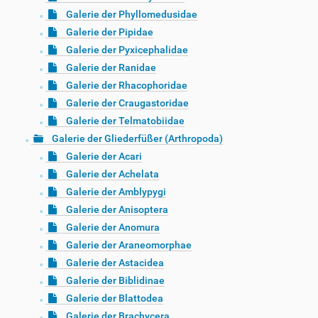
Galerie der Phyllomedusidae
Galerie der Pipidae
Galerie der Pyxicephalidae
Galerie der Ranidae
Galerie der Rhacophoridae
Galerie der Craugastoridae
Galerie der Telmatobiidae
Galerie der Gliederfüßer (Arthropoda)
Galerie der Acari
Galerie der Achelata
Galerie der Amblypygi
Galerie der Anisoptera
Galerie der Anomura
Galerie der Araneomorphae
Galerie der Astacidea
Galerie der Biblidinae
Galerie der Blattodea
Galerie der Brachycera