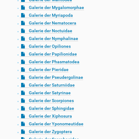
Galerie der Mygalomorphae
Galerie der Myriapoda
Galerie der Nematocera
Galerie der Noctuidae
Galerie der Nymphalinae
Galerie der Opiliones
Galerie der Papilionidae
Galerie der Phasmatodea
Galerie der Pieridae
Galerie der Pseudergolinae
Galerie der Saturniidae
Galerie der Satyrinae
Galerie der Scorpiones
Galerie der Sphingidae
Galerie der Xiphosura
Galerie der Yponomeutidae
Galerie der Zygoptera