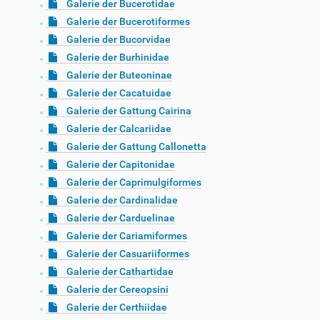
Galerie der Bucerotidae
Galerie der Bucerotiformes
Galerie der Bucorvidae
Galerie der Burhinidae
Galerie der Buteoninae
Galerie der Cacatuidae
Galerie der Gattung Cairina
Galerie der Calcariidae
Galerie der Gattung Callonetta
Galerie der Capitonidae
Galerie der Caprimulgiformes
Galerie der Cardinalidae
Galerie der Carduelinae
Galerie der Cariamiformes
Galerie der Casuariiformes
Galerie der Cathartidae
Galerie der Cereopsini
Galerie der Certhiidae