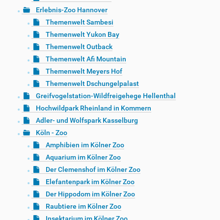
Erlebnis-Zoo Hannover
Themenwelt Sambesi
Themenwelt Yukon Bay
Themenwelt Outback
Themenwelt Afi Mountain
Themenwelt Meyers Hof
Themenwelt Dschungelpalast
Greifvogelstation-Wildfreigehege Hellenthal
Hochwildpark Rheinland in Kommern
Adler- und Wolfspark Kasselburg
Köln - Zoo
Amphibien im Kölner Zoo
Aquarium im Kölner Zoo
Der Clemenshof im Kölner Zoo
Elefantenpark im Kölner Zoo
Der Hippodom im Kölner Zoo
Raubtiere im Kölner Zoo
Insektarium im Kölner Zoo