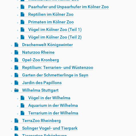
Paarhufer und Unpaarhufer im Kölner Zoo
Reptilien im Kölner Zoo
Primaten im Kölner Zoo
Vögel im Kölner Zoo (Teil 1)
Vögel im Kölner Zoo (Teil 2)
Drachenwelt Königswinter
Naturzoo Rheine
Opel-Zoo Kronberg
Reptilium: Terrarien- und Wüstenzoo
Garten der Schmetterlinge in Sayn
Jardin des Papillons
Wilhelma Stuttgart
Vögel in der Wilhelma
Aquarium in der Wilhelma
Terrarium in der Wilhelma
TerraZoo Rheinberg
Solinger Vogel- und Tierpark
Tiergarten Schönbrunn