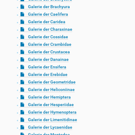
Galerie der Brachyura
Galerie der Caelifera
Galerie der Caridea
Galerie der Charaxinae
Galerie der Cossidae
Galerie der Crambidae
Galerie der Crustacea
Galerie der Danainae
Galerie der Ensifera
Galerie der Erebidae
Galerie der Geometridae
Galerie der Heliconiinae
Galerie der Hemiptera
Galerie der Hesperiidae
Galerie der Hymenoptera
Galerie der Limenitidinae
Galerie der Lycaenidae
Galerie der Mantodea