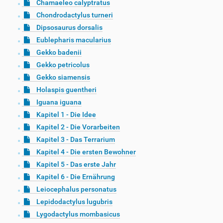
Chamaeleo calyptratus
Chondrodactylus turneri
Dipsosaurus dorsalis
Eublepharis macularius
Gekko badenii
Gekko petricolus
Gekko siamensis
Holaspis guentheri
Iguana iguana
Kapitel 1 - Die Idee
Kapitel 2 - Die Vorarbeiten
Kapitel 3 - Das Terrarium
Kapitel 4 - Die ersten Bewohner
Kapitel 5 - Das erste Jahr
Kapitel 6 - Die Ernährung
Leiocephalus personatus
Lepidodactylus lugubris
Lygodactylus mombasicus