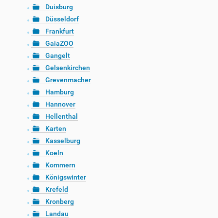
Duisburg
Düsseldorf
Frankfurt
GaiaZOO
Gangelt
Gelsenkirchen
Grevenmacher
Hamburg
Hannover
Hellenthal
Karten
Kasselburg
Koeln
Kommern
Königswinter
Krefeld
Kronberg
Landau