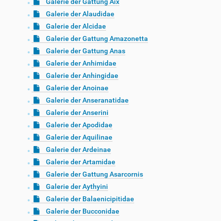
Galerie der Gattung Aix
Galerie der Alaudidae
Galerie der Alcidae
Galerie der Gattung Amazonetta
Galerie der Gattung Anas
Galerie der Anhimidae
Galerie der Anhingidae
Galerie der Anoinae
Galerie der Anseranatidae
Galerie der Anserini
Galerie der Apodidae
Galerie der Aquilinae
Galerie der Ardeinae
Galerie der Artamidae
Galerie der Gattung Asarcornis
Galerie der Aythyini
Galerie der Balaenicipitidae
Galerie der Bucconidae