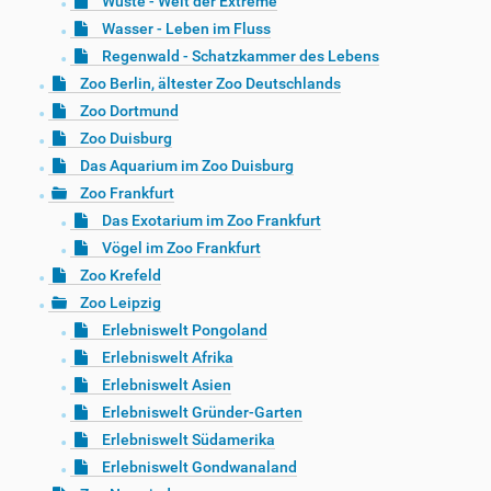
Wüste - Welt der Extreme
Wasser - Leben im Fluss
Regenwald - Schatzkammer des Lebens
Zoo Berlin, ältester Zoo Deutschlands
Zoo Dortmund
Zoo Duisburg
Das Aquarium im Zoo Duisburg
Zoo Frankfurt
Das Exotarium im Zoo Frankfurt
Vögel im Zoo Frankfurt
Zoo Krefeld
Zoo Leipzig
Erlebniswelt Pongoland
Erlebniswelt Afrika
Erlebniswelt Asien
Erlebniswelt Gründer-Garten
Erlebniswelt Südamerika
Erlebniswelt Gondwanaland