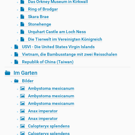
Das Orkney Museum in Kirkwall
Ring of Brodgar
Skara Brae
Stonehenge
Urquhart Castle am Loch Ness
Die Tierwelt im Vereinigten Königreich
USVI - Die United States Virgin Islands
Vietnam, die Bambusstange mit zwei Reisschalen
Republik of China (Taiwan)
Im Garten
Bilder
Ambystoma mexicanum
Ambystoma mexicanum
Ambystoma mexicanum
Anax imperator
Anax imperator
Calopteryx splendens
Calopteryx splendens