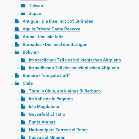
Taiwan
Japan
Antigua - Die Insel mit 365 Stränden
Aquila Private Game Reserve
Aruba - Una isla feliz
Barbados - Die Insel der Bärtigen
Bolivien
Im nördlichen Teil des bolivianischen Altiplano
Im südlichen Teil des bolivianischen Altiplano
Bonaire - "die gute Luft"
Chile
Tiere in Chile, ein kleines Bilderbuch
Im Valle de la Engorda
Isla Magdalena
Geysirfeld El Tatio
Punta Arenas
Nationalpark Torres del Paine
Cueva del Milodón