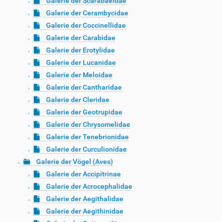
Galerie der Scarabaeidae
Galerie der Cerambycidae
Galerie der Coccinellidae
Galerie der Carabidae
Galerie der Erotylidae
Galerie der Lucanidae
Galerie der Meloidae
Galerie der Cantharidae
Galerie der Cleridae
Galerie der Geotrupidae
Galerie der Chrysomelidae
Galerie der Tenebrionidae
Galerie der Curculionidae
Galerie der Vögel (Aves)
Galerie der Accipitrinae
Galerie der Acrocephalidae
Galerie der Aegithalidae
Galerie der Aegithinidae