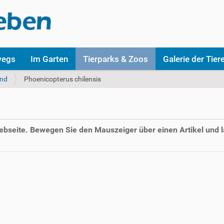
wegs
Im Garten
Tierparks & Zoos
Galerie der Tier
nd
Phoenicopterus chilensis
Webseite. Bewegen Sie den Mauszeiger über einen Artikel und l