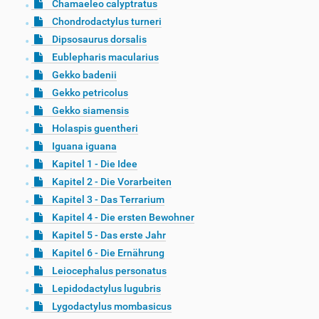
Chamaeleo calyptratus
Chondrodactylus turneri
Dipsosaurus dorsalis
Eublepharis macularius
Gekko badenii
Gekko petricolus
Gekko siamensis
Holaspis guentheri
Iguana iguana
Kapitel 1 - Die Idee
Kapitel 2 - Die Vorarbeiten
Kapitel 3 - Das Terrarium
Kapitel 4 - Die ersten Bewohner
Kapitel 5 - Das erste Jahr
Kapitel 6 - Die Ernährung
Leiocephalus personatus
Lepidodactylus lugubris
Lygodactylus mombasicus