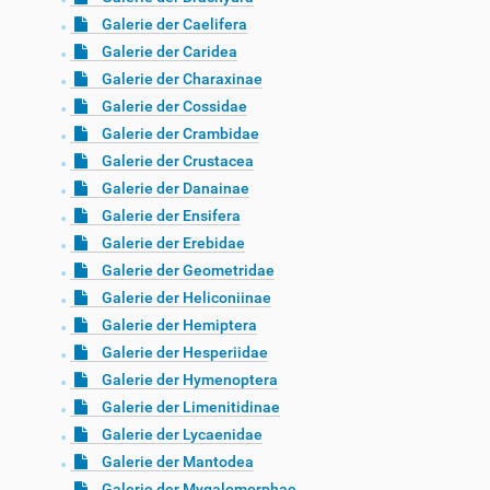
Galerie der Caelifera
Galerie der Caridea
Galerie der Charaxinae
Galerie der Cossidae
Galerie der Crambidae
Galerie der Crustacea
Galerie der Danainae
Galerie der Ensifera
Galerie der Erebidae
Galerie der Geometridae
Galerie der Heliconiinae
Galerie der Hemiptera
Galerie der Hesperiidae
Galerie der Hymenoptera
Galerie der Limenitidinae
Galerie der Lycaenidae
Galerie der Mantodea
Galerie der Mygalomorphae