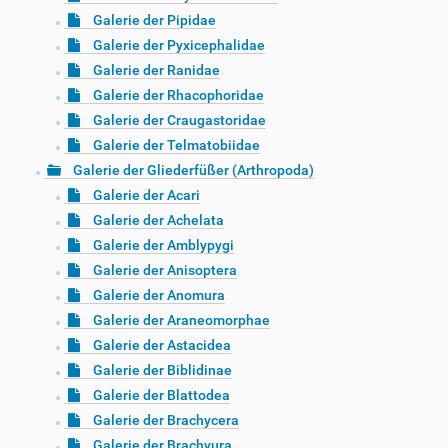
Galerie der Pipidae
Galerie der Pyxicephalidae
Galerie der Ranidae
Galerie der Rhacophoridae
Galerie der Craugastoridae
Galerie der Telmatobiidae
Galerie der Gliederfüßer (Arthropoda)
Galerie der Acari
Galerie der Achelata
Galerie der Amblypygi
Galerie der Anisoptera
Galerie der Anomura
Galerie der Araneomorphae
Galerie der Astacidea
Galerie der Biblidinae
Galerie der Blattodea
Galerie der Brachycera
Galerie der Brachyura