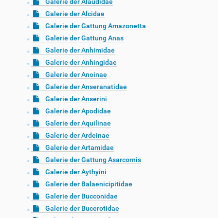
Galerie der Alaudidae
Galerie der Alcidae
Galerie der Gattung Amazonetta
Galerie der Gattung Anas
Galerie der Anhimidae
Galerie der Anhingidae
Galerie der Anoinae
Galerie der Anseranatidae
Galerie der Anserini
Galerie der Apodidae
Galerie der Aquilinae
Galerie der Ardeinae
Galerie der Artamidae
Galerie der Gattung Asarcornis
Galerie der Aythyini
Galerie der Balaenicipitidae
Galerie der Bucconidae
Galerie der Bucerotidae