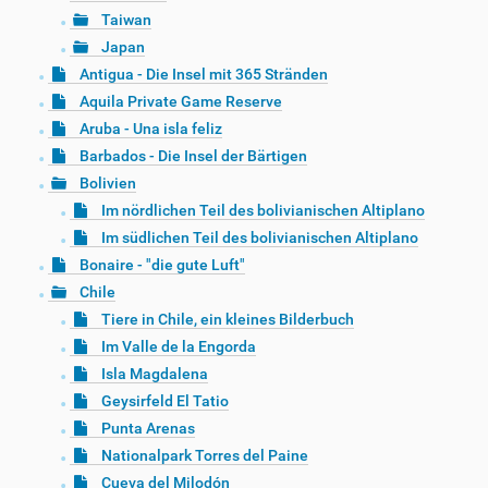
Taiwan
Japan
Antigua - Die Insel mit 365 Stränden
Aquila Private Game Reserve
Aruba - Una isla feliz
Barbados - Die Insel der Bärtigen
Bolivien
Im nördlichen Teil des bolivianischen Altiplano
Im südlichen Teil des bolivianischen Altiplano
Bonaire - "die gute Luft"
Chile
Tiere in Chile, ein kleines Bilderbuch
Im Valle de la Engorda
Isla Magdalena
Geysirfeld El Tatio
Punta Arenas
Nationalpark Torres del Paine
Cueva del Milodón