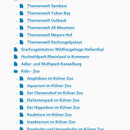
Themenwelt Sambesi
Themenwelt Yukon Bay
Themenwelt Outback
Themenwelt Afi Mountain
Themenwelt Meyers Hof
Themenwelt Dschungelpalast
Greifvogelstation-Wildfreigehege Hellenthal
Hochwildpark Rheinland in Kommern
Adler- und Wolfspark Kasselburg
Köln - Zoo
Amphibien im Kölner Zoo
Aquarium im Kölner Zoo
Der Clemenshof im Kölner Zoo
Elefantenpark im Kölner Zoo
Der Hippodom im Kölner Zoo
Raubtiere im Kölner Zoo
Insektarium im Kölner Zoo
Paarhufer und Unpaarhufer im Kölner Zoo