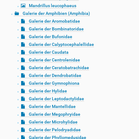
Mandrillus leucophaeus
Galerie der Amphibien (Amphibia)
Galerie der Aromobatidae
Galerie der Bombinatoridae
Galerie der Bufonidae
Galerie der Calyptocephalellidae
Galerie der Caudata
Galerie der Centrolenidae
Galerie der Ceratobatrachidae
Galerie der Dendrobatidae
Galerie der Gymnophiona
Galerie der Hylidae
Galerie der Leptodactylidae
Galerie der Mantellidae
Galerie der Megophryidae
Galerie der Microhylidae
Galerie der Pelodryadidae
Galerie der Phyllomedusidae