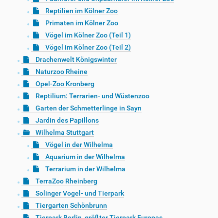
Reptilien im Kölner Zoo
Primaten im Kölner Zoo
Vögel im Kölner Zoo (Teil 1)
Vögel im Kölner Zoo (Teil 2)
Drachenwelt Königswinter
Naturzoo Rheine
Opel-Zoo Kronberg
Reptilium: Terrarien- und Wüstenzoo
Garten der Schmetterlinge in Sayn
Jardin des Papillons
Wilhelma Stuttgart
Vögel in der Wilhelma
Aquarium in der Wilhelma
Terrarium in der Wilhelma
TerraZoo Rheinberg
Solinger Vogel- und Tierpark
Tiergarten Schönbrunn
Tierpark Berlin, größter Tierpark Europas