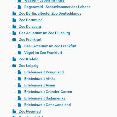
Wasser - Leben im Fluss
Regenwald - Schatzkammer des Lebens
Zoo Berlin, ältester Zoo Deutschlands
Zoo Dortmund
Zoo Duisburg
Das Aquarium im Zoo Duisburg
Zoo Frankfurt
Das Exotarium im Zoo Frankfurt
Vögel im Zoo Frankfurt
Zoo Krefeld
Zoo Leipzig
Erlebniswelt Pongoland
Erlebniswelt Afrika
Erlebniswelt Asien
Erlebniswelt Gründer-Garten
Erlebniswelt Südamerika
Erlebniswelt Gondwanaland
Zoo Neuwied