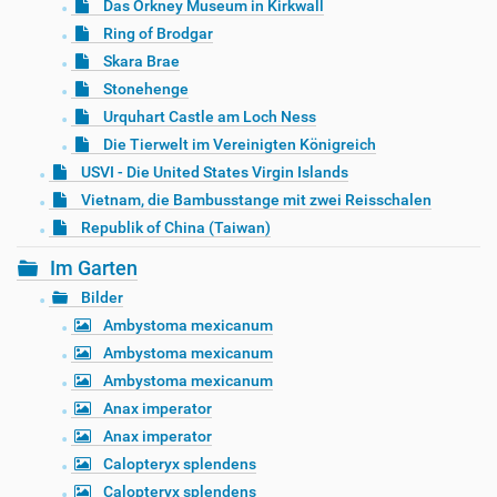
Das Orkney Museum in Kirkwall
Ring of Brodgar
Skara Brae
Stonehenge
Urquhart Castle am Loch Ness
Die Tierwelt im Vereinigten Königreich
USVI - Die United States Virgin Islands
Vietnam, die Bambusstange mit zwei Reisschalen
Republik of China (Taiwan)
Im Garten
Bilder
Ambystoma mexicanum
Ambystoma mexicanum
Ambystoma mexicanum
Anax imperator
Anax imperator
Calopteryx splendens
Calopteryx splendens