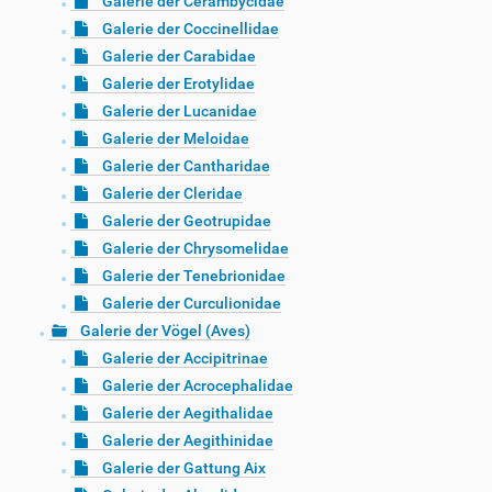
Galerie der Cerambycidae
Galerie der Coccinellidae
Galerie der Carabidae
Galerie der Erotylidae
Galerie der Lucanidae
Galerie der Meloidae
Galerie der Cantharidae
Galerie der Cleridae
Galerie der Geotrupidae
Galerie der Chrysomelidae
Galerie der Tenebrionidae
Galerie der Curculionidae
Galerie der Vögel (Aves)
Galerie der Accipitrinae
Galerie der Acrocephalidae
Galerie der Aegithalidae
Galerie der Aegithinidae
Galerie der Gattung Aix