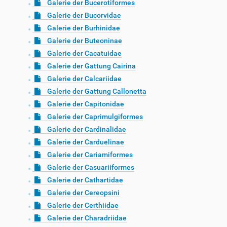
Galerie der Bucerotiformes
Galerie der Bucorvidae
Galerie der Burhinidae
Galerie der Buteoninae
Galerie der Cacatuidae
Galerie der Gattung Cairina
Galerie der Calcariidae
Galerie der Gattung Callonetta
Galerie der Capitonidae
Galerie der Caprimulgiformes
Galerie der Cardinalidae
Galerie der Carduelinae
Galerie der Cariamiformes
Galerie der Casuariiformes
Galerie der Cathartidae
Galerie der Cereopsini
Galerie der Certhiidae
Galerie der Charadriidae