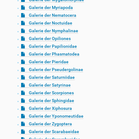
Galerie der Myriapoda
Galerie der Nematocera
Galerie der Noctuidae
Galerie der Nymphalinae
Galerie der Opiliones
Galerie der Papilionidae
Galerie der Phasmatodea
Galerie der Pieridae
Galerie der Pseudergolinae
Galerie der Saturniidae
Galerie der Satyrinae
Galerie der Scorpiones
Galerie der Sphingidae
Galerie der Xiphosura
Galerie der Yponomeutidae
Galerie der Zygoptera
Galerie der Scarabaeidae