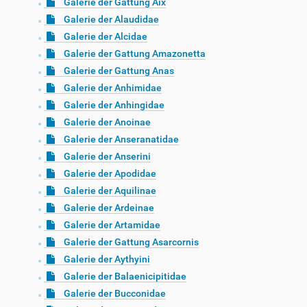
Galerie der Gattung Aix
Galerie der Alaudidae
Galerie der Alcidae
Galerie der Gattung Amazonetta
Galerie der Gattung Anas
Galerie der Anhimidae
Galerie der Anhingidae
Galerie der Anoinae
Galerie der Anseranatidae
Galerie der Anserini
Galerie der Apodidae
Galerie der Aquilinae
Galerie der Ardeinae
Galerie der Artamidae
Galerie der Gattung Asarcornis
Galerie der Aythyini
Galerie der Balaenicipitidae
Galerie der Bucconidae