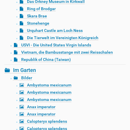
Das Orkney Museum in Kirkwall
Ring of Brodgar
Skara Brae
Stonehenge
Urquhart Castle am Loch Ness
Die Tierwelt im Vereinigten Königreich
USVI - Die United States Virgin Islands
Vietnam, die Bambusstange mit zwei Reisschalen
Republik of China (Taiwan)
Im Garten
Bilder
Ambystoma mexicanum
Ambystoma mexicanum
Ambystoma mexicanum
Anax imperator
Anax imperator
Calopteryx splendens
Calopteryx splendens