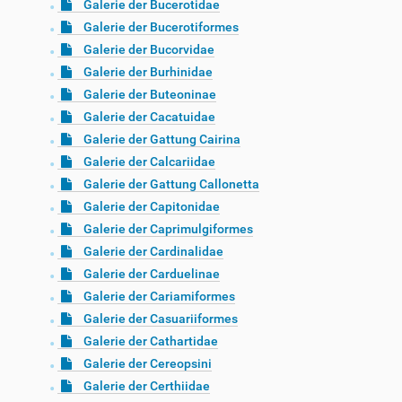
Galerie der Bucerotidae
Galerie der Bucerotiformes
Galerie der Bucorvidae
Galerie der Burhinidae
Galerie der Buteoninae
Galerie der Cacatuidae
Galerie der Gattung Cairina
Galerie der Calcariidae
Galerie der Gattung Callonetta
Galerie der Capitonidae
Galerie der Caprimulgiformes
Galerie der Cardinalidae
Galerie der Carduelinae
Galerie der Cariamiformes
Galerie der Casuariiformes
Galerie der Cathartidae
Galerie der Cereopsini
Galerie der Certhiidae