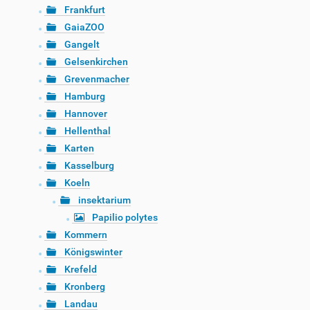
Frankfurt
GaiaZOO
Gangelt
Gelsenkirchen
Grevenmacher
Hamburg
Hannover
Hellenthal
Karten
Kasselburg
Koeln
insektarium
Papilio polytes
Kommern
Königswinter
Krefeld
Kronberg
Landau