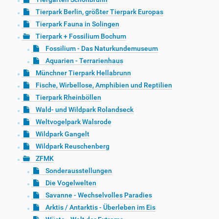
Tierpark Berlin, größter Tierpark Europas
Tierpark Fauna in Solingen
Tierpark + Fossilium Bochum
Fossilium - Das Naturkundemuseum
Aquarien - Terrarienhaus
Münchner Tierpark Hellabrunn
Fische, Wirbellose, Amphibien und Reptilien
Tierpark Rheinböllen
Wald- und Wildpark Rolandseck
Weltvogelpark Walsrode
Wildpark Gangelt
Wildpark Reuschenberg
ZFMK
Sonderausstellungen
Die Vogelwelten
Savanne - Wechselvolles Paradies
Arktis / Antarktis - Überleben im Eis