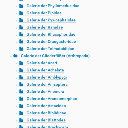
Galerie der Phyllomedusidae
Galerie der Pipidae
Galerie der Pyxicephalidae
Galerie der Ranidae
Galerie der Rhacophoridae
Galerie der Craugastoridae
Galerie der Telmatobiidae
Galerie der Gliederfüßer (Arthropoda)
Galerie der Acari
Galerie der Achelata
Galerie der Amblypygi
Galerie der Anisoptera
Galerie der Anomura
Galerie der Araneomorphae
Galerie der Astacidea
Galerie der Biblidinae
Galerie der Blattodea
Galerie der Brachycera