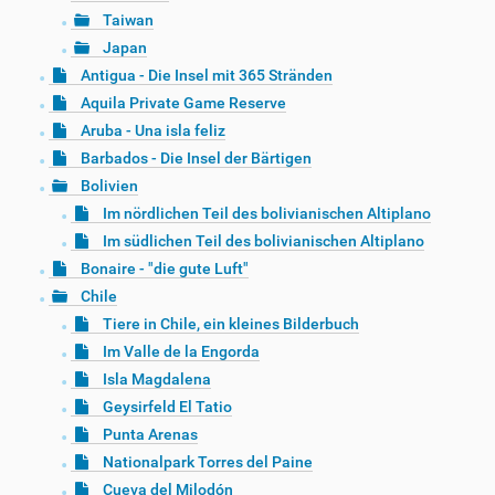
Taiwan
Japan
Antigua - Die Insel mit 365 Stränden
Aquila Private Game Reserve
Aruba - Una isla feliz
Barbados - Die Insel der Bärtigen
Bolivien
Im nördlichen Teil des bolivianischen Altiplano
Im südlichen Teil des bolivianischen Altiplano
Bonaire - "die gute Luft"
Chile
Tiere in Chile, ein kleines Bilderbuch
Im Valle de la Engorda
Isla Magdalena
Geysirfeld El Tatio
Punta Arenas
Nationalpark Torres del Paine
Cueva del Milodón