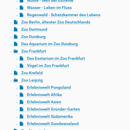
Wüste - Welt der Extreme
Wasser - Leben im Fluss
Regenwald - Schatzkammer des Lebens
Zoo Berlin, ältester Zoo Deutschlands
Zoo Dortmund
Zoo Duisburg
Das Aquarium im Zoo Duisburg
Zoo Frankfurt
Das Exotarium im Zoo Frankfurt
Vögel im Zoo Frankfurt
Zoo Krefeld
Zoo Leipzig
Erlebniswelt Pongoland
Erlebniswelt Afrika
Erlebniswelt Asien
Erlebniswelt Gründer-Garten
Erlebniswelt Südamerika
Erlebniswelt Gondwanaland