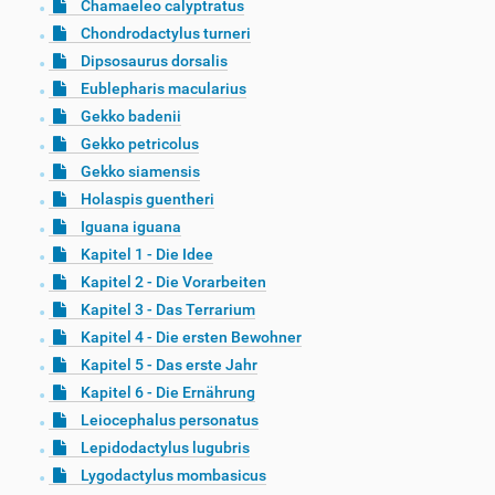
Chamaeleo calyptratus
Chondrodactylus turneri
Dipsosaurus dorsalis
Eublepharis macularius
Gekko badenii
Gekko petricolus
Gekko siamensis
Holaspis guentheri
Iguana iguana
Kapitel 1 - Die Idee
Kapitel 2 - Die Vorarbeiten
Kapitel 3 - Das Terrarium
Kapitel 4 - Die ersten Bewohner
Kapitel 5 - Das erste Jahr
Kapitel 6 - Die Ernährung
Leiocephalus personatus
Lepidodactylus lugubris
Lygodactylus mombasicus