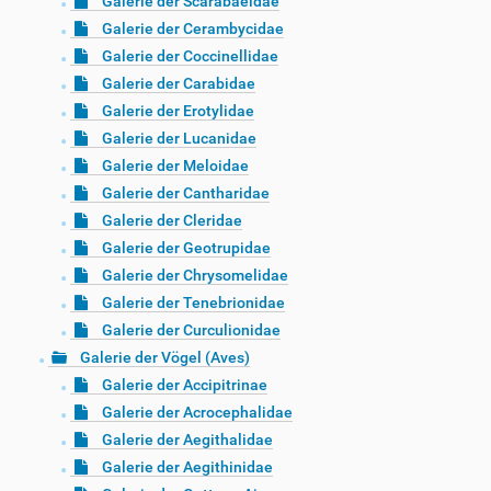
Galerie der Scarabaeidae
Galerie der Cerambycidae
Galerie der Coccinellidae
Galerie der Carabidae
Galerie der Erotylidae
Galerie der Lucanidae
Galerie der Meloidae
Galerie der Cantharidae
Galerie der Cleridae
Galerie der Geotrupidae
Galerie der Chrysomelidae
Galerie der Tenebrionidae
Galerie der Curculionidae
Galerie der Vögel (Aves)
Galerie der Accipitrinae
Galerie der Acrocephalidae
Galerie der Aegithalidae
Galerie der Aegithinidae