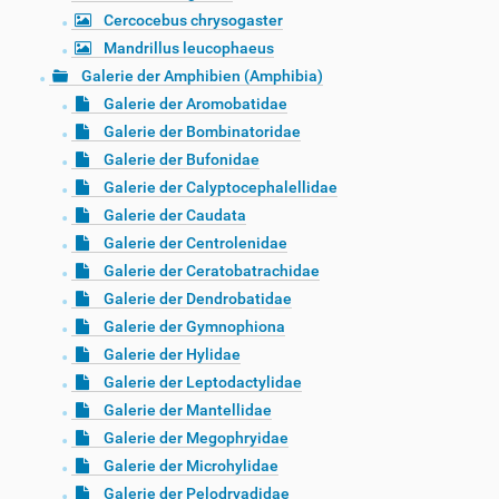
Cercocebus chrysogaster
Mandrillus leucophaeus
Galerie der Amphibien (Amphibia)
Galerie der Aromobatidae
Galerie der Bombinatoridae
Galerie der Bufonidae
Galerie der Calyptocephalellidae
Galerie der Caudata
Galerie der Centrolenidae
Galerie der Ceratobatrachidae
Galerie der Dendrobatidae
Galerie der Gymnophiona
Galerie der Hylidae
Galerie der Leptodactylidae
Galerie der Mantellidae
Galerie der Megophryidae
Galerie der Microhylidae
Galerie der Pelodryadidae