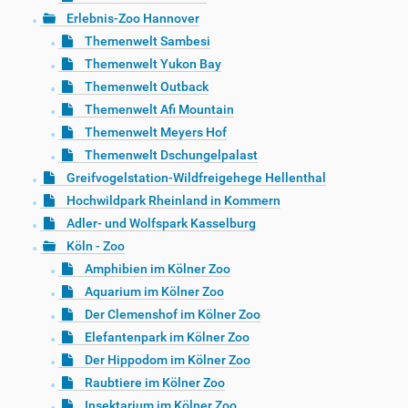
Erlebnis-Zoo Hannover
Themenwelt Sambesi
Themenwelt Yukon Bay
Themenwelt Outback
Themenwelt Afi Mountain
Themenwelt Meyers Hof
Themenwelt Dschungelpalast
Greifvogelstation-Wildfreigehege Hellenthal
Hochwildpark Rheinland in Kommern
Adler- und Wolfspark Kasselburg
Köln - Zoo
Amphibien im Kölner Zoo
Aquarium im Kölner Zoo
Der Clemenshof im Kölner Zoo
Elefantenpark im Kölner Zoo
Der Hippodom im Kölner Zoo
Raubtiere im Kölner Zoo
Insektarium im Kölner Zoo