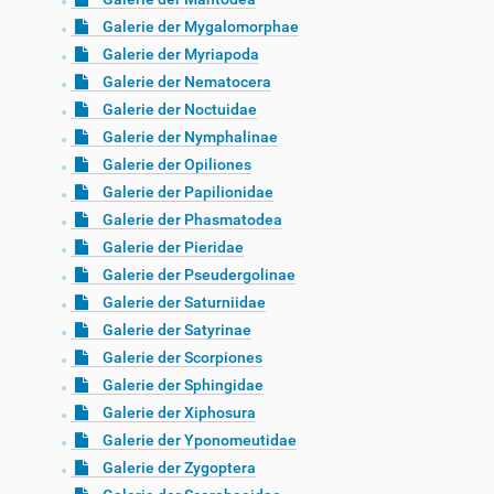
Galerie der Mygalomorphae
Galerie der Myriapoda
Galerie der Nematocera
Galerie der Noctuidae
Galerie der Nymphalinae
Galerie der Opiliones
Galerie der Papilionidae
Galerie der Phasmatodea
Galerie der Pieridae
Galerie der Pseudergolinae
Galerie der Saturniidae
Galerie der Satyrinae
Galerie der Scorpiones
Galerie der Sphingidae
Galerie der Xiphosura
Galerie der Yponomeutidae
Galerie der Zygoptera