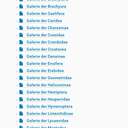
Galerie der Brachyura
Galerie der Caelifera
Galerie der Caridea
Galerie der Charaxinae
Galerie der Cossidae
Galerie der Crambidae
Galerie der Crustacea
Galerie der Danainae
Galerie der Ensifera
Galerie der Erebidae
Galerie der Geometridae
Galerie der Heliconiinae
Galerie der Hemiptera
Galerie der Hesperiidae
Galerie der Hymenoptera
Galerie der Limenitidinae
Galerie der Lycaenidae
Galerie der Mantodea