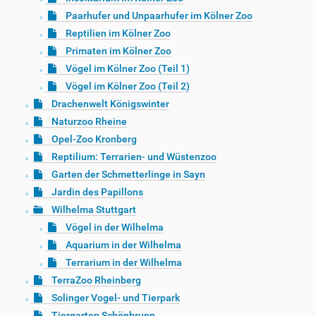
Paarhufer und Unpaarhufer im Kölner Zoo
Reptilien im Kölner Zoo
Primaten im Kölner Zoo
Vögel im Kölner Zoo (Teil 1)
Vögel im Kölner Zoo (Teil 2)
Drachenwelt Königswinter
Naturzoo Rheine
Opel-Zoo Kronberg
Reptilium: Terrarien- und Wüstenzoo
Garten der Schmetterlinge in Sayn
Jardin des Papillons
Wilhelma Stuttgart
Vögel in der Wilhelma
Aquarium in der Wilhelma
Terrarium in der Wilhelma
TerraZoo Rheinberg
Solinger Vogel- und Tierpark
Tiergarten Schönbrunn