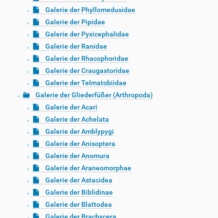
Galerie der Phyllomedusidae
Galerie der Pipidae
Galerie der Pyxicephalidae
Galerie der Ranidae
Galerie der Rhacophoridae
Galerie der Craugastoridae
Galerie der Telmatobiidae
Galerie der Gliederfüßer (Arthropoda)
Galerie der Acari
Galerie der Achelata
Galerie der Amblypygi
Galerie der Anisoptera
Galerie der Anomura
Galerie der Araneomorphae
Galerie der Astacidea
Galerie der Biblidinae
Galerie der Blattodea
Galerie der Brachycera