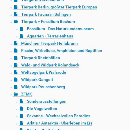
Tierpark Berlin, größter Tierpark Europas
Tierpark Fauna in Solingen
Tierpark + Fossilium Bochum
Fossilium - Das Naturkundemuseum
Aquarien - Terrarienhaus
Münchner Tierpark Hellabrunn
Fische, Wirbellose, Amphibien und Reptilien
Tierpark Rheinböllen
Wald- und Wildpark Rolandseck
Weltvogelpark Walsrode
Wildpark Gangelt
Wildpark Reuschenberg
ZFMK
Sonderausstellungen
Die Vogelwelten
Savanne - Wechselvolles Paradies
Arktis / Antarktis - Überleben im Eis