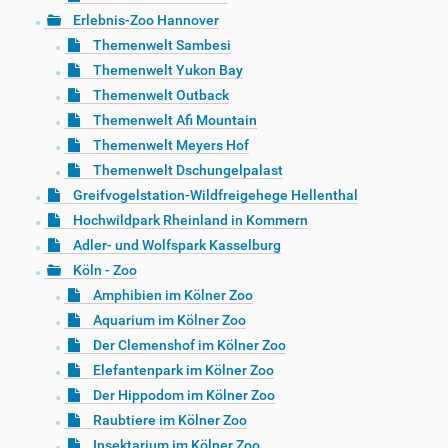
Erlebnis-Zoo Hannover
Themenwelt Sambesi
Themenwelt Yukon Bay
Themenwelt Outback
Themenwelt Afi Mountain
Themenwelt Meyers Hof
Themenwelt Dschungelpalast
Greifvogelstation-Wildfreigehege Hellenthal
Hochwildpark Rheinland in Kommern
Adler- und Wolfspark Kasselburg
Köln - Zoo
Amphibien im Kölner Zoo
Aquarium im Kölner Zoo
Der Clemenshof im Kölner Zoo
Elefantenpark im Kölner Zoo
Der Hippodom im Kölner Zoo
Raubtiere im Kölner Zoo
Insektarium im Kölner Zoo