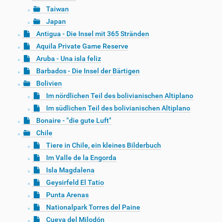
Taiwan
Japan
Antigua - Die Insel mit 365 Stränden
Aquila Private Game Reserve
Aruba - Una isla feliz
Barbados - Die Insel der Bärtigen
Bolivien
Im nördlichen Teil des bolivianischen Altiplano
Im südlichen Teil des bolivianischen Altiplano
Bonaire - "die gute Luft"
Chile
Tiere in Chile, ein kleines Bilderbuch
Im Valle de la Engorda
Isla Magdalena
Geysirfeld El Tatio
Punta Arenas
Nationalpark Torres del Paine
Cueva del Milodón