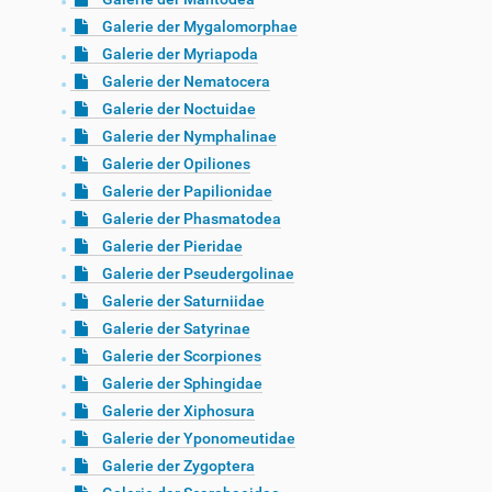
Galerie der Mygalomorphae
Galerie der Myriapoda
Galerie der Nematocera
Galerie der Noctuidae
Galerie der Nymphalinae
Galerie der Opiliones
Galerie der Papilionidae
Galerie der Phasmatodea
Galerie der Pieridae
Galerie der Pseudergolinae
Galerie der Saturniidae
Galerie der Satyrinae
Galerie der Scorpiones
Galerie der Sphingidae
Galerie der Xiphosura
Galerie der Yponomeutidae
Galerie der Zygoptera