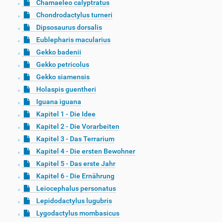
Chamaeleo calyptratus
Chondrodactylus turneri
Dipsosaurus dorsalis
Eublepharis macularius
Gekko badenii
Gekko petricolus
Gekko siamensis
Holaspis guentheri
Iguana iguana
Kapitel 1 - Die Idee
Kapitel 2 - Die Vorarbeiten
Kapitel 3 - Das Terrarium
Kapitel 4 - Die ersten Bewohner
Kapitel 5 - Das erste Jahr
Kapitel 6 - Die Ernährung
Leiocephalus personatus
Lepidodactylus lugubris
Lygodactylus mombasicus