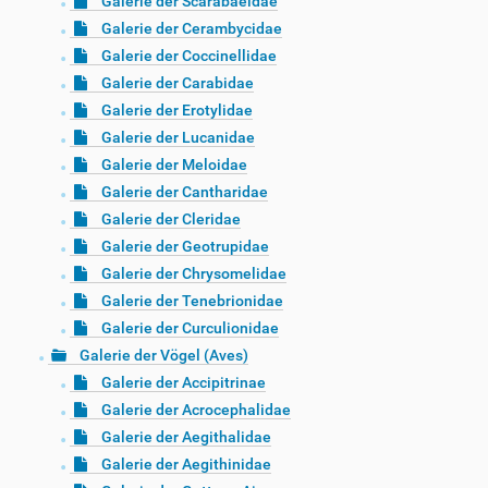
Galerie der Scarabaeidae
Galerie der Cerambycidae
Galerie der Coccinellidae
Galerie der Carabidae
Galerie der Erotylidae
Galerie der Lucanidae
Galerie der Meloidae
Galerie der Cantharidae
Galerie der Cleridae
Galerie der Geotrupidae
Galerie der Chrysomelidae
Galerie der Tenebrionidae
Galerie der Curculionidae
Galerie der Vögel (Aves)
Galerie der Accipitrinae
Galerie der Acrocephalidae
Galerie der Aegithalidae
Galerie der Aegithinidae