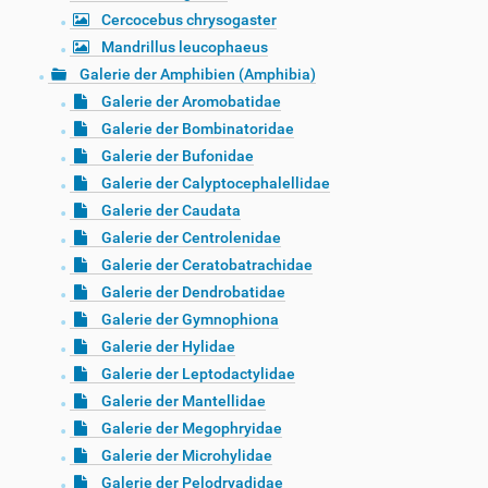
Cercocebus chrysogaster
Mandrillus leucophaeus
Galerie der Amphibien (Amphibia)
Galerie der Aromobatidae
Galerie der Bombinatoridae
Galerie der Bufonidae
Galerie der Calyptocephalellidae
Galerie der Caudata
Galerie der Centrolenidae
Galerie der Ceratobatrachidae
Galerie der Dendrobatidae
Galerie der Gymnophiona
Galerie der Hylidae
Galerie der Leptodactylidae
Galerie der Mantellidae
Galerie der Megophryidae
Galerie der Microhylidae
Galerie der Pelodryadidae