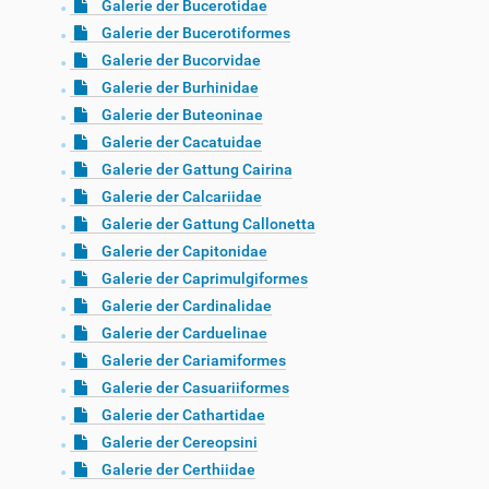
Galerie der Bucerotidae
Galerie der Bucerotiformes
Galerie der Bucorvidae
Galerie der Burhinidae
Galerie der Buteoninae
Galerie der Cacatuidae
Galerie der Gattung Cairina
Galerie der Calcariidae
Galerie der Gattung Callonetta
Galerie der Capitonidae
Galerie der Caprimulgiformes
Galerie der Cardinalidae
Galerie der Carduelinae
Galerie der Cariamiformes
Galerie der Casuariiformes
Galerie der Cathartidae
Galerie der Cereopsini
Galerie der Certhiidae