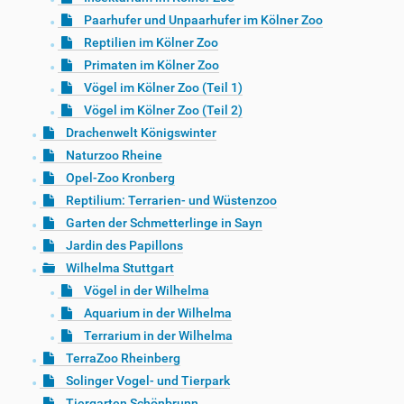
Paarhufer und Unpaarhufer im Kölner Zoo
Reptilien im Kölner Zoo
Primaten im Kölner Zoo
Vögel im Kölner Zoo (Teil 1)
Vögel im Kölner Zoo (Teil 2)
Drachenwelt Königswinter
Naturzoo Rheine
Opel-Zoo Kronberg
Reptilium: Terrarien- und Wüstenzoo
Garten der Schmetterlinge in Sayn
Jardin des Papillons
Wilhelma Stuttgart
Vögel in der Wilhelma
Aquarium in der Wilhelma
Terrarium in der Wilhelma
TerraZoo Rheinberg
Solinger Vogel- und Tierpark
Tiergarten Schönbrunn