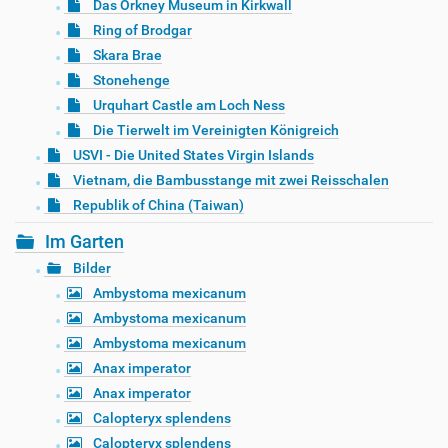
Das Orkney Museum in Kirkwall
Ring of Brodgar
Skara Brae
Stonehenge
Urquhart Castle am Loch Ness
Die Tierwelt im Vereinigten Königreich
USVI - Die United States Virgin Islands
Vietnam, die Bambusstange mit zwei Reisschalen
Republik of China (Taiwan)
Im Garten
Bilder
Ambystoma mexicanum
Ambystoma mexicanum
Ambystoma mexicanum
Anax imperator
Anax imperator
Calopteryx splendens
Calopteryx splendens