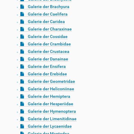
Galerie der Brachyura
Galerie der Caelifera
Galerie der Caridea
Galerie der Charaxinae
Galerie der Cossidae
Galerie der Crambidae
Galerie der Crustacea
Galerie der Danainae
Galerie der Ensifera
Galerie der Erebidae
Galerie der Geometridae
Galerie der Heliconiinae
Galerie der Hemiptera
Galerie der Hesperiidae
Galerie der Hymenoptera
Galerie der Limenitidinae
Galerie der Lycaenidae
Galerie der Mantodea