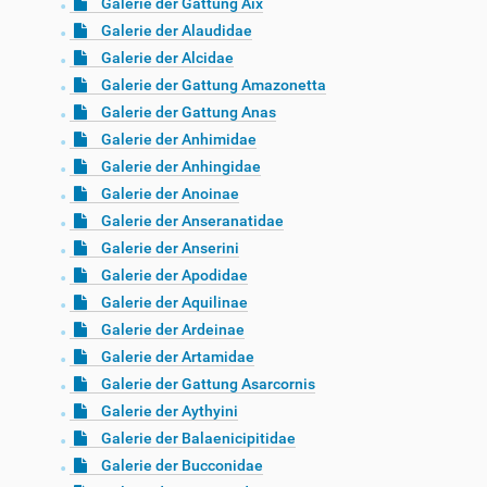
Galerie der Gattung Aix
Galerie der Alaudidae
Galerie der Alcidae
Galerie der Gattung Amazonetta
Galerie der Gattung Anas
Galerie der Anhimidae
Galerie der Anhingidae
Galerie der Anoinae
Galerie der Anseranatidae
Galerie der Anserini
Galerie der Apodidae
Galerie der Aquilinae
Galerie der Ardeinae
Galerie der Artamidae
Galerie der Gattung Asarcornis
Galerie der Aythyini
Galerie der Balaenicipitidae
Galerie der Bucconidae