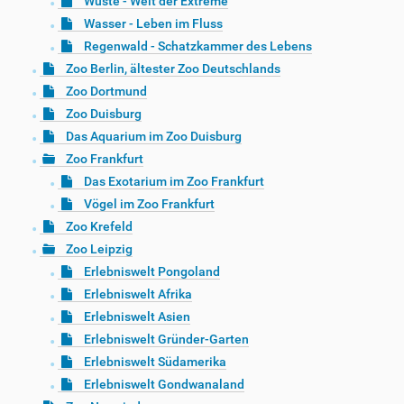
Wüste - Welt der Extreme
Wasser - Leben im Fluss
Regenwald - Schatzkammer des Lebens
Zoo Berlin, ältester Zoo Deutschlands
Zoo Dortmund
Zoo Duisburg
Das Aquarium im Zoo Duisburg
Zoo Frankfurt
Das Exotarium im Zoo Frankfurt
Vögel im Zoo Frankfurt
Zoo Krefeld
Zoo Leipzig
Erlebniswelt Pongoland
Erlebniswelt Afrika
Erlebniswelt Asien
Erlebniswelt Gründer-Garten
Erlebniswelt Südamerika
Erlebniswelt Gondwanaland