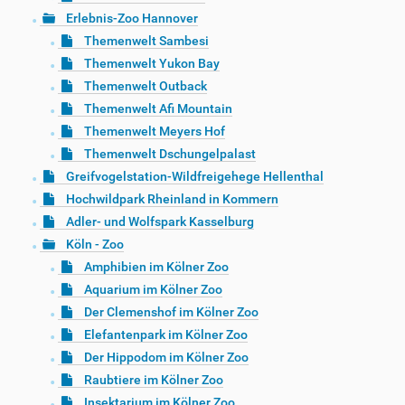
Erlebnis-Zoo Hannover
Themenwelt Sambesi
Themenwelt Yukon Bay
Themenwelt Outback
Themenwelt Afi Mountain
Themenwelt Meyers Hof
Themenwelt Dschungelpalast
Greifvogelstation-Wildfreigehege Hellenthal
Hochwildpark Rheinland in Kommern
Adler- und Wolfspark Kasselburg
Köln - Zoo
Amphibien im Kölner Zoo
Aquarium im Kölner Zoo
Der Clemenshof im Kölner Zoo
Elefantenpark im Kölner Zoo
Der Hippodom im Kölner Zoo
Raubtiere im Kölner Zoo
Insektarium im Kölner Zoo