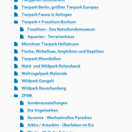
Tierpark Berlin, größter Tierpark Europas
Tierpark Fauna in Solingen
Tierpark + Fossilium Bochum
Fossilium - Das Naturkundemuseum
Aquarien - Terrarienhaus
Münchner Tierpark Hellabrunn
Fische, Wirbellose, Amphibien und Reptilien
Tierpark Rheinböllen
Wald- und Wildpark Rolandseck
Weltvogelpark Walsrode
Wildpark Gangelt
Wildpark Reuschenberg
ZFMK
Sonderausstellungen
Die Vogelwelten
Savanne - Wechselvolles Paradies
Arktis / Antarktis - Überleben im Eis