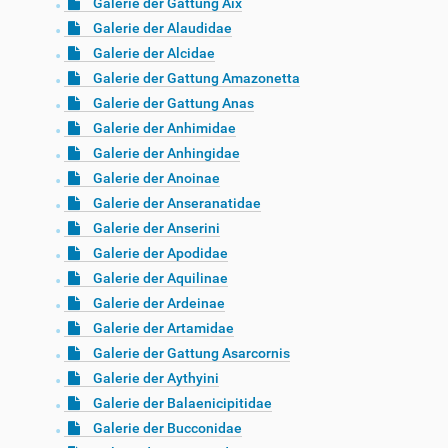
Galerie der Gattung Aix
Galerie der Alaudidae
Galerie der Alcidae
Galerie der Gattung Amazonetta
Galerie der Gattung Anas
Galerie der Anhimidae
Galerie der Anhingidae
Galerie der Anoinae
Galerie der Anseranatidae
Galerie der Anserini
Galerie der Apodidae
Galerie der Aquilinae
Galerie der Ardeinae
Galerie der Artamidae
Galerie der Gattung Asarcornis
Galerie der Aythyini
Galerie der Balaenicipitidae
Galerie der Bucconidae