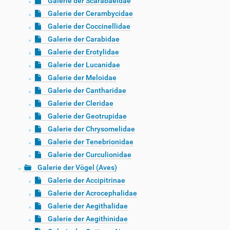
Galerie der Scarabaeidae
Galerie der Cerambycidae
Galerie der Coccinellidae
Galerie der Carabidae
Galerie der Erotylidae
Galerie der Lucanidae
Galerie der Meloidae
Galerie der Cantharidae
Galerie der Cleridae
Galerie der Geotrupidae
Galerie der Chrysomelidae
Galerie der Tenebrionidae
Galerie der Curculionidae
Galerie der Vögel (Aves)
Galerie der Accipitrinae
Galerie der Acrocephalidae
Galerie der Aegithalidae
Galerie der Aegithinidae