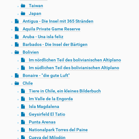
Taiwan
Japan
Antigua - Die Insel mit 365 Stränden
Aquila Private Game Reserve
Aruba - Una isla feliz
Barbados - Die Insel der Bärtigen
Bolivien
Im nördlichen Teil des bolivianischen Altiplano
Im südlichen Teil des bolivianischen Altiplano
Bonaire - "die gute Luft"
Chile
Tiere in Chile, ein kleines Bilderbuch
Im Valle de la Engorda
Isla Magdalena
Geysirfeld El Tatio
Punta Arenas
Nationalpark Torres del Paine
Cueva del Milodón