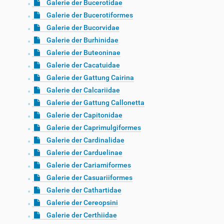
Galerie der Bucerotidae
Galerie der Bucerotiformes
Galerie der Bucorvidae
Galerie der Burhinidae
Galerie der Buteoninae
Galerie der Cacatuidae
Galerie der Gattung Cairina
Galerie der Calcariidae
Galerie der Gattung Callonetta
Galerie der Capitonidae
Galerie der Caprimulgiformes
Galerie der Cardinalidae
Galerie der Carduelinae
Galerie der Cariamiformes
Galerie der Casuariiformes
Galerie der Cathartidae
Galerie der Cereopsini
Galerie der Certhiidae