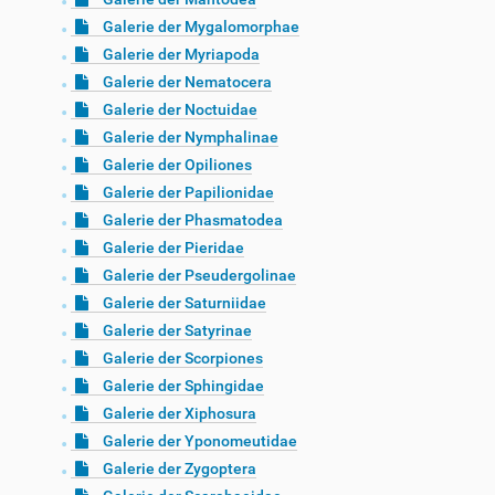
Galerie der Mygalomorphae
Galerie der Myriapoda
Galerie der Nematocera
Galerie der Noctuidae
Galerie der Nymphalinae
Galerie der Opiliones
Galerie der Papilionidae
Galerie der Phasmatodea
Galerie der Pieridae
Galerie der Pseudergolinae
Galerie der Saturniidae
Galerie der Satyrinae
Galerie der Scorpiones
Galerie der Sphingidae
Galerie der Xiphosura
Galerie der Yponomeutidae
Galerie der Zygoptera