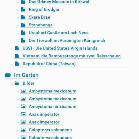
Das Orkney Museum in Kirkwall
Ring of Brodgar
Skara Brae
Stonehenge
Urquhart Castle am Loch Ness
Die Tierwelt im Vereinigten Königreich
USVI - Die United States Virgin Islands
Vietnam, die Bambusstange mit zwei Reisschalen
Republik of China (Taiwan)
Im Garten
Bilder
Ambystoma mexicanum
Ambystoma mexicanum
Ambystoma mexicanum
Anax imperator
Anax imperator
Calopteryx splendens
Calopteryx splendens