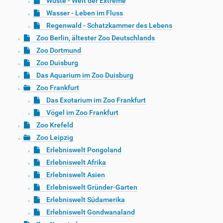
Wüste - Welt der Extreme
Wasser - Leben im Fluss
Regenwald - Schatzkammer des Lebens
Zoo Berlin, ältester Zoo Deutschlands
Zoo Dortmund
Zoo Duisburg
Das Aquarium im Zoo Duisburg
Zoo Frankfurt
Das Exotarium im Zoo Frankfurt
Vögel im Zoo Frankfurt
Zoo Krefeld
Zoo Leipzig
Erlebniswelt Pongoland
Erlebniswelt Afrika
Erlebniswelt Asien
Erlebniswelt Gründer-Garten
Erlebniswelt Südamerika
Erlebniswelt Gondwanaland