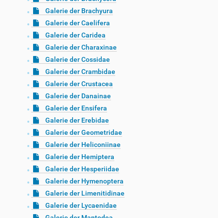
Galerie der Brachyura
Galerie der Caelifera
Galerie der Caridea
Galerie der Charaxinae
Galerie der Cossidae
Galerie der Crambidae
Galerie der Crustacea
Galerie der Danainae
Galerie der Ensifera
Galerie der Erebidae
Galerie der Geometridae
Galerie der Heliconiinae
Galerie der Hemiptera
Galerie der Hesperiidae
Galerie der Hymenoptera
Galerie der Limenitidinae
Galerie der Lycaenidae
Galerie der Mantodea