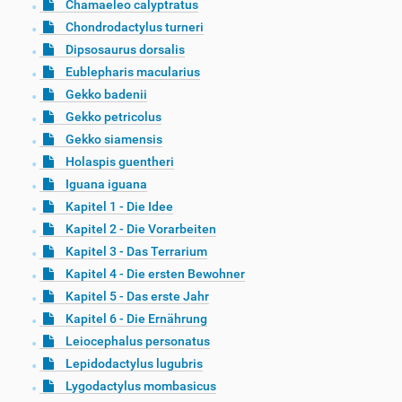
Chamaeleo calyptratus
Chondrodactylus turneri
Dipsosaurus dorsalis
Eublepharis macularius
Gekko badenii
Gekko petricolus
Gekko siamensis
Holaspis guentheri
Iguana iguana
Kapitel 1 - Die Idee
Kapitel 2 - Die Vorarbeiten
Kapitel 3 - Das Terrarium
Kapitel 4 - Die ersten Bewohner
Kapitel 5 - Das erste Jahr
Kapitel 6 - Die Ernährung
Leiocephalus personatus
Lepidodactylus lugubris
Lygodactylus mombasicus