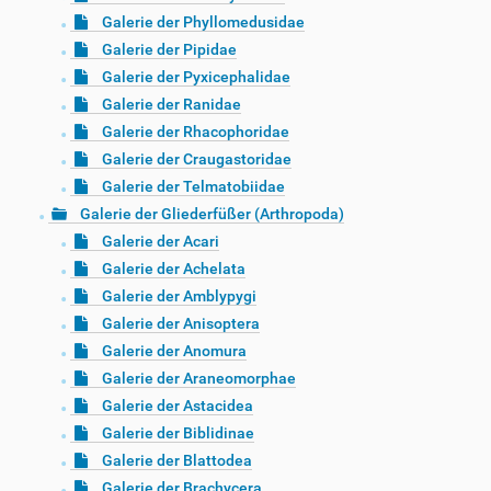
Galerie der Phyllomedusidae
Galerie der Pipidae
Galerie der Pyxicephalidae
Galerie der Ranidae
Galerie der Rhacophoridae
Galerie der Craugastoridae
Galerie der Telmatobiidae
Galerie der Gliederfüßer (Arthropoda)
Galerie der Acari
Galerie der Achelata
Galerie der Amblypygi
Galerie der Anisoptera
Galerie der Anomura
Galerie der Araneomorphae
Galerie der Astacidea
Galerie der Biblidinae
Galerie der Blattodea
Galerie der Brachycera