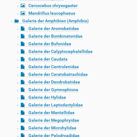
Cercocebus chrysogaster
Mandrillus leucophaeus
Galerie der Amphibien (Amphibia)
Galerie der Aromobatidae
Galerie der Bombinatoridae
Galerie der Bufonidae
Galerie der Calyptocephalellidae
Galerie der Caudata
Galerie der Centrolenidae
Galerie der Ceratobatrachidae
Galerie der Dendrobatidae
Galerie der Gymnophiona
Galerie der Hylidae
Galerie der Leptodactylidae
Galerie der Mantellidae
Galerie der Megophryidae
Galerie der Microhylidae
Galerie der Pelodryadidae