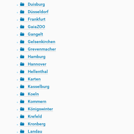
Duisburg
Düsseldorf
Frankfurt
GaiaZOO
Gangelt
Gelsenkirchen
Grevenmacher
Hamburg
Hannover
Hellenthal
Karten
Kasselburg
Koeln
Kommern
Königswinter
Krefeld
Kronberg
Landau