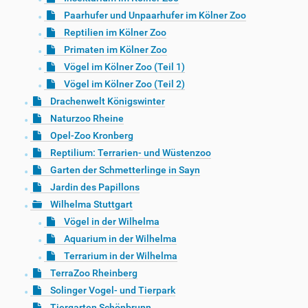
Paarhufer und Unpaarhufer im Kölner Zoo
Reptilien im Kölner Zoo
Primaten im Kölner Zoo
Vögel im Kölner Zoo (Teil 1)
Vögel im Kölner Zoo (Teil 2)
Drachenwelt Königswinter
Naturzoo Rheine
Opel-Zoo Kronberg
Reptilium: Terrarien- und Wüstenzoo
Garten der Schmetterlinge in Sayn
Jardin des Papillons
Wilhelma Stuttgart
Vögel in der Wilhelma
Aquarium in der Wilhelma
Terrarium in der Wilhelma
TerraZoo Rheinberg
Solinger Vogel- und Tierpark
Tiergarten Schönbrunn