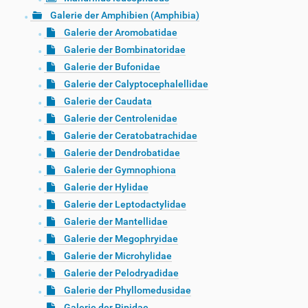
Galerie der Amphibien (Amphibia)
Galerie der Aromobatidae
Galerie der Bombinatoridae
Galerie der Bufonidae
Galerie der Calyptocephalellidae
Galerie der Caudata
Galerie der Centrolenidae
Galerie der Ceratobatrachidae
Galerie der Dendrobatidae
Galerie der Gymnophiona
Galerie der Hylidae
Galerie der Leptodactylidae
Galerie der Mantellidae
Galerie der Megophryidae
Galerie der Microhylidae
Galerie der Pelodryadidae
Galerie der Phyllomedusidae
Galerie der Pipidae