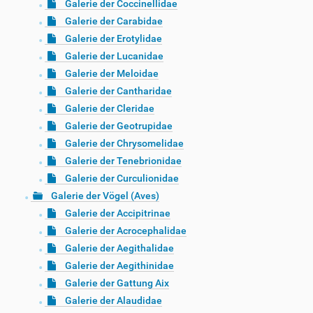
Galerie der Coccinellidae
Galerie der Carabidae
Galerie der Erotylidae
Galerie der Lucanidae
Galerie der Meloidae
Galerie der Cantharidae
Galerie der Cleridae
Galerie der Geotrupidae
Galerie der Chrysomelidae
Galerie der Tenebrionidae
Galerie der Curculionidae
Galerie der Vögel (Aves)
Galerie der Accipitrinae
Galerie der Acrocephalidae
Galerie der Aegithalidae
Galerie der Aegithinidae
Galerie der Gattung Aix
Galerie der Alaudidae