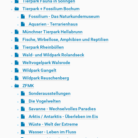
Tierpark Fauna in Solingen
Tierpark + Fossilium Bochum
Fossilium - Das Naturkundemuseum
Aquarien - Terrarienhaus
Münchner Tierpark Hellabrunn
Fische, Wirbellose, Amphibien und Reptilien
Tierpark Rheinböllen
Wald- und Wildpark Rolandseck
Weltvogelpark Walsrode
Wildpark Gangelt
Wildpark Reuschenberg
ZFMK
Sonderausstellungen
Die Vogelwelten
Savanne - Wechselvolles Paradies
Arktis / Antarktis - Überleben im Eis
Wüste - Welt der Extreme
Wasser - Leben im Fluss