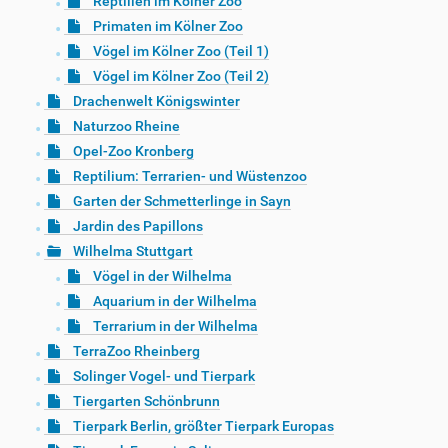
Reptilien im Kölner Zoo
Primaten im Kölner Zoo
Vögel im Kölner Zoo (Teil 1)
Vögel im Kölner Zoo (Teil 2)
Drachenwelt Königswinter
Naturzoo Rheine
Opel-Zoo Kronberg
Reptilium: Terrarien- und Wüstenzoo
Garten der Schmetterlinge in Sayn
Jardin des Papillons
Wilhelma Stuttgart
Vögel in der Wilhelma
Aquarium in der Wilhelma
Terrarium in der Wilhelma
TerraZoo Rheinberg
Solinger Vogel- und Tierpark
Tiergarten Schönbrunn
Tierpark Berlin, größter Tierpark Europas