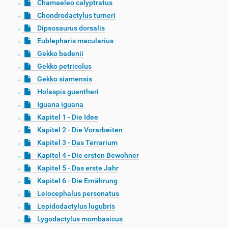
Chamaeleo calyptratus
Chondrodactylus turneri
Dipsosaurus dorsalis
Eublepharis macularius
Gekko badenii
Gekko petricolus
Gekko siamensis
Holaspis guentheri
Iguana iguana
Kapitel 1 - Die Idee
Kapitel 2 - Die Vorarbeiten
Kapitel 3 - Das Terrarium
Kapitel 4 - Die ersten Bewohner
Kapitel 5 - Das erste Jahr
Kapitel 6 - Die Ernährung
Leiocephalus personatus
Lepidodactylus lugubris
Lygodactylus mombasicus