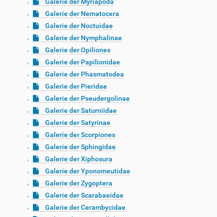
Galerie der Myriapoda
Galerie der Nematocera
Galerie der Noctuidae
Galerie der Nymphalinae
Galerie der Opiliones
Galerie der Papilionidae
Galerie der Phasmatodea
Galerie der Pieridae
Galerie der Pseudergolinae
Galerie der Saturniidae
Galerie der Satyrinae
Galerie der Scorpiones
Galerie der Sphingidae
Galerie der Xiphosura
Galerie der Yponomeutidae
Galerie der Zygoptera
Galerie der Scarabaeidae
Galerie der Cerambycidae