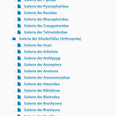
Galerie der Pyxicephalidae
Galerie der Ranidae
Galerie der Rhacophoridae
Galerie der Craugastoridae
Galerie der Telmatobiidae
Galerie der Gliederfüßer (Arthropoda)
Galerie der Acari
Galerie der Achelata
Galerie der Amblypygi
Galerie der Anisoptera
Galerie der Anomura
Galerie der Araneomorphae
Galerie der Astacidea
Galerie der Biblidinae
Galerie der Blattodea
Galerie der Brachycera
Galerie der Brachyura