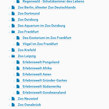
Regenwald - Schatzkammer des Lebens
Zoo Berlin, ältester Zoo Deutschlands
Zoo Dortmund
Zoo Duisburg
Das Aquarium im Zoo Duisburg
Zoo Frankfurt
Das Exotarium im Zoo Frankfurt
Vögel im Zoo Frankfurt
Zoo Krefeld
Zoo Leipzig
Erlebniswelt Pongoland
Erlebniswelt Afrika
Erlebniswelt Asien
Erlebniswelt Gründer-Garten
Erlebniswelt Südamerika
Erlebniswelt Gondwanaland
Zoo Neuwied
Zoo Osnabrück