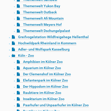
Themenwelt Yukon Bay
Themenwelt Outback
Themenwelt Afi Mountain
Themenwelt Meyers Hof
Themenwelt Dschungelpalast
Greifvogelstation-Wildfreigehege Hellenthal
Hochwildpark Rheinland in Kommern
Adler- und Wolfspark Kasselburg
Köln - Zoo
Amphibien im Kölner Zoo
Aquarium im Kölner Zoo
Der Clemenshof im Kölner Zoo
Elefantenpark im Kölner Zoo
Der Hippodom im Kölner Zoo
Raubtiere im Kölner Zoo
Insektarium im Kölner Zoo
Paarhufer und Unpaarhufer im Kölner Zoo