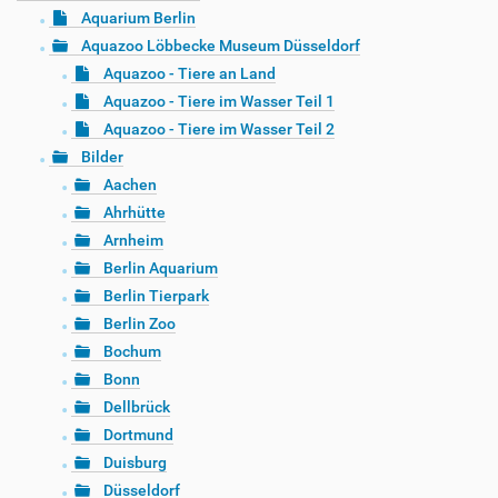
Aquarium Berlin
Aquazoo Löbbecke Museum Düsseldorf
Aquazoo - Tiere an Land
Aquazoo - Tiere im Wasser Teil 1
Aquazoo - Tiere im Wasser Teil 2
Bilder
Aachen
Ahrhütte
Arnheim
Berlin Aquarium
Berlin Tierpark
Berlin Zoo
Bochum
Bonn
Dellbrück
Dortmund
Duisburg
Düsseldorf