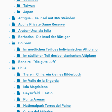
Taiwan
Japan
Antigua - Die Insel mit 365 Stränden
Aquila Private Game Reserve
Aruba - Una isla feliz
Barbados - Die Insel der Bärtigen
Bolivien
Im nördlichen Teil des bolivianischen Altiplano
Im südlichen Teil des bolivianischen Altiplano
Bonaire - "die gute Luft"
Chile
Tiere in Chile, ein kleines Bilderbuch
Im Valle de la Engorda
Isla Magdalena
Geysirfeld El Tatio
Punta Arenas
Nationalpark Torres del Paine
Cueva del Milodón