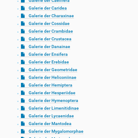
Galerie der Caelifera
Galerie der Caridea
Galerie der Charaxinae
Galerie der Cossidae
Galerie der Crambidae
Galerie der Crustacea
Galerie der Danainae
Galerie der Ensifera
Galerie der Erebidae
Galerie der Geometridae
Galerie der Heliconiinae
Galerie der Hemiptera
Galerie der Hesperiidae
Galerie der Hymenoptera
Galerie der Limenitidinae
Galerie der Lycaenidae
Galerie der Mantodea
Galerie der Mygalomorphae