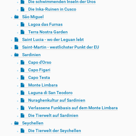
Die schwimmenden Inseln der Uros
Die Inka-Ruinen in Cusco
São Miguel
Lagoa das Furnas
Terra Nostra Garden
Saint Lucia - wo der Leguan lebt
Saint-Martin - westlichster Punkt der EU
Sardinien
Capo d'Orso
Capo Figari
Capo Testa
Monte Limbara
Laguna di San Teodoro
Nuraghenkultur auf Sardinien
Verlassene Funkbasis auf dem Monte Limbara
Die Tierwelt auf Sardinien
Seychellen
Die Tierwelt der Seychellen