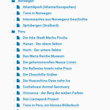
Norwegen
Atlantikpark (Atlanterhavsparken)
Tiere in Norwegen
Interessantes aus Norwegens Geschichte
Spitzbergen (Svalbard)
Peru
Die Inka-Stadt Machu Picchu
Hanan - Der obere Sektor
Hurin - Der untere Sektor
Das Maria Reiche Museum
Die geheimnisvollen Nasca-Linien
Die Ballestas Inseln nahe Pisco
Die Chauchilla-Gräber
Die Huacachina Oase nahe Ica
Cochahuasi Animal Sanctuary
Vinicunca - der Berg der sieben Farben
Das Llamapack Project
Tiere in Peru, ein kleines Bilderbuch