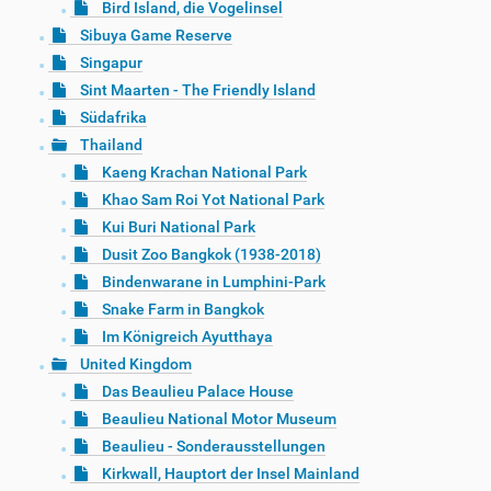
Bird Island, die Vogelinsel
Sibuya Game Reserve
Singapur
Sint Maarten - The Friendly Island
Südafrika
Thailand
Kaeng Krachan National Park
Khao Sam Roi Yot National Park
Kui Buri National Park
Dusit Zoo Bangkok (1938-2018)
Bindenwarane in Lumphini-Park
Snake Farm in Bangkok
Im Königreich Ayutthaya
United Kingdom
Das Beaulieu Palace House
Beaulieu National Motor Museum
Beaulieu - Sonderausstellungen
Kirkwall, Hauptort der Insel Mainland