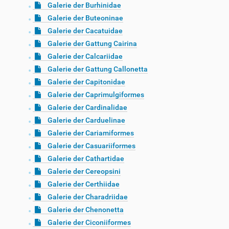
Galerie der Burhinidae
Galerie der Buteoninae
Galerie der Cacatuidae
Galerie der Gattung Cairina
Galerie der Calcariidae
Galerie der Gattung Callonetta
Galerie der Capitonidae
Galerie der Caprimulgiformes
Galerie der Cardinalidae
Galerie der Carduelinae
Galerie der Cariamiformes
Galerie der Casuariiformes
Galerie der Cathartidae
Galerie der Cereopsini
Galerie der Certhiidae
Galerie der Charadriidae
Galerie der Chenonetta
Galerie der Ciconiiformes