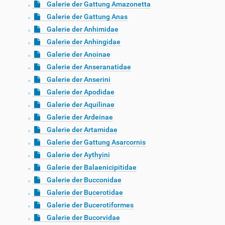
Galerie der Gattung Amazonetta
Galerie der Gattung Anas
Galerie der Anhimidae
Galerie der Anhingidae
Galerie der Anoinae
Galerie der Anseranatidae
Galerie der Anserini
Galerie der Apodidae
Galerie der Aquilinae
Galerie der Ardeinae
Galerie der Artamidae
Galerie der Gattung Asarcornis
Galerie der Aythyini
Galerie der Balaenicipitidae
Galerie der Bucconidae
Galerie der Bucerotidae
Galerie der Bucerotiformes
Galerie der Bucorvidae