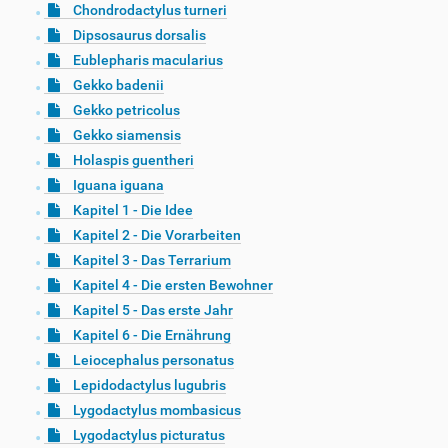
Chondrodactylus turneri
Dipsosaurus dorsalis
Eublepharis macularius
Gekko badenii
Gekko petricolus
Gekko siamensis
Holaspis guentheri
Iguana iguana
Kapitel 1 - Die Idee
Kapitel 2 - Die Vorarbeiten
Kapitel 3 - Das Terrarium
Kapitel 4 - Die ersten Bewohner
Kapitel 5 - Das erste Jahr
Kapitel 6 - Die Ernährung
Leiocephalus personatus
Lepidodactylus lugubris
Lygodactylus mombasicus
Lygodactylus picturatus