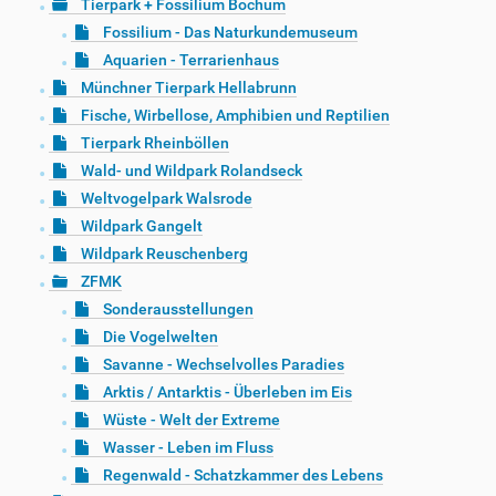
Tierpark + Fossilium Bochum
Fossilium - Das Naturkundemuseum
Aquarien - Terrarienhaus
Münchner Tierpark Hellabrunn
Fische, Wirbellose, Amphibien und Reptilien
Tierpark Rheinböllen
Wald- und Wildpark Rolandseck
Weltvogelpark Walsrode
Wildpark Gangelt
Wildpark Reuschenberg
ZFMK
Sonderausstellungen
Die Vogelwelten
Savanne - Wechselvolles Paradies
Arktis / Antarktis - Überleben im Eis
Wüste - Welt der Extreme
Wasser - Leben im Fluss
Regenwald - Schatzkammer des Lebens