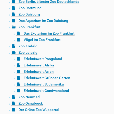
Zoo Berlin, ältester Zoo Deutschlands
Zoo Dortmund
Zoo Duisburg
Das Aquarium im Zoo Duisburg
Zoo Frankfurt
Das Exotarium im Zoo Frankfurt
Vögel im Zoo Frankfurt
Zoo Krefeld
Zoo Leipzig
Erlebniswelt Pongoland
Erlebniswelt Afrika
Erlebniswelt Asien
Erlebniswelt Gründer-Garten
Erlebniswelt Südamerika
Erlebniswelt Gondwanaland
Zoo Neuwied
Zoo Osnabrück
Der Grüne Zoo Wuppertal