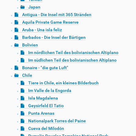
Japan
Antigua - Die Insel mit 365 Stränden
Aquila Private Game Reserve
Aruba - Una isla feliz
Barbados - Die Insel der Bärtigen
Bolivien
Im nördlichen Teil des bolivianischen Altiplano
Im südlichen Teil des bolivianischen Altiplano
Bonaire - "die gute Luft"
Chile
Tiere in Chile, ein kleines Bilderbuch
Im Valle de la Engorda
Isla Magdalena
Geysirfeld El Tatio
Punta Arenas
Nationalpark Torres del Paine
Cueva del Milodón