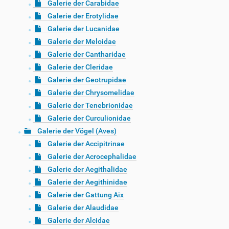
Galerie der Carabidae
Galerie der Erotylidae
Galerie der Lucanidae
Galerie der Meloidae
Galerie der Cantharidae
Galerie der Cleridae
Galerie der Geotrupidae
Galerie der Chrysomelidae
Galerie der Tenebrionidae
Galerie der Curculionidae
Galerie der Vögel (Aves)
Galerie der Accipitrinae
Galerie der Acrocephalidae
Galerie der Aegithalidae
Galerie der Aegithinidae
Galerie der Gattung Aix
Galerie der Alaudidae
Galerie der Alcidae