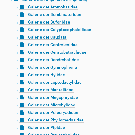
Galerie der Aromobatidae
Galerie der Bombinatoridae
Galerie der Bufonidae
Galerie der Calyptocephalellidae
Galerie der Caudata
Galerie der Centrolenidae
Galerie der Ceratobatrachidae
Galerie der Dendrobatidae
Galerie der Gymnophiona
Galerie der Hylidae
Galerie der Leptodactylidae
Galerie der Mantellidae
Galerie der Megophryidae
Galerie der Microhylidae
Galerie der Pelodryadidae
Galerie der Phyllomedusidae
Galerie der Pipidae