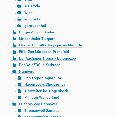
Walsrode
Wien
Wuppertal
gertrudenhof
Burgers' Zoo in Arnheim
Lindenthaler Tierpark
Eifalia Schmetterlingsgarten Ahrhütte
Eifel-Zoo Lünebach-Pronsfeld
Der Aachener Tierpark Euregiozoo
Der GaiaZOO in Kerkrade
Hamburg
Das Tropen-Aquarium
Hagenbecks Dinosaurier
Tierwelten bei Hagenbeck
Miniatur Wunderland
Erlebnis-Zoo Hannover
Themenwelt Sambesi