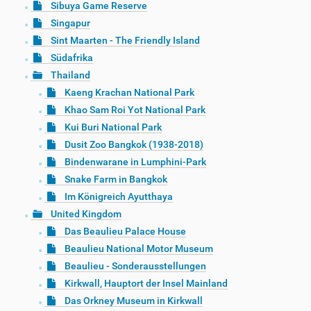
Sibuya Game Reserve
Singapur
Sint Maarten - The Friendly Island
Südafrika
Thailand
Kaeng Krachan National Park
Khao Sam Roi Yot National Park
Kui Buri National Park
Dusit Zoo Bangkok (1938-2018)
Bindenwarane in Lumphini-Park
Snake Farm in Bangkok
Im Königreich Ayutthaya
United Kingdom
Das Beaulieu Palace House
Beaulieu National Motor Museum
Beaulieu - Sonderausstellungen
Kirkwall, Hauptort der Insel Mainland
Das Orkney Museum in Kirkwall