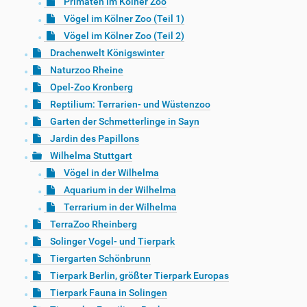
Primaten im Kölner Zoo
Vögel im Kölner Zoo (Teil 1)
Vögel im Kölner Zoo (Teil 2)
Drachenwelt Königswinter
Naturzoo Rheine
Opel-Zoo Kronberg
Reptilium: Terrarien- und Wüstenzoo
Garten der Schmetterlinge in Sayn
Jardin des Papillons
Wilhelma Stuttgart
Vögel in der Wilhelma
Aquarium in der Wilhelma
Terrarium in der Wilhelma
TerraZoo Rheinberg
Solinger Vogel- und Tierpark
Tiergarten Schönbrunn
Tierpark Berlin, größter Tierpark Europas
Tierpark Fauna in Solingen