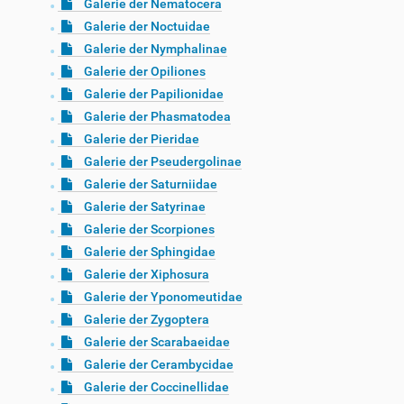
Galerie der Nematocera
Galerie der Noctuidae
Galerie der Nymphalinae
Galerie der Opiliones
Galerie der Papilionidae
Galerie der Phasmatodea
Galerie der Pieridae
Galerie der Pseudergolinae
Galerie der Saturniidae
Galerie der Satyrinae
Galerie der Scorpiones
Galerie der Sphingidae
Galerie der Xiphosura
Galerie der Yponomeutidae
Galerie der Zygoptera
Galerie der Scarabaeidae
Galerie der Cerambycidae
Galerie der Coccinellidae