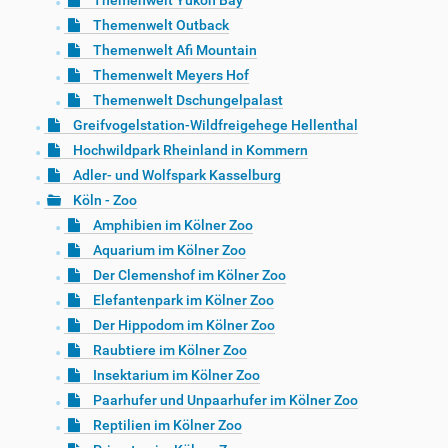
Themenwelt Yukon Bay
Themenwelt Outback
Themenwelt Afi Mountain
Themenwelt Meyers Hof
Themenwelt Dschungelpalast
Greifvogelstation-Wildfreigehege Hellenthal
Hochwildpark Rheinland in Kommern
Adler- und Wolfspark Kasselburg
Köln - Zoo
Amphibien im Kölner Zoo
Aquarium im Kölner Zoo
Der Clemenshof im Kölner Zoo
Elefantenpark im Kölner Zoo
Der Hippodom im Kölner Zoo
Raubtiere im Kölner Zoo
Insektarium im Kölner Zoo
Paarhufer und Unpaarhufer im Kölner Zoo
Reptilien im Kölner Zoo