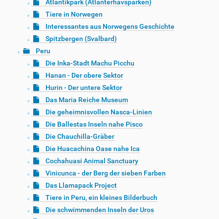
Atlantikpark (Atlanterhavsparken)
Tiere in Norwegen
Interessantes aus Norwegens Geschichte
Spitzbergen (Svalbard)
Peru
Die Inka-Stadt Machu Picchu
Hanan - Der obere Sektor
Hurin - Der untere Sektor
Das Maria Reiche Museum
Die geheimnisvollen Nasca-Linien
Die Ballestas Inseln nahe Pisco
Die Chauchilla-Gräber
Die Huacachina Oase nahe Ica
Cochahuasi Animal Sanctuary
Vinicunca - der Berg der sieben Farben
Das Llamapack Project
Tiere in Peru, ein kleines Bilderbuch
Die schwimmenden Inseln der Uros