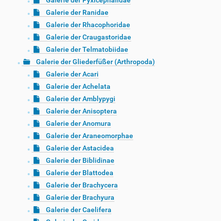
Galerie der Pyxicephalidae
Galerie der Ranidae
Galerie der Rhacophoridae
Galerie der Craugastoridae
Galerie der Telmatobiidae
Galerie der Gliederfüßer (Arthropoda)
Galerie der Acari
Galerie der Achelata
Galerie der Amblypygi
Galerie der Anisoptera
Galerie der Anomura
Galerie der Araneomorphae
Galerie der Astacidea
Galerie der Biblidinae
Galerie der Blattodea
Galerie der Brachycera
Galerie der Brachyura
Galerie der Caelifera