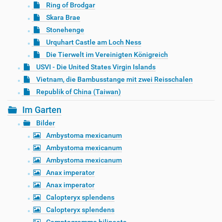
Ring of Brodgar
Skara Brae
Stonehenge
Urquhart Castle am Loch Ness
Die Tierwelt im Vereinigten Königreich
USVI - Die United States Virgin Islands
Vietnam, die Bambusstange mit zwei Reisschalen
Republik of China (Taiwan)
Im Garten
Bilder
Ambystoma mexicanum
Ambystoma mexicanum
Ambystoma mexicanum
Anax imperator
Anax imperator
Calopteryx splendens
Calopteryx splendens