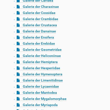
Galerie der Caridea
Galerie der Charaxinae
Galerie der Cossidae
Galerie der Crambidae
Galerie der Crustacea
Galerie der Danainae
Galerie der Ensifera
Galerie der Erebidae
Galerie der Geometridae
Galerie der Heliconiinae
Galerie der Hemiptera
Galerie der Hesperiidae
Galerie der Hymenoptera
Galerie der Limenitidinae
Galerie der Lycaenidae
Galerie der Mantodea
Galerie der Mygalomorphae
Galerie der Myriapoda