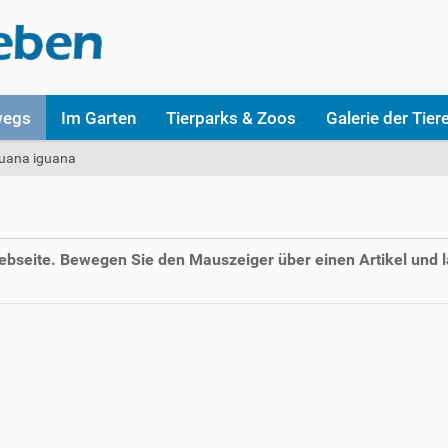
wegs
Im Garten
Tierparks & Zoos
Galerie der Tier
uana iguana
Webseite. Bewegen Sie den Mauszeiger über einen Artikel und l