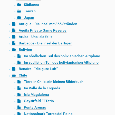
Südkorea
Taiwan
Japan
Antigua - Die Insel mit 365 Stränden
Aquila Private Game Reserve
Aruba - Una isla feliz
Barbados - Die Insel der Bärtigen
Bolivien
Im nördlichen Teil des bolivianischen Altiplano
Im südlichen Teil des bolivianischen Altiplano
Bonaire - "die gute Luft"
Chile
Tiere in Chile, ein kleines Bilderbuch
Im Valle de la Engorda
Isla Magdalena
Geysirfeld El Tatio
Punta Arenas
Nationalpark Torres del Paine