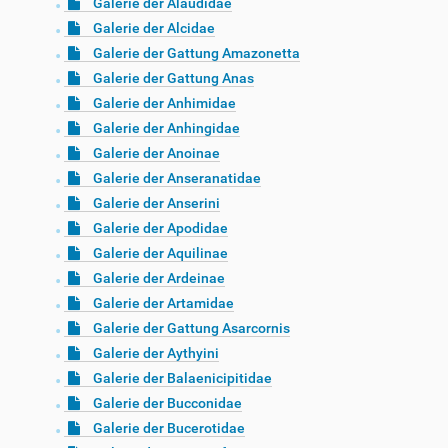
Galerie der Alaudidae
Galerie der Alcidae
Galerie der Gattung Amazonetta
Galerie der Gattung Anas
Galerie der Anhimidae
Galerie der Anhingidae
Galerie der Anoinae
Galerie der Anseranatidae
Galerie der Anserini
Galerie der Apodidae
Galerie der Aquilinae
Galerie der Ardeinae
Galerie der Artamidae
Galerie der Gattung Asarcornis
Galerie der Aythyini
Galerie der Balaenicipitidae
Galerie der Bucconidae
Galerie der Bucerotidae