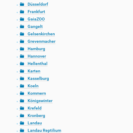
Düsseldorf
Frankfurt
GaiaZOO
Gangelt
Gelsenkirchen
Grevenmacher
Hamburg
Hannover
Hellenthal
Karten
Kasselburg
Koeln
Kommern
Königswinter
Krefeld
Kronberg
Landau
Landau Reptilium