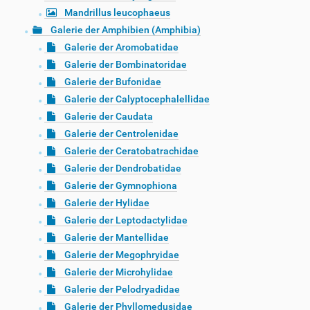
Mandrillus leucophaeus
Galerie der Amphibien (Amphibia)
Galerie der Aromobatidae
Galerie der Bombinatoridae
Galerie der Bufonidae
Galerie der Calyptocephalellidae
Galerie der Caudata
Galerie der Centrolenidae
Galerie der Ceratobatrachidae
Galerie der Dendrobatidae
Galerie der Gymnophiona
Galerie der Hylidae
Galerie der Leptodactylidae
Galerie der Mantellidae
Galerie der Megophryidae
Galerie der Microhylidae
Galerie der Pelodryadidae
Galerie der Phyllomedusidae