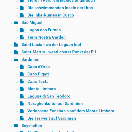
Tiere in Peru, ein kleines Bilderbuch
Die schwimmenden Inseln der Uros
Die Inka-Ruinen in Cusco
São Miguel
Lagoa das Furnas
Terra Nostra Garden
Saint Lucia - wo der Leguan lebt
Saint-Martin - westlichster Punkt der EU
Sardinien
Capo d'Orso
Capo Figari
Capo Testa
Monte Limbara
Laguna di San Teodoro
Nuraghenkultur auf Sardinien
Verlassene Funkbasis auf dem Monte Limbara
Die Tierwelt auf Sardinien
Seychellen