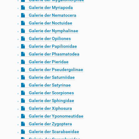
Galerie der Myriapoda
Galerie der Nematocera
Galerie der Noctuidae
Galerie der Nymphalinae
Galerie der Opiliones
Galerie der Papilionidae
Galerie der Phasmatodea
Galerie der Pieridae
Galerie der Pseudergolinae
Galerie der Saturniidae
Galerie der Satyrinae
Galerie der Scorpiones
Galerie der Sphingidae
Galerie der Xiphosura
Galerie der Yponomeutidae
Galerie der Zygoptera
Galerie der Scarabaeidae