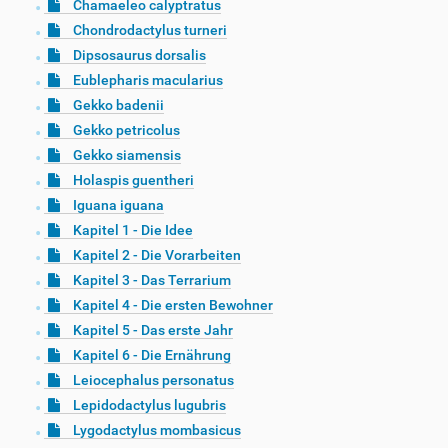
Chamaeleo calyptratus
Chondrodactylus turneri
Dipsosaurus dorsalis
Eublepharis macularius
Gekko badenii
Gekko petricolus
Gekko siamensis
Holaspis guentheri
Iguana iguana
Kapitel 1 - Die Idee
Kapitel 2 - Die Vorarbeiten
Kapitel 3 - Das Terrarium
Kapitel 4 - Die ersten Bewohner
Kapitel 5 - Das erste Jahr
Kapitel 6 - Die Ernährung
Leiocephalus personatus
Lepidodactylus lugubris
Lygodactylus mombasicus