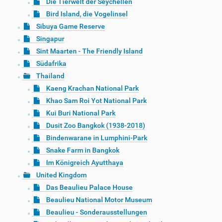
Die Tierwelt der Seychellen
Bird Island, die Vogelinsel
Sibuya Game Reserve
Singapur
Sint Maarten - The Friendly Island
Südafrika
Thailand
Kaeng Krachan National Park
Khao Sam Roi Yot National Park
Kui Buri National Park
Dusit Zoo Bangkok (1938-2018)
Bindenwarane in Lumphini-Park
Snake Farm in Bangkok
Im Königreich Ayutthaya
United Kingdom
Das Beaulieu Palace House
Beaulieu National Motor Museum
Beaulieu - Sonderausstellungen