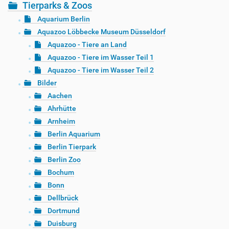
Tierparks & Zoos
Aquarium Berlin
Aquazoo Löbbecke Museum Düsseldorf
Aquazoo - Tiere an Land
Aquazoo - Tiere im Wasser Teil 1
Aquazoo - Tiere im Wasser Teil 2
Bilder
Aachen
Ahrhütte
Arnheim
Berlin Aquarium
Berlin Tierpark
Berlin Zoo
Bochum
Bonn
Dellbrück
Dortmund
Duisburg