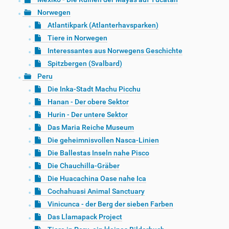
Norwegen
Atlantikpark (Atlanterhavsparken)
Tiere in Norwegen
Interessantes aus Norwegens Geschichte
Spitzbergen (Svalbard)
Peru
Die Inka-Stadt Machu Picchu
Hanan - Der obere Sektor
Hurin - Der untere Sektor
Das Maria Reiche Museum
Die geheimnisvollen Nasca-Linien
Die Ballestas Inseln nahe Pisco
Die Chauchilla-Gräber
Die Huacachina Oase nahe Ica
Cochahuasi Animal Sanctuary
Vinicunca - der Berg der sieben Farben
Das Llamapack Project