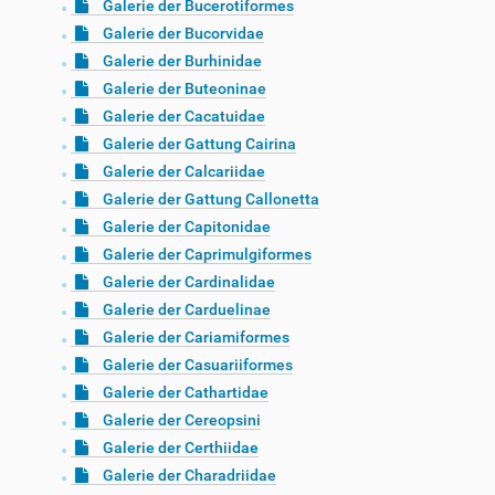
Galerie der Bucerotiformes
Galerie der Bucorvidae
Galerie der Burhinidae
Galerie der Buteoninae
Galerie der Cacatuidae
Galerie der Gattung Cairina
Galerie der Calcariidae
Galerie der Gattung Callonetta
Galerie der Capitonidae
Galerie der Caprimulgiformes
Galerie der Cardinalidae
Galerie der Carduelinae
Galerie der Cariamiformes
Galerie der Casuariiformes
Galerie der Cathartidae
Galerie der Cereopsini
Galerie der Certhiidae
Galerie der Charadriidae