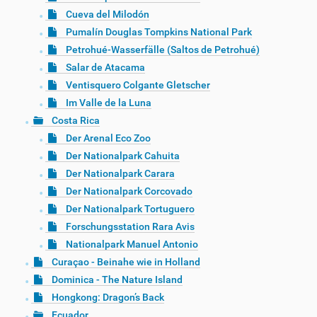
Cueva del Milodón
Pumalín Douglas Tompkins National Park
Petrohué-Wasserfälle (Saltos de Petrohué)
Salar de Atacama
Ventisquero Colgante Gletscher
Im Valle de la Luna
Costa Rica
Der Arenal Eco Zoo
Der Nationalpark Cahuita
Der Nationalpark Carara
Der Nationalpark Corcovado
Der Nationalpark Tortuguero
Forschungsstation Rara Avis
Nationalpark Manuel Antonio
Curaçao - Beinahe wie in Holland
Dominica - The Nature Island
Hongkong: Dragon’s Back
Ecuador