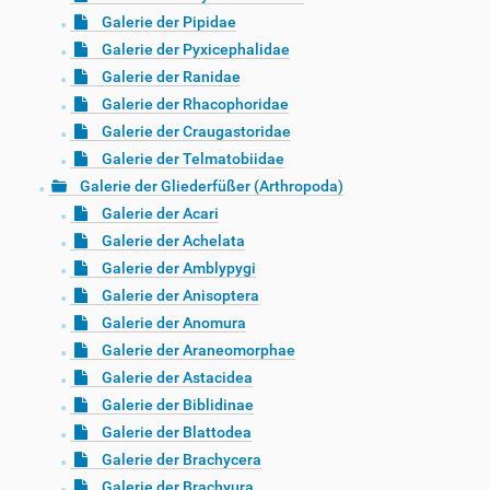
Galerie der Pipidae
Galerie der Pyxicephalidae
Galerie der Ranidae
Galerie der Rhacophoridae
Galerie der Craugastoridae
Galerie der Telmatobiidae
Galerie der Gliederfüßer (Arthropoda)
Galerie der Acari
Galerie der Achelata
Galerie der Amblypygi
Galerie der Anisoptera
Galerie der Anomura
Galerie der Araneomorphae
Galerie der Astacidea
Galerie der Biblidinae
Galerie der Blattodea
Galerie der Brachycera
Galerie der Brachyura