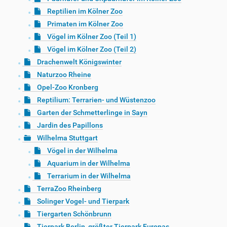
Reptilien im Kölner Zoo
Primaten im Kölner Zoo
Vögel im Kölner Zoo (Teil 1)
Vögel im Kölner Zoo (Teil 2)
Drachenwelt Königswinter
Naturzoo Rheine
Opel-Zoo Kronberg
Reptilium: Terrarien- und Wüstenzoo
Garten der Schmetterlinge in Sayn
Jardin des Papillons
Wilhelma Stuttgart
Vögel in der Wilhelma
Aquarium in der Wilhelma
Terrarium in der Wilhelma
TerraZoo Rheinberg
Solinger Vogel- und Tierpark
Tiergarten Schönbrunn
Tierpark Berlin, größter Tierpark Europas