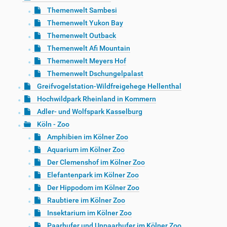
Themenwelt Sambesi
Themenwelt Yukon Bay
Themenwelt Outback
Themenwelt Afi Mountain
Themenwelt Meyers Hof
Themenwelt Dschungelpalast
Greifvogelstation-Wildfreigehege Hellenthal
Hochwildpark Rheinland in Kommern
Adler- und Wolfspark Kasselburg
Köln - Zoo
Amphibien im Kölner Zoo
Aquarium im Kölner Zoo
Der Clemenshof im Kölner Zoo
Elefantenpark im Kölner Zoo
Der Hippodom im Kölner Zoo
Raubtiere im Kölner Zoo
Insektarium im Kölner Zoo
Paarhufer und Unpaarhufer im Kölner Zoo