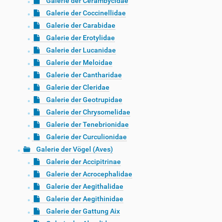
Galerie der Cerambycidae
Galerie der Coccinellidae
Galerie der Carabidae
Galerie der Erotylidae
Galerie der Lucanidae
Galerie der Meloidae
Galerie der Cantharidae
Galerie der Cleridae
Galerie der Geotrupidae
Galerie der Chrysomelidae
Galerie der Tenebrionidae
Galerie der Curculionidae
Galerie der Vögel (Aves)
Galerie der Accipitrinae
Galerie der Acrocephalidae
Galerie der Aegithalidae
Galerie der Aegithinidae
Galerie der Gattung Aix