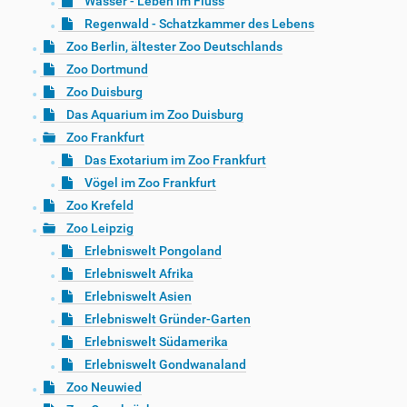
Wasser - Leben im Fluss
Regenwald - Schatzkammer des Lebens
Zoo Berlin, ältester Zoo Deutschlands
Zoo Dortmund
Zoo Duisburg
Das Aquarium im Zoo Duisburg
Zoo Frankfurt
Das Exotarium im Zoo Frankfurt
Vögel im Zoo Frankfurt
Zoo Krefeld
Zoo Leipzig
Erlebniswelt Pongoland
Erlebniswelt Afrika
Erlebniswelt Asien
Erlebniswelt Gründer-Garten
Erlebniswelt Südamerika
Erlebniswelt Gondwanaland
Zoo Neuwied