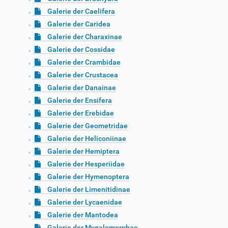
Galerie der Caelifera
Galerie der Caridea
Galerie der Charaxinae
Galerie der Cossidae
Galerie der Crambidae
Galerie der Crustacea
Galerie der Danainae
Galerie der Ensifera
Galerie der Erebidae
Galerie der Geometridae
Galerie der Heliconiinae
Galerie der Hemiptera
Galerie der Hesperiidae
Galerie der Hymenoptera
Galerie der Limenitidinae
Galerie der Lycaenidae
Galerie der Mantodea
Galerie der Mygalomorphae