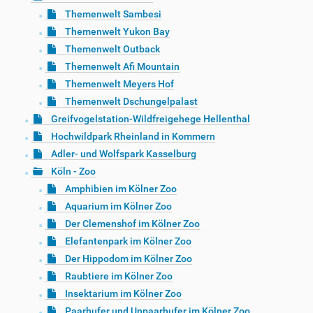
Themenwelt Sambesi
Themenwelt Yukon Bay
Themenwelt Outback
Themenwelt Afi Mountain
Themenwelt Meyers Hof
Themenwelt Dschungelpalast
Greifvogelstation-Wildfreigehege Hellenthal
Hochwildpark Rheinland in Kommern
Adler- und Wolfspark Kasselburg
Köln - Zoo
Amphibien im Kölner Zoo
Aquarium im Kölner Zoo
Der Clemenshof im Kölner Zoo
Elefantenpark im Kölner Zoo
Der Hippodom im Kölner Zoo
Raubtiere im Kölner Zoo
Insektarium im Kölner Zoo
Paarhufer und Unpaarhufer im Kölner Zoo