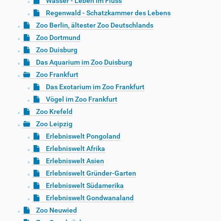
Wasser - Leben im Fluss
Regenwald - Schatzkammer des Lebens
Zoo Berlin, ältester Zoo Deutschlands
Zoo Dortmund
Zoo Duisburg
Das Aquarium im Zoo Duisburg
Zoo Frankfurt
Das Exotarium im Zoo Frankfurt
Vögel im Zoo Frankfurt
Zoo Krefeld
Zoo Leipzig
Erlebniswelt Pongoland
Erlebniswelt Afrika
Erlebniswelt Asien
Erlebniswelt Gründer-Garten
Erlebniswelt Südamerika
Erlebniswelt Gondwanaland
Zoo Neuwied