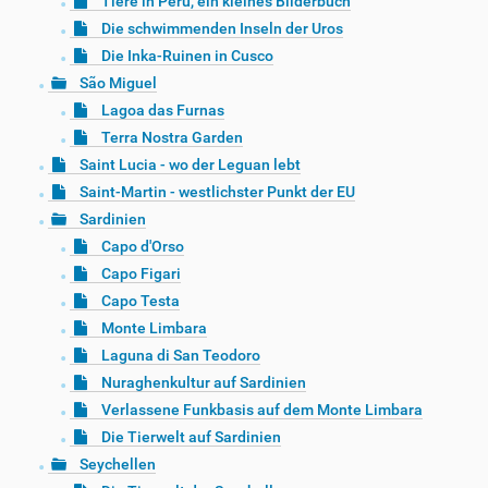
Tiere in Peru, ein kleines Bilderbuch
Die schwimmenden Inseln der Uros
Die Inka-Ruinen in Cusco
São Miguel
Lagoa das Furnas
Terra Nostra Garden
Saint Lucia - wo der Leguan lebt
Saint-Martin - westlichster Punkt der EU
Sardinien
Capo d'Orso
Capo Figari
Capo Testa
Monte Limbara
Laguna di San Teodoro
Nuraghenkultur auf Sardinien
Verlassene Funkbasis auf dem Monte Limbara
Die Tierwelt auf Sardinien
Seychellen