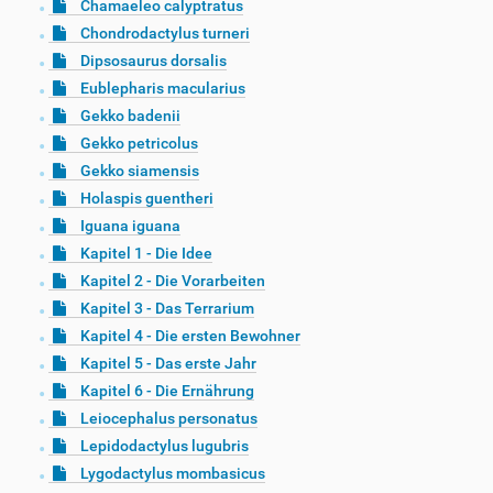
Chamaeleo calyptratus
Chondrodactylus turneri
Dipsosaurus dorsalis
Eublepharis macularius
Gekko badenii
Gekko petricolus
Gekko siamensis
Holaspis guentheri
Iguana iguana
Kapitel 1 - Die Idee
Kapitel 2 - Die Vorarbeiten
Kapitel 3 - Das Terrarium
Kapitel 4 - Die ersten Bewohner
Kapitel 5 - Das erste Jahr
Kapitel 6 - Die Ernährung
Leiocephalus personatus
Lepidodactylus lugubris
Lygodactylus mombasicus