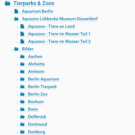
Tierparks & Zoos
Aquarium Berlin
Aquazoo Löbbecke Museum Düsseldorf
Aquazoo - Tiere an Land
Aquazoo - Tiere im Wasser Teil 1
Aquazoo - Tiere im Wasser Teil 2
Bilder
Aachen
Ahrhütte
Arnheim
Berlin Aquarium
Berlin Tierpark
Berlin Zoo
Bochum
Bonn
Dellbrück
Dortmund
Duisburg