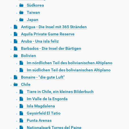
Südkorea
Taiwan
Japan
Antigua - Die Insel mit 365 Stränden
Aquila Private Game Reserve
Aruba - Una isla feliz
Barbados - Die Insel der Bärtigen
Bolivien
Im nördlichen Teil des bolivianischen Altiplano
Im südlichen Teil des bolivianischen Altiplano
Bonaire - "die gute Luft"
Chile
Tiere in Chile, ein kleines Bilderbuch
Im Valle de la Engorda
Isla Magdalena
Geysirfeld El Tatio
Punta Arenas
Nationalpark Torres del Paine