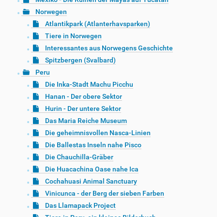
Norwegen
Atlantikpark (Atlanterhavsparken)
Tiere in Norwegen
Interessantes aus Norwegens Geschichte
Spitzbergen (Svalbard)
Peru
Die Inka-Stadt Machu Picchu
Hanan - Der obere Sektor
Hurin - Der untere Sektor
Das Maria Reiche Museum
Die geheimnisvollen Nasca-Linien
Die Ballestas Inseln nahe Pisco
Die Chauchilla-Gräber
Die Huacachina Oase nahe Ica
Cochahuasi Animal Sanctuary
Vinicunca - der Berg der sieben Farben
Das Llamapack Project