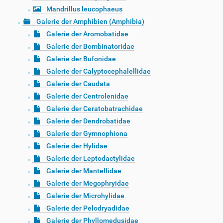
Mandrillus leucophaeus
Galerie der Amphibien (Amphibia)
Galerie der Aromobatidae
Galerie der Bombinatoridae
Galerie der Bufonidae
Galerie der Calyptocephalellidae
Galerie der Caudata
Galerie der Centrolenidae
Galerie der Ceratobatrachidae
Galerie der Dendrobatidae
Galerie der Gymnophiona
Galerie der Hylidae
Galerie der Leptodactylidae
Galerie der Mantellidae
Galerie der Megophryidae
Galerie der Microhylidae
Galerie der Pelodryadidae
Galerie der Phyllomedusidae