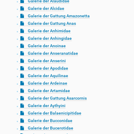
Galerie der Alaudidae
Galerie der Alcidae
Galerie der Gattung Amazonetta
Galerie der Gattung Anas
Galerie der Anhimidae
Galerie der Anhingidae
Galerie der Anoinae
Galerie der Anseranatidae
Galerie der Anserini
Galerie der Apodidae
Galerie der Aquilinae
Galerie der Ardeinae
Galerie der Artamidae
Galerie der Gattung Asarcornis
Galerie der Aythyini
Galerie der Balaenicipitidae
Galerie der Bucconidae
Galerie der Bucerotidae