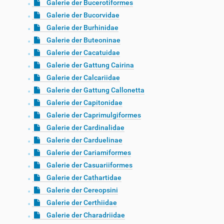
Galerie der Bucerotiformes
Galerie der Bucorvidae
Galerie der Burhinidae
Galerie der Buteoninae
Galerie der Cacatuidae
Galerie der Gattung Cairina
Galerie der Calcariidae
Galerie der Gattung Callonetta
Galerie der Capitonidae
Galerie der Caprimulgiformes
Galerie der Cardinalidae
Galerie der Carduelinae
Galerie der Cariamiformes
Galerie der Casuariiformes
Galerie der Cathartidae
Galerie der Cereopsini
Galerie der Certhiidae
Galerie der Charadriidae