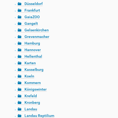
Düsseldorf
Frankfurt
GaiaZOO
Gangelt
Gelsenkirchen
Grevenmacher
Hamburg
Hannover
Hellenthal
Karten
Kasselburg
Koeln
Kommern
Königswinter
Krefeld
Kronberg
Landau
Landau Reptilium