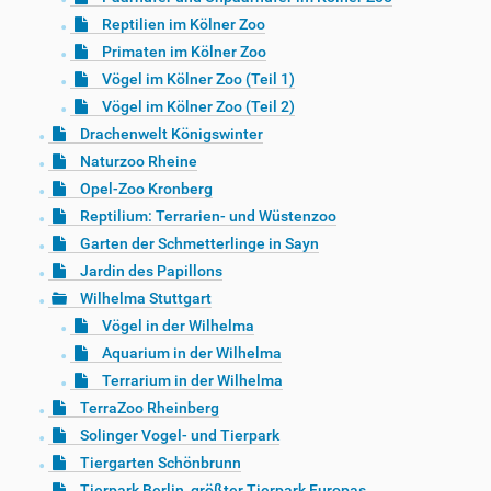
Reptilien im Kölner Zoo
Primaten im Kölner Zoo
Vögel im Kölner Zoo (Teil 1)
Vögel im Kölner Zoo (Teil 2)
Drachenwelt Königswinter
Naturzoo Rheine
Opel-Zoo Kronberg
Reptilium: Terrarien- und Wüstenzoo
Garten der Schmetterlinge in Sayn
Jardin des Papillons
Wilhelma Stuttgart
Vögel in der Wilhelma
Aquarium in der Wilhelma
Terrarium in der Wilhelma
TerraZoo Rheinberg
Solinger Vogel- und Tierpark
Tiergarten Schönbrunn
Tierpark Berlin, größter Tierpark Europas