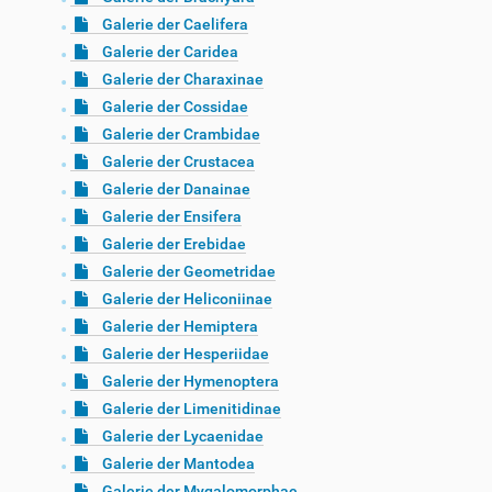
Galerie der Caelifera
Galerie der Caridea
Galerie der Charaxinae
Galerie der Cossidae
Galerie der Crambidae
Galerie der Crustacea
Galerie der Danainae
Galerie der Ensifera
Galerie der Erebidae
Galerie der Geometridae
Galerie der Heliconiinae
Galerie der Hemiptera
Galerie der Hesperiidae
Galerie der Hymenoptera
Galerie der Limenitidinae
Galerie der Lycaenidae
Galerie der Mantodea
Galerie der Mygalomorphae