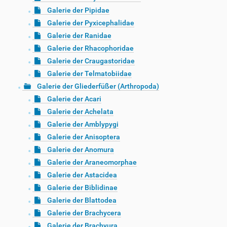
Galerie der Pipidae
Galerie der Pyxicephalidae
Galerie der Ranidae
Galerie der Rhacophoridae
Galerie der Craugastoridae
Galerie der Telmatobiidae
Galerie der Gliederfüßer (Arthropoda)
Galerie der Acari
Galerie der Achelata
Galerie der Amblypygi
Galerie der Anisoptera
Galerie der Anomura
Galerie der Araneomorphae
Galerie der Astacidea
Galerie der Biblidinae
Galerie der Blattodea
Galerie der Brachycera
Galerie der Brachyura