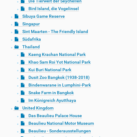
Die Tierwelt der Seychellen
Bird Island, die Vogelinsel
Sibuya Game Reserve
Singapur
Sint Maarten - The Friendly Island
Südafrika
Thailand
Kaeng Krachan National Park
Khao Sam Roi Yot National Park
Kui Buri National Park
Dusit Zoo Bangkok (1938-2018)
Bindenwarane in Lumphini-Park
Snake Farm in Bangkok
Im Königreich Ayutthaya
United Kingdom
Das Beaulieu Palace House
Beaulieu National Motor Museum
Beaulieu - Sonderausstellungen