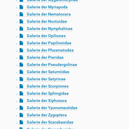
Galerie der Myriapoda
Galerie der Nematocera
Galerie der Noctuidae
Galerie der Nymphalinae
Galerie der Opiliones
Galerie der Papilionidae
Galerie der Phasmatodea
Galerie der Pieridae
Galerie der Pseudergolinae
Galerie der Saturniidae
Galerie der Satyrinae
Galerie der Scorpiones
Galerie der Sphingidae
Galerie der Xiphosura
Galerie der Yponomeutidae
Galerie der Zygoptera
Galerie der Scarabaeidae