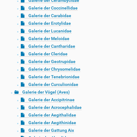
Galerie der Cerambycidae
Galerie der Coccinellidae
Galerie der Carabidae
Galerie der Erotylidae
Galerie der Lucanidae
Galerie der Meloidae
Galerie der Cantharidae
Galerie der Cleridae
Galerie der Geotrupidae
Galerie der Chrysomelidae
Galerie der Tenebrionidae
Galerie der Curculionidae
Galerie der Vögel (Aves)
Galerie der Accipitrinae
Galerie der Acrocephalidae
Galerie der Aegithalidae
Galerie der Aegithinidae
Galerie der Gattung Aix