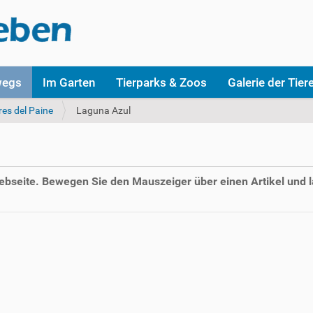
wegs
Im Garten
Tierparks & Zoos
Galerie der Tier
res del Paine
Laguna Azul
Webseite. Bewegen Sie den Mauszeiger über einen Artikel und l