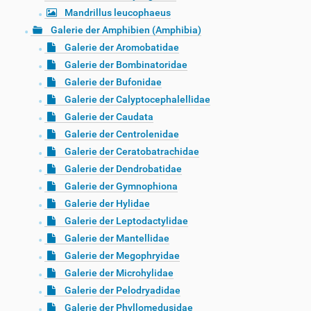
Mandrillus leucophaeus
Galerie der Amphibien (Amphibia)
Galerie der Aromobatidae
Galerie der Bombinatoridae
Galerie der Bufonidae
Galerie der Calyptocephalellidae
Galerie der Caudata
Galerie der Centrolenidae
Galerie der Ceratobatrachidae
Galerie der Dendrobatidae
Galerie der Gymnophiona
Galerie der Hylidae
Galerie der Leptodactylidae
Galerie der Mantellidae
Galerie der Megophryidae
Galerie der Microhylidae
Galerie der Pelodryadidae
Galerie der Phyllomedusidae