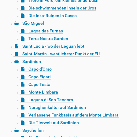
Tiere in Peru, ein kleines Bilderbuch
Die schwimmenden Inseln der Uros
Die Inka-Ruinen in Cusco
São Miguel
Lagoa das Furnas
Terra Nostra Garden
Saint Lucia - wo der Leguan lebt
Saint-Martin - westlichster Punkt der EU
Sardinien
Capo d'Orso
Capo Figari
Capo Testa
Monte Limbara
Laguna di San Teodoro
Nuraghenkultur auf Sardinien
Verlassene Funkbasis auf dem Monte Limbara
Die Tierwelt auf Sardinien
Seychellen