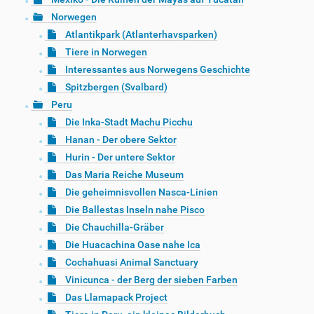
Norwegen
Atlantikpark (Atlanterhavsparken)
Tiere in Norwegen
Interessantes aus Norwegens Geschichte
Spitzbergen (Svalbard)
Peru
Die Inka-Stadt Machu Picchu
Hanan - Der obere Sektor
Hurin - Der untere Sektor
Das Maria Reiche Museum
Die geheimnisvollen Nasca-Linien
Die Ballestas Inseln nahe Pisco
Die Chauchilla-Gräber
Die Huacachina Oase nahe Ica
Cochahuasi Animal Sanctuary
Vinicunca - der Berg der sieben Farben
Das Llamapack Project