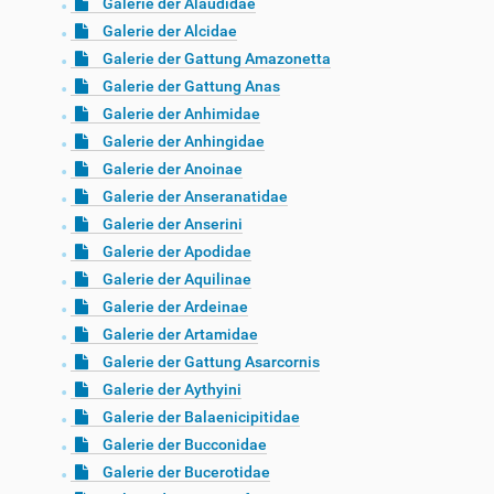
Galerie der Alaudidae
Galerie der Alcidae
Galerie der Gattung Amazonetta
Galerie der Gattung Anas
Galerie der Anhimidae
Galerie der Anhingidae
Galerie der Anoinae
Galerie der Anseranatidae
Galerie der Anserini
Galerie der Apodidae
Galerie der Aquilinae
Galerie der Ardeinae
Galerie der Artamidae
Galerie der Gattung Asarcornis
Galerie der Aythyini
Galerie der Balaenicipitidae
Galerie der Bucconidae
Galerie der Bucerotidae