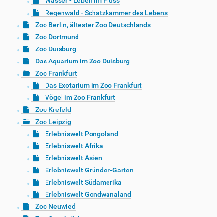
Wasser - Leben im Fluss
Regenwald - Schatzkammer des Lebens
Zoo Berlin, ältester Zoo Deutschlands
Zoo Dortmund
Zoo Duisburg
Das Aquarium im Zoo Duisburg
Zoo Frankfurt
Das Exotarium im Zoo Frankfurt
Vögel im Zoo Frankfurt
Zoo Krefeld
Zoo Leipzig
Erlebniswelt Pongoland
Erlebniswelt Afrika
Erlebniswelt Asien
Erlebniswelt Gründer-Garten
Erlebniswelt Südamerika
Erlebniswelt Gondwanaland
Zoo Neuwied