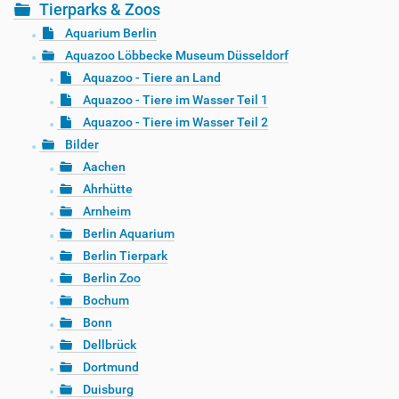
Tierparks & Zoos
Aquarium Berlin
Aquazoo Löbbecke Museum Düsseldorf
Aquazoo - Tiere an Land
Aquazoo - Tiere im Wasser Teil 1
Aquazoo - Tiere im Wasser Teil 2
Bilder
Aachen
Ahrhütte
Arnheim
Berlin Aquarium
Berlin Tierpark
Berlin Zoo
Bochum
Bonn
Dellbrück
Dortmund
Duisburg