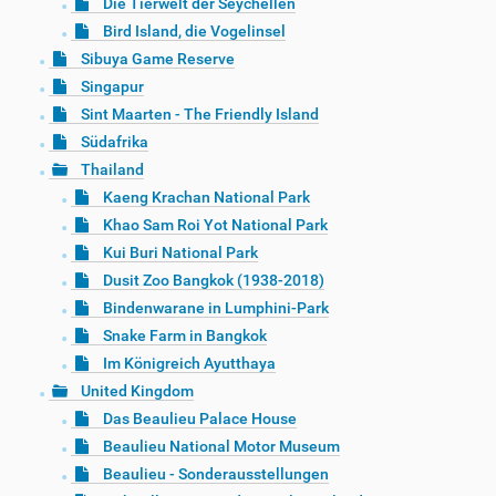
Die Tierwelt der Seychellen
Bird Island, die Vogelinsel
Sibuya Game Reserve
Singapur
Sint Maarten - The Friendly Island
Südafrika
Thailand
Kaeng Krachan National Park
Khao Sam Roi Yot National Park
Kui Buri National Park
Dusit Zoo Bangkok (1938-2018)
Bindenwarane in Lumphini-Park
Snake Farm in Bangkok
Im Königreich Ayutthaya
United Kingdom
Das Beaulieu Palace House
Beaulieu National Motor Museum
Beaulieu - Sonderausstellungen