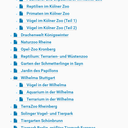
Reptilien im Kölner Zoo
Primaten im Kölner Zoo
Vögel im Kölner Zoo (Teil 1)
Vögel im Kölner Zoo (Teil 2)
Drachenwelt Königswinter
Naturzoo Rheine
Opel-Zoo Kronberg
Reptilium: Terrarien- und Wüstenzoo
Garten der Schmetterlinge in Sayn
Jardin des Papillons
Wilhelma Stuttgart
Vögel in der Wilhelma
Aquarium in der Wilhelma
Terrarium in der Wilhelma
TerraZoo Rheinberg
Solinger Vogel- und Tierpark
Tiergarten Schönbrunn
Tierpark Berlin, größter Tierpark Europas