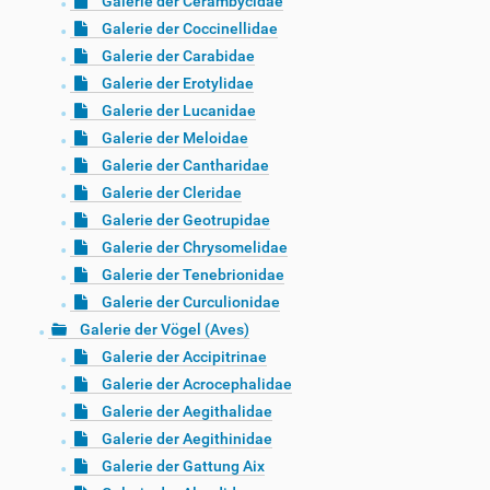
Galerie der Cerambycidae
Galerie der Coccinellidae
Galerie der Carabidae
Galerie der Erotylidae
Galerie der Lucanidae
Galerie der Meloidae
Galerie der Cantharidae
Galerie der Cleridae
Galerie der Geotrupidae
Galerie der Chrysomelidae
Galerie der Tenebrionidae
Galerie der Curculionidae
Galerie der Vögel (Aves)
Galerie der Accipitrinae
Galerie der Acrocephalidae
Galerie der Aegithalidae
Galerie der Aegithinidae
Galerie der Gattung Aix