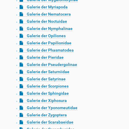
Galerie der Myriapoda
Galerie der Nematocera
Galerie der Noctuidae
Galerie der Nymphalinae
Galerie der Opiliones
Galerie der Papilionidae
Galerie der Phasmatodea
Galerie der Pieridae
Galerie der Pseudergolinae
Galerie der Saturniidae
Galerie der Satyrinae
Galerie der Scorpiones
Galerie der Sphingidae
Galerie der Xiphosura
Galerie der Yponomeutidae
Galerie der Zygoptera
Galerie der Scarabaeidae