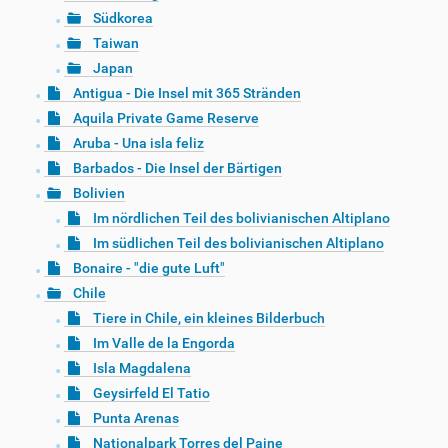
Südkorea
Taiwan
Japan
Antigua - Die Insel mit 365 Stränden
Aquila Private Game Reserve
Aruba - Una isla feliz
Barbados - Die Insel der Bärtigen
Bolivien
Im nördlichen Teil des bolivianischen Altiplano
Im südlichen Teil des bolivianischen Altiplano
Bonaire - "die gute Luft"
Chile
Tiere in Chile, ein kleines Bilderbuch
Im Valle de la Engorda
Isla Magdalena
Geysirfeld El Tatio
Punta Arenas
Nationalpark Torres del Paine