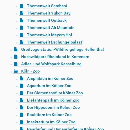
Themenwelt Sambesi
Themenwelt Yukon Bay
Themenwelt Outback
Themenwelt Afi Mountain
Themenwelt Meyers Hof
Themenwelt Dschungelpalast
Greifvogelstation-Wildfreigehege Hellenthal
Hochwildpark Rheinland in Kommern
Adler- und Wolfspark Kasselburg
Köln - Zoo
Amphibien im Kölner Zoo
Aquarium im Kölner Zoo
Der Clemenshof im Kölner Zoo
Elefantenpark im Kölner Zoo
Der Hippodom im Kölner Zoo
Raubtiere im Kölner Zoo
Insektarium im Kölner Zoo
Paarhufer und Unpaarhufer im Kölner Zoo