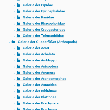
Galerie der Pipidae
Galerie der Pyxicephalidae
Galerie der Ranidae
Galerie der Rhacophoridae
Galerie der Craugastoridae
Galerie der Telmatobiidae
Galerie der Gliederfüßer (Arthropoda)
Galerie der Acari
Galerie der Achelata
Galerie der Amblypygi
Galerie der Anisoptera
Galerie der Anomura
Galerie der Araneomorphae
Galerie der Astacidea
Galerie der Biblidinae
Galerie der Blattodea
Galerie der Brachycera
Galerie der Brachyura