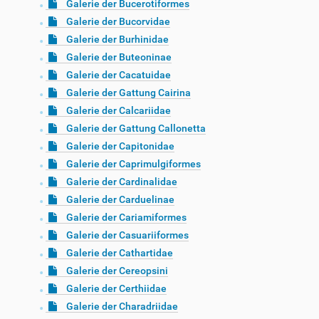
Galerie der Bucerotiformes
Galerie der Bucorvidae
Galerie der Burhinidae
Galerie der Buteoninae
Galerie der Cacatuidae
Galerie der Gattung Cairina
Galerie der Calcariidae
Galerie der Gattung Callonetta
Galerie der Capitonidae
Galerie der Caprimulgiformes
Galerie der Cardinalidae
Galerie der Carduelinae
Galerie der Cariamiformes
Galerie der Casuariiformes
Galerie der Cathartidae
Galerie der Cereopsini
Galerie der Certhiidae
Galerie der Charadriidae