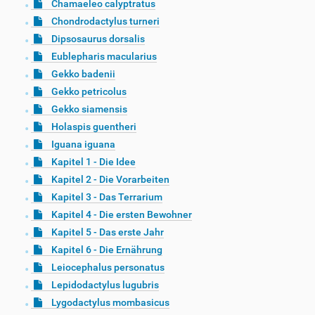
Chamaeleo calyptratus
Chondrodactylus turneri
Dipsosaurus dorsalis
Eublepharis macularius
Gekko badenii
Gekko petricolus
Gekko siamensis
Holaspis guentheri
Iguana iguana
Kapitel 1 - Die Idee
Kapitel 2 - Die Vorarbeiten
Kapitel 3 - Das Terrarium
Kapitel 4 - Die ersten Bewohner
Kapitel 5 - Das erste Jahr
Kapitel 6 - Die Ernährung
Leiocephalus personatus
Lepidodactylus lugubris
Lygodactylus mombasicus