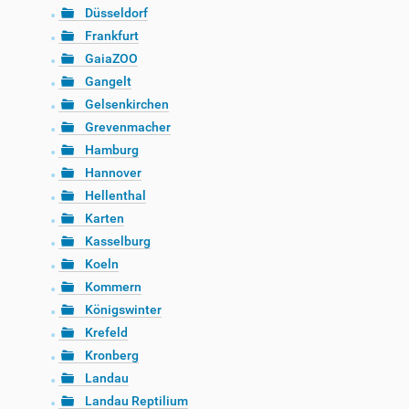
Düsseldorf
Frankfurt
GaiaZOO
Gangelt
Gelsenkirchen
Grevenmacher
Hamburg
Hannover
Hellenthal
Karten
Kasselburg
Koeln
Kommern
Königswinter
Krefeld
Kronberg
Landau
Landau Reptilium