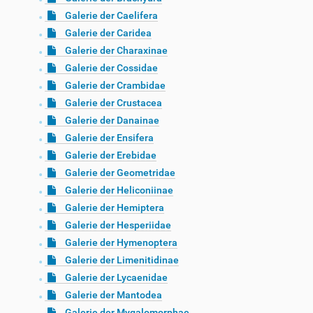
Galerie der Caelifera
Galerie der Caridea
Galerie der Charaxinae
Galerie der Cossidae
Galerie der Crambidae
Galerie der Crustacea
Galerie der Danainae
Galerie der Ensifera
Galerie der Erebidae
Galerie der Geometridae
Galerie der Heliconiinae
Galerie der Hemiptera
Galerie der Hesperiidae
Galerie der Hymenoptera
Galerie der Limenitidinae
Galerie der Lycaenidae
Galerie der Mantodea
Galerie der Mygalomorphae